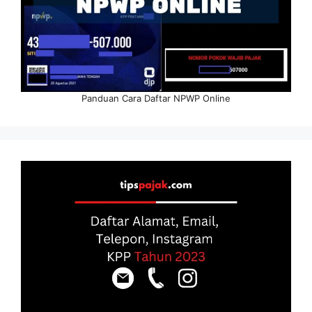
Panduan Cara Daftar NPWP Online