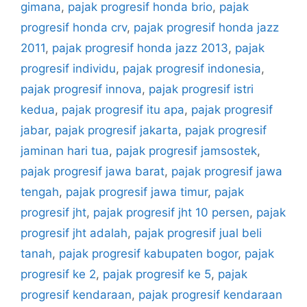
gimana
,
pajak progresif honda brio
,
pajak
progresif honda crv
,
pajak progresif honda jazz
2011
,
pajak progresif honda jazz 2013
,
pajak
progresif individu
,
pajak progresif indonesia
,
pajak progresif innova
,
pajak progresif istri
kedua
,
pajak progresif itu apa
,
pajak progresif
jabar
,
pajak progresif jakarta
,
pajak progresif
jaminan hari tua
,
pajak progresif jamsostek
,
pajak progresif jawa barat
,
pajak progresif jawa
tengah
,
pajak progresif jawa timur
,
pajak
progresif jht
,
pajak progresif jht 10 persen
,
pajak
progresif jht adalah
,
pajak progresif jual beli
tanah
,
pajak progresif kabupaten bogor
,
pajak
progresif ke 2
,
pajak progresif ke 5
,
pajak
progresif kendaraan
,
pajak progresif kendaraan