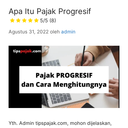
Apa Itu Pajak Progresif
5/5
(8)
Agustus 31, 2022
oleh
admin
Yth. Admin tipspajak.com, mohon dijelaskan,