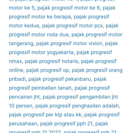
motor ke 5
,
pajak progresif motor ke 6
,
pajak
progresif motor ke berapa
,
pajak progresif
motor kedua
,
pajak progresif motor pcx
,
pajak
progresif motor roda dua
,
pajak progresif motor
tangerang
,
pajak progresif motor vixion
,
pajak
progresif motor yogyakarta
,
pajak progresif
nmax
,
pajak progresif notaris
,
pajak progresif
online
,
pajak progresif op
,
pajak progresif orang
pribadi
,
pajak progresif pekanbaru
,
pajak
progresif pembelian tanah
,
pajak progresif
pencairan jht
,
pajak progresif pengambilan jht
10 persen
,
pajak progresif penghasilan adalah
,
pajak progresif per ktp atau kk
,
pajak progresif
perusahaan
,
pajak progresif pph 21
,
pajak
progresif pph 21 2022
,
pajak progresif pph 21