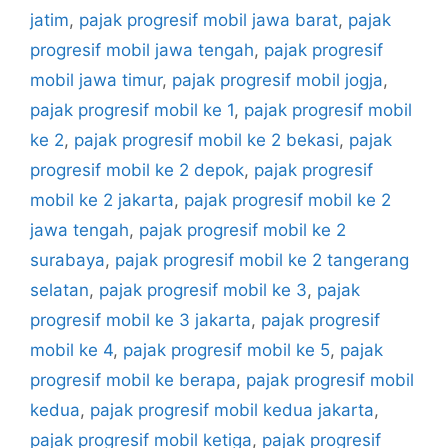
jatim
,
pajak progresif mobil jawa barat
,
pajak
progresif mobil jawa tengah
,
pajak progresif
mobil jawa timur
,
pajak progresif mobil jogja
,
pajak progresif mobil ke 1
,
pajak progresif mobil
ke 2
,
pajak progresif mobil ke 2 bekasi
,
pajak
progresif mobil ke 2 depok
,
pajak progresif
mobil ke 2 jakarta
,
pajak progresif mobil ke 2
jawa tengah
,
pajak progresif mobil ke 2
surabaya
,
pajak progresif mobil ke 2 tangerang
selatan
,
pajak progresif mobil ke 3
,
pajak
progresif mobil ke 3 jakarta
,
pajak progresif
mobil ke 4
,
pajak progresif mobil ke 5
,
pajak
progresif mobil ke berapa
,
pajak progresif mobil
kedua
,
pajak progresif mobil kedua jakarta
,
pajak progresif mobil ketiga
,
pajak progresif