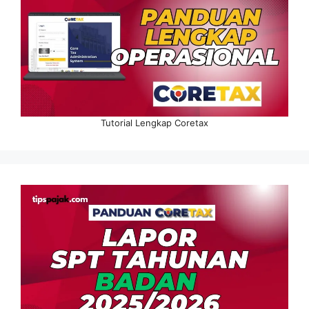
Tutorial Lengkap Coretax