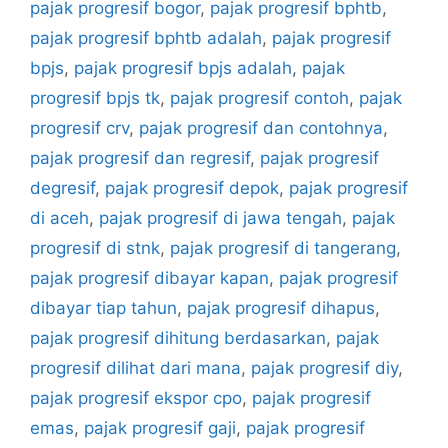
pajak progresif bogor
,
pajak progresif bphtb
,
pajak progresif bphtb adalah
,
pajak progresif
bpjs
,
pajak progresif bpjs adalah
,
pajak
progresif bpjs tk
,
pajak progresif contoh
,
pajak
progresif crv
,
pajak progresif dan contohnya
,
pajak progresif dan regresif
,
pajak progresif
degresif
,
pajak progresif depok
,
pajak progresif
di aceh
,
pajak progresif di jawa tengah
,
pajak
progresif di stnk
,
pajak progresif di tangerang
,
pajak progresif dibayar kapan
,
pajak progresif
dibayar tiap tahun
,
pajak progresif dihapus
,
pajak progresif dihitung berdasarkan
,
pajak
progresif dilihat dari mana
,
pajak progresif diy
,
pajak progresif ekspor cpo
,
pajak progresif
emas
,
pajak progresif gaji
,
pajak progresif