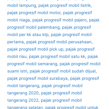
mobil lampung
,
pajak progresif mobil listrik
,
pajak progresif mobil motor
,
pajak progresif
mobil niaga
,
pajak progresif mobil pajero
,
pajak
progresif mobil palembang
,
pajak progresif
mobil per kk atau ktp
,
pajak progresif mobil
pertama
,
pajak progresif mobil perusahaan
,
pajak progresif mobil pick up
,
pajak progresif
mobil riau
,
pajak progresif mobil satu kk
,
pajak
progresif mobil semarang
,
pajak progresif mobil
suami istri
,
pajak progresif mobil sudah dijual
,
pajak progresif mobil surabaya
,
pajak progresif
mobil tangerang
,
pajak progresif mobil
tangerang 2020
,
pajak progresif mobil
tangerang 2022
,
pajak progresif mobil
tangerang selatan
,
pajak progresif mobil untuk