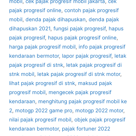
mobil
,
cek pajak progresif mobil jakarta
,
cek
pajak progresif online
,
contoh pajak progresif
mobil
,
denda pajak dihapuskan
,
denda pajak
dihapuskan 2021
,
fungsi pajak progresif
,
hapus
pajak progresif
,
hapus pajak progresif online
,
harga pajak progresif mobil
,
info pajak progresif
kendaraan bermotor
,
lapor pajak progresif
,
letak
pajak progresif di stnk
,
letak pajak progresif di
stnk mobil
,
letak pajak progresif di stnk motor
,
lihat pajak progresif di stnk
,
maksud pajak
progresif mobil
,
mengecek pajak progresif
kendaraan
,
menghitung pajak progresif mobil ke
2
,
motogp 2022 game pro
,
motogp 2022 motor
,
nilai pajak progresif mobil
,
objek pajak progresif
kendaraan bermotor
,
pajak fortuner 2022