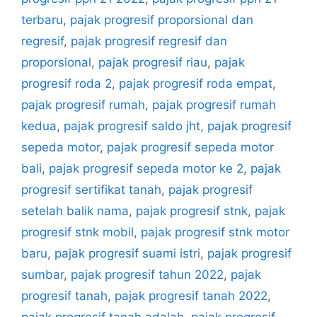
terbaru
,
pajak progresif proporsional dan
regresif
,
pajak progresif regresif dan
proporsional
,
pajak progresif riau
,
pajak
progresif roda 2
,
pajak progresif roda empat
,
pajak progresif rumah
,
pajak progresif rumah
kedua
,
pajak progresif saldo jht
,
pajak progresif
sepeda motor
,
pajak progresif sepeda motor
bali
,
pajak progresif sepeda motor ke 2
,
pajak
progresif sertifikat tanah
,
pajak progresif
setelah balik nama
,
pajak progresif stnk
,
pajak
progresif stnk mobil
,
pajak progresif stnk motor
baru
,
pajak progresif suami istri
,
pajak progresif
sumbar
,
pajak progresif tahun 2022
,
pajak
progresif tanah
,
pajak progresif tanah 2022
,