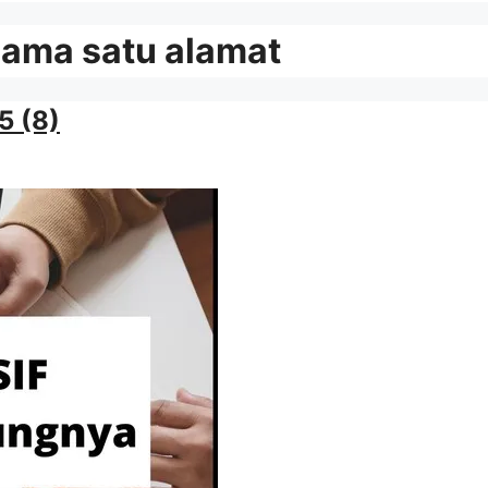
nama satu alamat
5
(8)