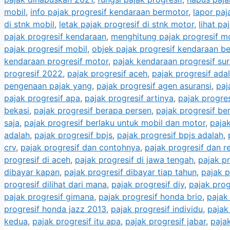
mobil
,
info pajak progresif kendaraan bermotor
,
lapor paj
di stnk mobil
,
letak pajak progresif di stnk motor
,
lihat pa
pajak progresif kendaraan
,
menghitung pajak progresif mo
pajak progresif mobil
,
objek pajak progresif kendaraan b
kendaraan progresif motor
,
pajak kendaraan progresif su
progresif 2022
,
pajak progresif aceh
,
pajak progresif ada
pengenaan pajak yang
,
pajak progresif agen asuransi
,
paj
pajak progresif apa
,
pajak progresif artinya
,
pajak progre
bekasi
,
pajak progresif berapa persen
,
pajak progresif b
saja
,
pajak progresif berlaku untuk mobil dan motor
,
paja
adalah
,
pajak progresif bpjs
,
pajak progresif bpjs adalah
,
crv
,
pajak progresif dan contohnya
,
pajak progresif dan re
progresif di aceh
,
pajak progresif di jawa tengah
,
pajak pr
dibayar kapan
,
pajak progresif dibayar tiap tahun
,
pajak p
progresif dilihat dari mana
,
pajak progresif diy
,
pajak prog
pajak progresif gimana
,
pajak progresif honda brio
,
pajak
progresif honda jazz 2013
,
pajak progresif individu
,
pajak
kedua
,
pajak progresif itu apa
,
pajak progresif jabar
,
pajak