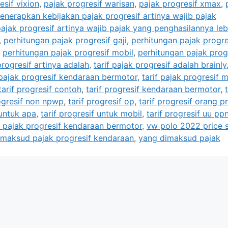
esif vixion
,
pajak progresif warisan
,
pajak progresif xmax
,
nerapkan kebijakan pajak progresif artinya wajib pajak
jak progresif artinya wajib pajak yang penghasilannya leb
,
perhitungan pajak progresif gaji
,
perhitungan pajak progre
,
perhitungan pajak progresif mobil
,
perhitungan pajak prog
progresif artinya adalah
,
tarif pajak progresif adalah brainly
 pajak progresif kendaraan bermotor
,
tarif pajak progresif m
tarif progresif contoh
,
tarif progresif kendaraan bermotor
,
rogresif non npwp
,
tarif progresif op
,
tarif progresif orang p
 untuk apa
,
tarif progresif untuk mobil
,
tarif progresif uu pp
pajak progresif kendaraan bermotor
,
vw polo 2022 price 
imaksud pajak progresif kendaraan
,
yang dimaksud pajak