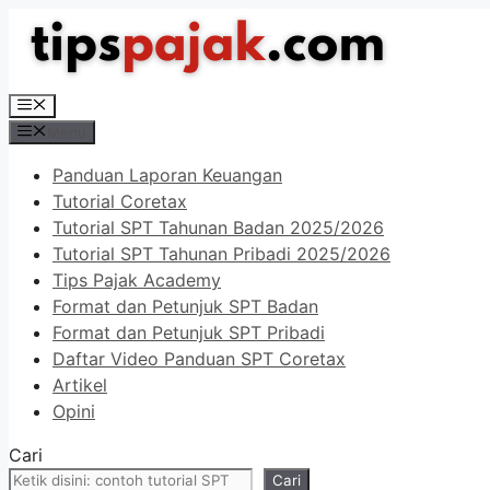
Langsung
ke
isi
Menu
Menu
Panduan Laporan Keuangan
Tutorial Coretax
Tutorial SPT Tahunan Badan 2025/2026
Tutorial SPT Tahunan Pribadi 2025/2026
Tips Pajak Academy
Format dan Petunjuk SPT Badan
Format dan Petunjuk SPT Pribadi
Daftar Video Panduan SPT Coretax
Artikel
Opini
Cari
Cari