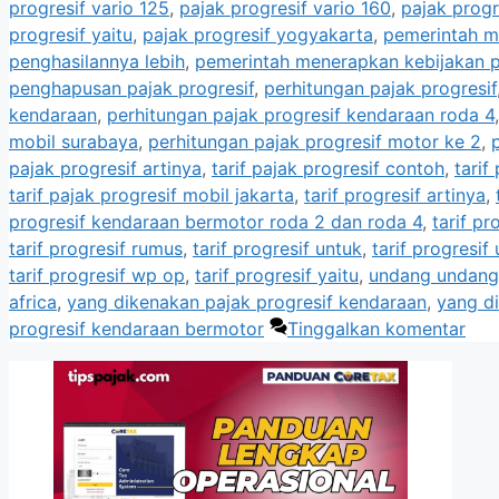
progresif vario 125
,
pajak progresif vario 160
,
pajak progr
progresif yaitu
,
pajak progresif yogyakarta
,
pemerintah me
penghasilannya lebih
,
pemerintah menerapkan kebijakan pa
penghapusan pajak progresif
,
perhitungan pajak progresif
kendaraan
,
perhitungan pajak progresif kendaraan roda 4
mobil surabaya
,
perhitungan pajak progresif motor ke 2
,
pajak progresif artinya
,
tarif pajak progresif contoh
,
tarif
tarif pajak progresif mobil jakarta
,
tarif progresif artinya
,
progresif kendaraan bermotor roda 2 dan roda 4
,
tarif p
tarif progresif rumus
,
tarif progresif untuk
,
tarif progresif
tarif progresif wp op
,
tarif progresif yaitu
,
undang undang 
africa
,
yang dikenakan pajak progresif kendaraan
,
yang d
progresif kendaraan bermotor
Tinggalkan komentar