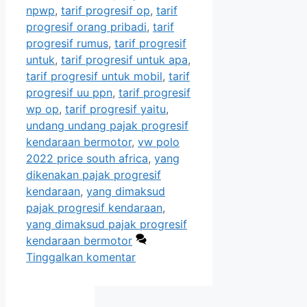
npwp
,
tarif progresif op
,
tarif
progresif orang pribadi
,
tarif
progresif rumus
,
tarif progresif
untuk
,
tarif progresif untuk apa
,
tarif progresif untuk mobil
,
tarif
progresif uu ppn
,
tarif progresif
wp op
,
tarif progresif yaitu
,
undang undang pajak progresif
kendaraan bermotor
,
vw polo
2022 price south africa
,
yang
dikenakan pajak progresif
kendaraan
,
yang dimaksud
pajak progresif kendaraan
,
yang dimaksud pajak progresif
kendaraan bermotor
Tinggalkan komentar