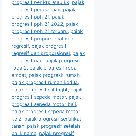
progresif per ktp atau kk
,
pajak
progresif perusahaan
,
pajak
progresif pph 21
,
pajak
progresif pph 21 2022
,
pajak
progresif pph 21 terbaru
,
pajak
progresif proporsional dan
regresif
,
pajak progresif
regresif dan proporsional
,
pajak
progresif riau
,
pajak progresif
roda 2
,
pajak progresif roda
empat
,
pajak progresif rumah
,
pajak progresif rumah kedua
,
pajak progresif saldo jht
,
pajak
progresif sepeda motor
,
pajak
progresif sepeda motor bali
,
pajak progresif sepeda motor
ke 2
,
pajak progresif sertifikat
tanah
,
pajak progresif setelah
balik nama
,
pajak progresif