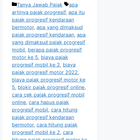
Kategori
Tag
Tanya Jawab Pajak
apa
artinya pajak progresif
,
apa itu
pajak progresif kendaraan
bermotor
,
apa yang dimaksud
pajak progresif kendaraan
,
apa
yang dimaksud pajak progresif
mobil
,
berapa pajak progresif
motor ke 5
,
biaya pajak
progresif mobil ke 2
,
biaya
pajak progresif motor 2022
,
biaya pajak progresif motor ke
5
,
blokir pajak progresif online
,
cara cek pajak progresif mobil
online
,
cara hapus pajak
progresif mobil
,
cara hitung
pajak progresif kendaraan
bermotor
,
cara hitung pajak
progresif mobil ke 2
,
cara
hitung pajak progresif motor ke