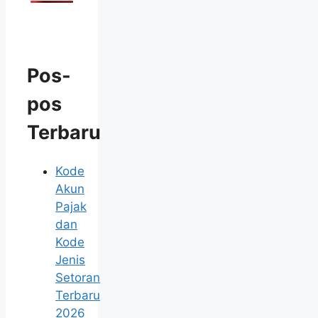
Pos-
pos
Terbaru
Kode
Akun
Pajak
dan
Kode
Jenis
Setoran
Terbaru
2026