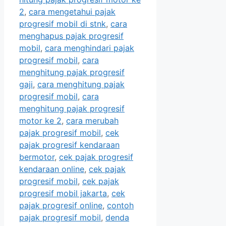
2
,
cara mengetahui pajak
progresif mobil di stnk
,
cara
menghapus pajak progresif
mobil
,
cara menghindari pajak
progresif mobil
,
cara
menghitung pajak progresif
gaji
,
cara menghitung pajak
progresif mobil
,
cara
menghitung pajak progresif
motor ke 2
,
cara merubah
pajak progresif mobil
,
cek
pajak progresif kendaraan
bermotor
,
cek pajak progresif
kendaraan online
,
cek pajak
progresif mobil
,
cek pajak
progresif mobil jakarta
,
cek
pajak progresif online
,
contoh
pajak progresif mobil
,
denda