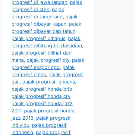
progresif di jawa tengah
,
pajak
progresif di stnk
,
pajak
progresif di tangerang
,
pajak
progresif dibayar kapan
,
pajak
progresif dibayar tiap tahun
,
pajak progresif dihapus
,
pajak
progresif dihitung berdasarkan
,
pajak progresif dilihat dari
mana
,
pajak progresif diy
,
pajak
progresif ekspor cpo
,
pajak
progresif emas
,
pajak progresif
gaji
,
pajak progresif gimana
,
pajak progresif honda brio
,
pajak progresif honda crv
,
pajak progresif honda jazz
2011
,
pajak progresif honda
jazz 2013
,
pajak progresif
individu
,
pajak progresif
indonesia
,
pajak progresif