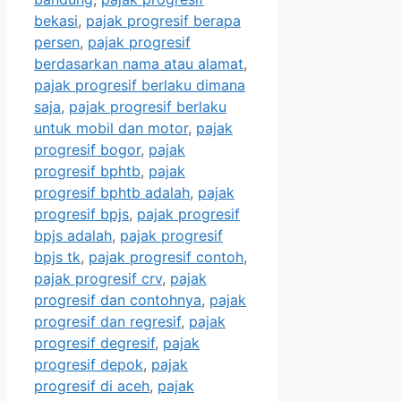
bekasi
,
pajak progresif berapa
persen
,
pajak progresif
berdasarkan nama atau alamat
,
pajak progresif berlaku dimana
saja
,
pajak progresif berlaku
untuk mobil dan motor
,
pajak
progresif bogor
,
pajak
progresif bphtb
,
pajak
progresif bphtb adalah
,
pajak
progresif bpjs
,
pajak progresif
bpjs adalah
,
pajak progresif
bpjs tk
,
pajak progresif contoh
,
pajak progresif crv
,
pajak
progresif dan contohnya
,
pajak
progresif dan regresif
,
pajak
progresif degresif
,
pajak
progresif depok
,
pajak
progresif di aceh
,
pajak