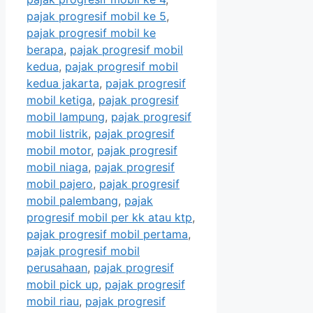
pajak progresif mobil ke 5
,
pajak progresif mobil ke
berapa
,
pajak progresif mobil
kedua
,
pajak progresif mobil
kedua jakarta
,
pajak progresif
mobil ketiga
,
pajak progresif
mobil lampung
,
pajak progresif
mobil listrik
,
pajak progresif
mobil motor
,
pajak progresif
mobil niaga
,
pajak progresif
mobil pajero
,
pajak progresif
mobil palembang
,
pajak
progresif mobil per kk atau ktp
,
pajak progresif mobil pertama
,
pajak progresif mobil
perusahaan
,
pajak progresif
mobil pick up
,
pajak progresif
mobil riau
,
pajak progresif