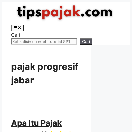
Langsung
ke
isi
Menu
Cari
Cari
pajak progresif
jabar
Apa Itu Pajak