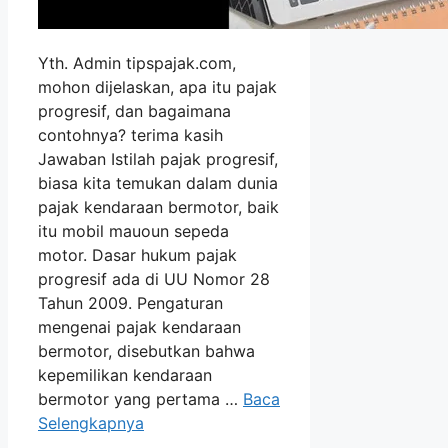
Yth. Admin tipspajak.com,
mohon dijelaskan, apa itu pajak
progresif, dan bagaimana
contohnya? terima kasih
Jawaban Istilah pajak progresif,
biasa kita temukan dalam dunia
pajak kendaraan bermotor, baik
itu mobil mauoun sepeda
motor. Dasar hukum pajak
progresif ada di UU Nomor 28
Tahun 2009. Pengaturan
mengenai pajak kendaraan
bermotor, disebutkan bahwa
kepemilikan kendaraan
bermotor yang pertama …
Baca
Selengkapnya