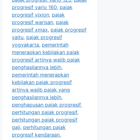
progresif vario 160
,
pajak
progresif vixion
,
pajak
progresif warisan
,
pajak
progresif xmax
,
pajak progresif
yaitu
,
pajak progresif
yogyakarta
,
pemerintah
menerapkan kebijakan pajak
progresif artinya wajib pajak
penghasilannya lebih
,
pemerintah menerapkan
kebijakan pajak progresif
artinya wajib pajak yang
penghasilannya lebih
,
penghapusan pajak progresif
,
perhitungan pajak progresif
,
perhitungan pajak progresif
gaji
,
perhitungan pajak
progresif kendaraan
,