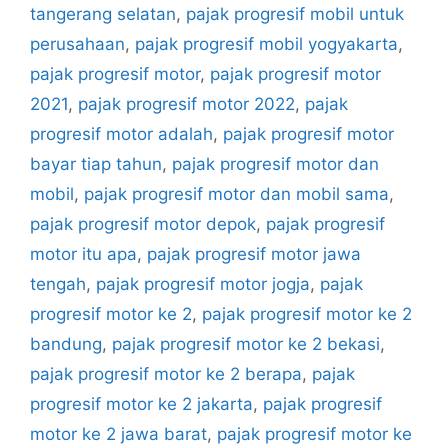
tangerang selatan
,
pajak progresif mobil untuk
perusahaan
,
pajak progresif mobil yogyakarta
,
pajak progresif motor
,
pajak progresif motor
2021
,
pajak progresif motor 2022
,
pajak
progresif motor adalah
,
pajak progresif motor
bayar tiap tahun
,
pajak progresif motor dan
mobil
,
pajak progresif motor dan mobil sama
,
pajak progresif motor depok
,
pajak progresif
motor itu apa
,
pajak progresif motor jawa
tengah
,
pajak progresif motor jogja
,
pajak
progresif motor ke 2
,
pajak progresif motor ke 2
bandung
,
pajak progresif motor ke 2 bekasi
,
pajak progresif motor ke 2 berapa
,
pajak
progresif motor ke 2 jakarta
,
pajak progresif
motor ke 2 jawa barat
,
pajak progresif motor ke