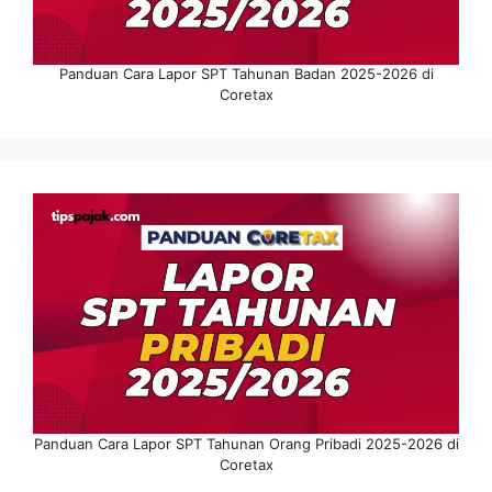
Panduan Cara Lapor SPT Tahunan Badan 2025-2026 di
Coretax
Panduan Cara Lapor SPT Tahunan Orang Pribadi 2025-2026 di
Coretax