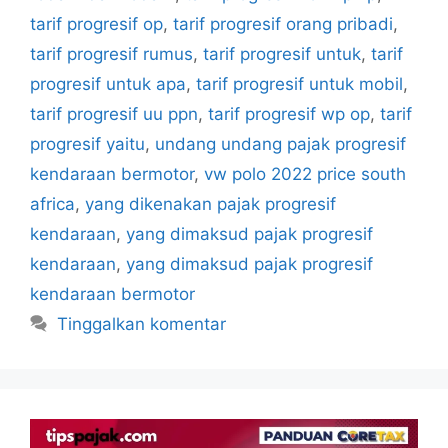
tarif progresif op
,
tarif progresif orang pribadi
,
tarif progresif rumus
,
tarif progresif untuk
,
tarif
progresif untuk apa
,
tarif progresif untuk mobil
,
tarif progresif uu ppn
,
tarif progresif wp op
,
tarif
progresif yaitu
,
undang undang pajak progresif
kendaraan bermotor
,
vw polo 2022 price south
africa
,
yang dikenakan pajak progresif
kendaraan
,
yang dimaksud pajak progresif
kendaraan
,
yang dimaksud pajak progresif
kendaraan bermotor
Tinggalkan komentar