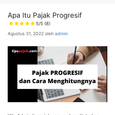
Apa Itu Pajak Progresif
5/5
(8)
Agustus 31, 2022
oleh
admin