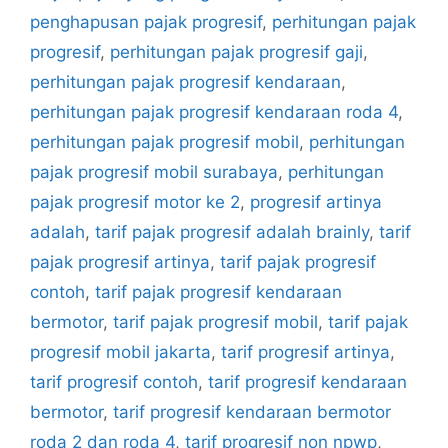
penghapusan pajak progresif
,
perhitungan pajak
progresif
,
perhitungan pajak progresif gaji
,
perhitungan pajak progresif kendaraan
,
perhitungan pajak progresif kendaraan roda 4
,
perhitungan pajak progresif mobil
,
perhitungan
pajak progresif mobil surabaya
,
perhitungan
pajak progresif motor ke 2
,
progresif artinya
adalah
,
tarif pajak progresif adalah brainly
,
tarif
pajak progresif artinya
,
tarif pajak progresif
contoh
,
tarif pajak progresif kendaraan
bermotor
,
tarif pajak progresif mobil
,
tarif pajak
progresif mobil jakarta
,
tarif progresif artinya
,
tarif progresif contoh
,
tarif progresif kendaraan
bermotor
,
tarif progresif kendaraan bermotor
roda 2 dan roda 4
,
tarif progresif non npwp
,