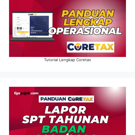
Tutorial Lengkap Coretax