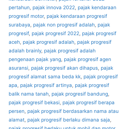
pertahun
,
pajak innova 2022
,
pajak kendaraan
progresif motor
,
pajak kendaraan progresif
surabaya
,
pajak non progresif adalah
,
pajak
progresif
,
pajak progresif 2022
,
pajak progresif
aceh
,
pajak progresif adalah
,
pajak progresif
adalah brainly
,
pajak progresif adalah
pengenaan pajak yang
,
pajak progresif agen
asuransi
,
pajak progresif akan dihapus
,
pajak
progresif alamat sama beda kk
,
pajak progresif
apa
,
pajak progresif artinya
,
pajak progresif
balik nama tanah
,
pajak progresif bandung
,
pajak progresif bekasi
,
pajak progresif berapa
persen
,
pajak progresif berdasarkan nama atau
alamat
,
pajak progresif berlaku dimana saja
,
pajak progresif berlaku untuk mobil dan motor
,