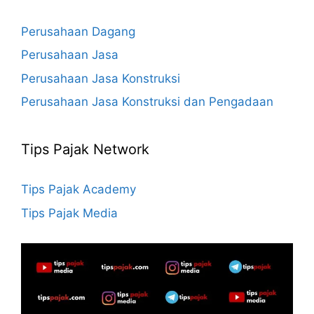
Perusahaan Dagang
Perusahaan Jasa
Perusahaan Jasa Konstruksi
Perusahaan Jasa Konstruksi dan Pengadaan
Tips Pajak Network
Tips Pajak Academy
Tips Pajak Media