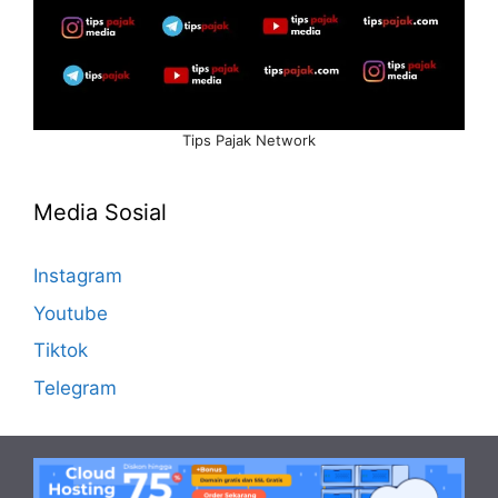
Tips Pajak Network
Media Sosial
Instagram
Youtube
Tiktok
Telegram