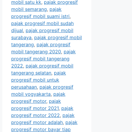
mobil satu kk
,
pajak progresif
mobil semarang
,
pajak
progresif mobil suami istri
,
pajak progresif mobil sudah
dijual
,
pajak progresif mobil
surabaya
,
pajak progresif mobil
tangerang
,
pajak progresif
mobil tangerang 2020
,
pajak
progresif mobil tangerang
2022
,
pajak progresif mobil
tangerang selatan
,
pajak
progresif mobil untuk
perusahaan
,
pajak progresif
mobil yogyakarta
,
pajak
progresif motor
,
pajak
progresif motor 2021
,
pajak
progresif motor 2022
,
pajak
progresif motor adalah
,
pajak
progresif motor bayar tiap