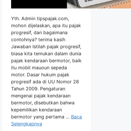
Yth. Admin tipspajak.com,
mohon dijelaskan, apa itu pajak
progresif, dan bagaimana
contohnya? terima kasih
Jawaban Istilah pajak progresif,
biasa kita temukan dalam dunia
pajak kendaraan bermotor, baik
itu mobil mauoun sepeda
motor. Dasar hukum pajak
progresif ada di UU Nomor 28
Tahun 2009. Pengaturan
mengenai pajak kendaraan
bermotor, disebutkan bahwa
kepemilikan kendaraan
bermotor yang pertama …
Baca
Selengkapnya