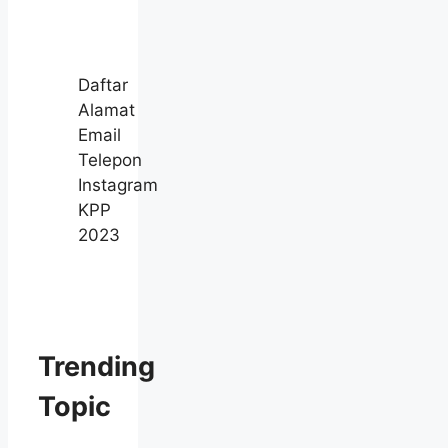
Daftar
Alamat
Email
Telepon
Instagram
KPP
2023
Trending
Topic