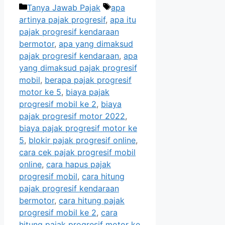
Kategori
Tag
Tanya Jawab Pajak
apa
artinya pajak progresif
,
apa itu
pajak progresif kendaraan
bermotor
,
apa yang dimaksud
pajak progresif kendaraan
,
apa
yang dimaksud pajak progresif
mobil
,
berapa pajak progresif
motor ke 5
,
biaya pajak
progresif mobil ke 2
,
biaya
pajak progresif motor 2022
,
biaya pajak progresif motor ke
5
,
blokir pajak progresif online
,
cara cek pajak progresif mobil
online
,
cara hapus pajak
progresif mobil
,
cara hitung
pajak progresif kendaraan
bermotor
,
cara hitung pajak
progresif mobil ke 2
,
cara
hitung pajak progresif motor ke