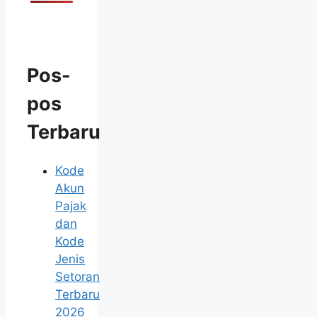
Pos-
pos
Terbaru
Kode
Akun
Pajak
dan
Kode
Jenis
Setoran
Terbaru
2026