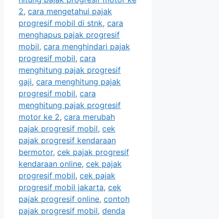
2
,
cara mengetahui pajak
progresif mobil di stnk
,
cara
menghapus pajak progresif
mobil
,
cara menghindari pajak
progresif mobil
,
cara
menghitung pajak progresif
gaji
,
cara menghitung pajak
progresif mobil
,
cara
menghitung pajak progresif
motor ke 2
,
cara merubah
pajak progresif mobil
,
cek
pajak progresif kendaraan
bermotor
,
cek pajak progresif
kendaraan online
,
cek pajak
progresif mobil
,
cek pajak
progresif mobil jakarta
,
cek
pajak progresif online
,
contoh
pajak progresif mobil
,
denda