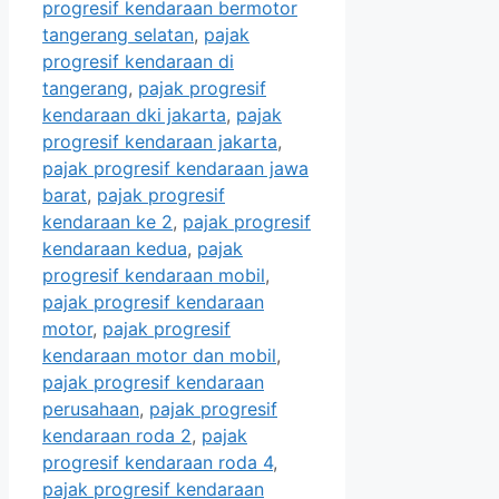
progresif kendaraan bermotor
tangerang selatan
,
pajak
progresif kendaraan di
tangerang
,
pajak progresif
kendaraan dki jakarta
,
pajak
progresif kendaraan jakarta
,
pajak progresif kendaraan jawa
barat
,
pajak progresif
kendaraan ke 2
,
pajak progresif
kendaraan kedua
,
pajak
progresif kendaraan mobil
,
pajak progresif kendaraan
motor
,
pajak progresif
kendaraan motor dan mobil
,
pajak progresif kendaraan
perusahaan
,
pajak progresif
kendaraan roda 2
,
pajak
progresif kendaraan roda 4
,
pajak progresif kendaraan