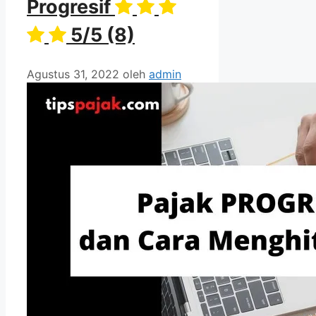
Progresif
5/5
(8)
Agustus 31, 2022
oleh
admin