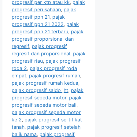
progresif per ktp atau kk
,
pajak
progresif perusahaan
,
pajak
progresif pph 21
,
pajak
progresif pph 21 2022
,
pajak
progresif pph 21 terbaru
,
pajak
progresif proporsional dan
regresif
,
pajak progresif
regresif dan proporsional
,
pajak
progresif riau
,
pajak progresif
roda 2
,
pajak progresif roda
empat
,
pajak progresif rumah
,
pajak progresif rumah kedua
,
pajak progresif saldo jht
,
pajak
progresif sepeda motor
,
pajak
progresif sepeda motor bali
,
pajak progresif sepeda motor
ke 2
,
pajak progresif sertifikat
tanah
,
pajak progresif setelah
balik nama
,
pajak progresif