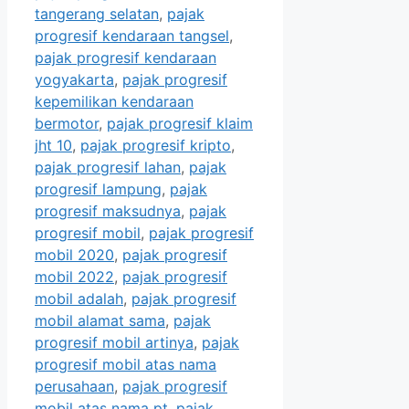
tangerang selatan
,
pajak
progresif kendaraan tangsel
,
pajak progresif kendaraan
yogyakarta
,
pajak progresif
kepemilikan kendaraan
bermotor
,
pajak progresif klaim
jht 10
,
pajak progresif kripto
,
pajak progresif lahan
,
pajak
progresif lampung
,
pajak
progresif maksudnya
,
pajak
progresif mobil
,
pajak progresif
mobil 2020
,
pajak progresif
mobil 2022
,
pajak progresif
mobil adalah
,
pajak progresif
mobil alamat sama
,
pajak
progresif mobil artinya
,
pajak
progresif mobil atas nama
perusahaan
,
pajak progresif
mobil atas nama pt
,
pajak