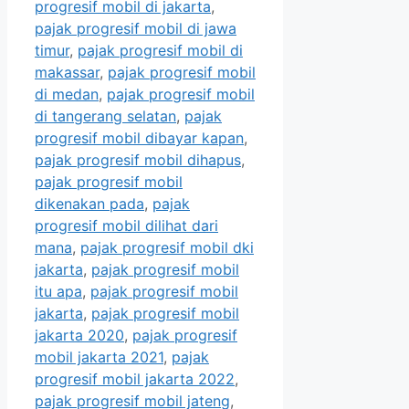
progresif mobil di jakarta
,
pajak progresif mobil di jawa
timur
,
pajak progresif mobil di
makassar
,
pajak progresif mobil
di medan
,
pajak progresif mobil
di tangerang selatan
,
pajak
progresif mobil dibayar kapan
,
pajak progresif mobil dihapus
,
pajak progresif mobil
dikenakan pada
,
pajak
progresif mobil dilihat dari
mana
,
pajak progresif mobil dki
jakarta
,
pajak progresif mobil
itu apa
,
pajak progresif mobil
jakarta
,
pajak progresif mobil
jakarta 2020
,
pajak progresif
mobil jakarta 2021
,
pajak
progresif mobil jakarta 2022
,
pajak progresif mobil jateng
,