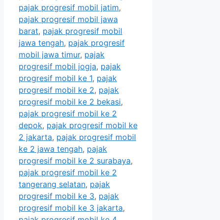
pajak progresif mobil jatim
,
pajak progresif mobil jawa
barat
,
pajak progresif mobil
jawa tengah
,
pajak progresif
mobil jawa timur
,
pajak
progresif mobil jogja
,
pajak
progresif mobil ke 1
,
pajak
progresif mobil ke 2
,
pajak
progresif mobil ke 2 bekasi
,
pajak progresif mobil ke 2
depok
,
pajak progresif mobil ke
2 jakarta
,
pajak progresif mobil
ke 2 jawa tengah
,
pajak
progresif mobil ke 2 surabaya
,
pajak progresif mobil ke 2
tangerang selatan
,
pajak
progresif mobil ke 3
,
pajak
progresif mobil ke 3 jakarta
,
pajak progresif mobil ke 4
,