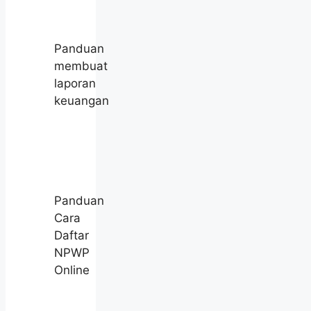
Panduan
membuat
laporan
keuangan
Panduan
Cara
Daftar
NPWP
Online