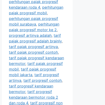
perhitungan pajak progresif
kendaraan roda 4
,
perhitungan
pajak progresif mobil
,
perhitungan pajak progresif
mobil surabaya
,
perhitungan
pajak progresif motor ke 2
,
progresif artinya adalah
,
tarif
pajak progresif adalah brainly
,
tarif pajak progresif artinya
,
tarif pajak progresif contoh
,
tarif pajak progresif kendaraan
bermotor
,
tarif pajak progresif
mobil
,
tarif pajak progresif
mobil jakarta
,
tarif progresif
artinya
,
tarif progresif contoh
,
tarif progresif kendaraan
bermotor
,
tarif progresif
kendaraan bermotor roda 2
dan roda 4
,
tarif progresif non