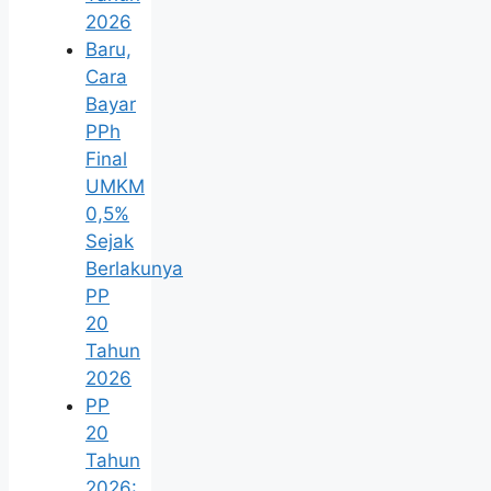
2026
Baru,
Cara
Bayar
PPh
Final
UMKM
0,5%
Sejak
Berlakunya
PP
20
Tahun
2026
PP
20
Tahun
2026: