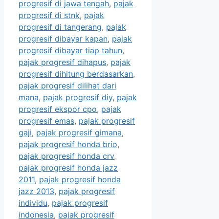
progresif di jawa tengah
,
pajak
progresif di stnk
,
pajak
progresif di tangerang
,
pajak
progresif dibayar kapan
,
pajak
progresif dibayar tiap tahun
,
pajak progresif dihapus
,
pajak
progresif dihitung berdasarkan
,
pajak progresif dilihat dari
mana
,
pajak progresif diy
,
pajak
progresif ekspor cpo
,
pajak
progresif emas
,
pajak progresif
gaji
,
pajak progresif gimana
,
pajak progresif honda brio
,
pajak progresif honda crv
,
pajak progresif honda jazz
2011
,
pajak progresif honda
jazz 2013
,
pajak progresif
individu
,
pajak progresif
indonesia
,
pajak progresif