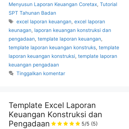
Menyusun Laporan Keuangan Coretax
,
Tutorial
SPT Tahunan Badan
Tag
excel laporan keuangan
,
excel laporan
keunagan
,
laporan keuangan konstruksi dan
pengadaan
,
template laporan keuangan
,
template laporan keuangan konstruks
,
template
laporan keuangan konstruksi
,
template laporan
keuangan pengadaan
Tinggalkan komentar
Template Excel Laporan
Keuangan Konstruksi dan
Pengadaan
5/5
(5)