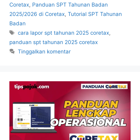
Coretax
,
Panduan SPT Tahunan Badan
2025/2026 di Coretax
,
Tutorial SPT Tahunan
Badan
Tag
cara lapor spt tahunan 2025 coretax
,
panduan spt tahunan 2025 coretax
Tinggalkan komentar