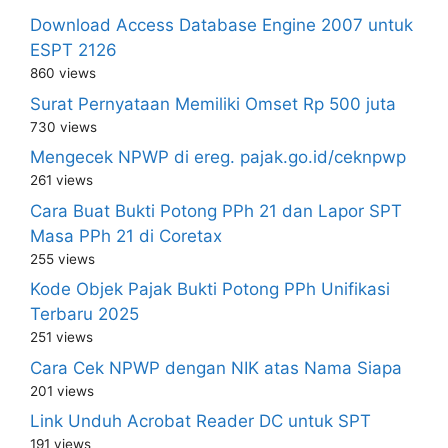
Download Access Database Engine 2007 untuk
ESPT 2126
860 views
Surat Pernyataan Memiliki Omset Rp 500 juta
730 views
Mengecek NPWP di ereg. pajak.go.id/ceknpwp
261 views
Cara Buat Bukti Potong PPh 21 dan Lapor SPT
Masa PPh 21 di Coretax
255 views
Kode Objek Pajak Bukti Potong PPh Unifikasi
Terbaru 2025
251 views
Cara Cek NPWP dengan NIK atas Nama Siapa
201 views
Link Unduh Acrobat Reader DC untuk SPT
191 views