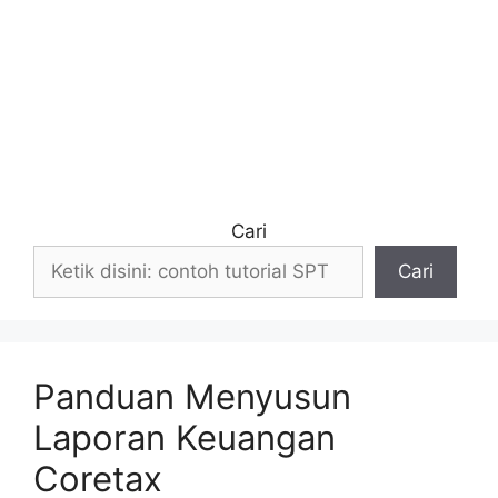
Cari
Cari
Panduan Menyusun
Laporan Keuangan
Coretax