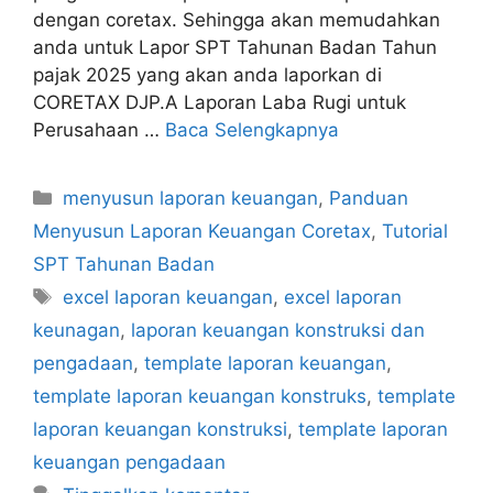
dengan coretax. Sehingga akan memudahkan
anda untuk Lapor SPT Tahunan Badan Tahun
pajak 2025 yang akan anda laporkan di
CORETAX DJP.A Laporan Laba Rugi untuk
Perusahaan …
Baca Selengkapnya
Kategori
menyusun laporan keuangan
,
Panduan
Menyusun Laporan Keuangan Coretax
,
Tutorial
SPT Tahunan Badan
Tag
excel laporan keuangan
,
excel laporan
keunagan
,
laporan keuangan konstruksi dan
pengadaan
,
template laporan keuangan
,
template laporan keuangan konstruks
,
template
laporan keuangan konstruksi
,
template laporan
keuangan pengadaan