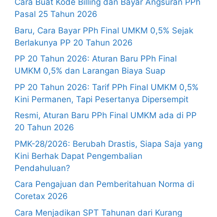
Cara Buat Kode Billing dan Bayar Angsuran PPh
Pasal 25 Tahun 2026
Baru, Cara Bayar PPh Final UMKM 0,5% Sejak
Berlakunya PP 20 Tahun 2026
PP 20 Tahun 2026: Aturan Baru PPh Final
UMKM 0,5% dan Larangan Biaya Suap
PP 20 Tahun 2026: Tarif PPh Final UMKM 0,5%
Kini Permanen, Tapi Pesertanya Dipersempit
Resmi, Aturan Baru PPh Final UMKM ada di PP
20 Tahun 2026
PMK-28/2026: Berubah Drastis, Siapa Saja yang
Kini Berhak Dapat Pengembalian
Pendahuluan?
Cara Pengajuan dan Pemberitahuan Norma di
Coretax 2026
Cara Menjadikan SPT Tahunan dari Kurang