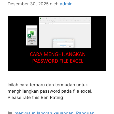
Desember 30, 2025
oleh
admin
Inilah cara terbaru dan termudah untuk
menghilangkan password pada file excel.
Please rate this Beri Rating
Kategori
menyusun laporan keuangan
,
Panduan