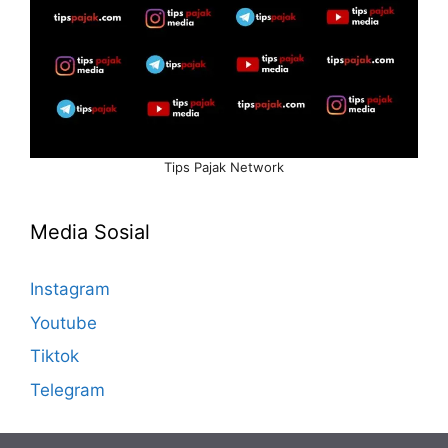
Tips Pajak Network
Media Sosial
Instagram
Youtube
Tiktok
Telegram