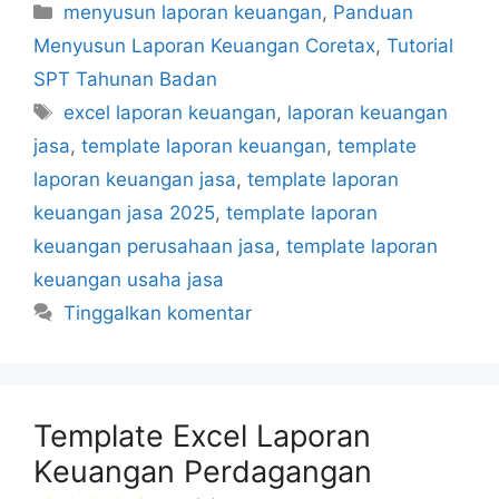
Kategori
menyusun laporan keuangan
,
Panduan
Menyusun Laporan Keuangan Coretax
,
Tutorial
SPT Tahunan Badan
Tag
excel laporan keuangan
,
laporan keuangan
jasa
,
template laporan keuangan
,
template
laporan keuangan jasa
,
template laporan
keuangan jasa 2025
,
template laporan
keuangan perusahaan jasa
,
template laporan
keuangan usaha jasa
Tinggalkan komentar
Template Excel Laporan
Keuangan Perdagangan