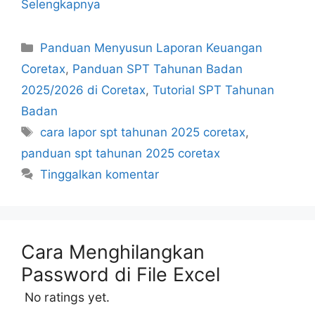
Selengkapnya
Kategori
Panduan Menyusun Laporan Keuangan
Coretax
,
Panduan SPT Tahunan Badan
2025/2026 di Coretax
,
Tutorial SPT Tahunan
Badan
Tag
cara lapor spt tahunan 2025 coretax
,
panduan spt tahunan 2025 coretax
Tinggalkan komentar
Cara Menghilangkan
Password di File Excel
No ratings yet.