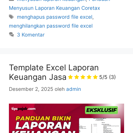
Menyusun Laporan Keuangan Coretax
Tag
menghapus password file excel
,
menghilangkan password file excel
3 Komentar
Template Excel Laporan
Keuangan Jasa
5/5
(3)
Desember 2, 2025
oleh
admin