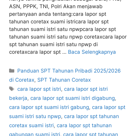
ASN, PPPK, TNI, Polri Akan menjawab
pertanyaan anda tentang:cara lapor spt
tahunan coretax suami istricara lapor spt
tahunan suami istri satu npwpcara lapor spt
tahunan suami istri satu npwp coretaxcara lapor
spt tahunan suami istri satu npwp di
coretaxcara lapor spt …
Baca Selengkapnya
Kategori
Panduan SPT Tahunan Pribadi 2025/2026
di Coretax
,
SPT Tahunan Coretax
Tag
cara lapor spt istri
,
cara lapor spt istri
bekerja
,
cara lapor spt suami istri digabung
,
cara lapor spt suami istri gabung
,
cara lapor spt
suami istri satu npwp
,
cara lapor spt tahunan
coretax suami istri
,
cara lapor spt tahunan
gabungan suami istri
,
cara lapor spt tahunan