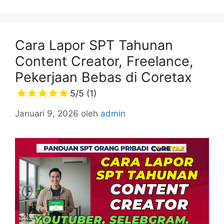
Cara Lapor SPT Tahunan
Content Creator, Freelance,
Pekerjaan Bebas di Coretax
5/5
(1)
Januari 9, 2026
oleh
admin