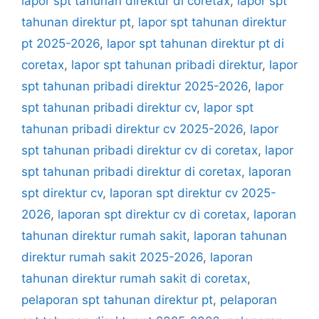
lapor spt tahunan direktur di coretax
,
lapor spt
tahunan direktur pt
,
lapor spt tahunan direktur
pt 2025-2026
,
lapor spt tahunan direktur pt di
coretax
,
lapor spt tahunan pribadi direktur
,
lapor
spt tahunan pribadi direktur 2025-2026
,
lapor
spt tahunan pribadi direktur cv
,
lapor spt
tahunan pribadi direktur cv 2025-2026
,
lapor
spt tahunan pribadi direktur cv di coretax
,
lapor
spt tahunan pribadi direktur di coretax
,
laporan
spt direktur cv
,
laporan spt direktur cv 2025-
2026
,
laporan spt direktur cv di coretax
,
laporan
tahunan direktur rumah sakit
,
laporan tahunan
direktur rumah sakit 2025-2026
,
laporan
tahunan direktur rumah sakit di coretax
,
pelaporan spt tahunan direktur pt
,
pelaporan