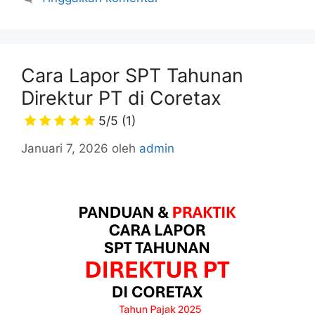
Cara Lapor SPT Tahunan
Direktur PT di Coretax
5/5
(1)
Januari 7, 2026
oleh
admin