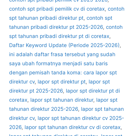
contoh spt pribadi pemilik cv di coretax
,
contoh
spt tahunan pribadi direktur pt
,
contoh spt
tahunan pribadi direktur pt 2025-2026
,
contoh
spt tahunan pribadi direktur pt di coretax
,
Daftar Keyword Update (Periode 2025-2026)
,
ini adalah daftar frasa tersebut yang sudah
saya ubah formatnya menjadi satu baris
dengan pemisah tanda koma: cara lapor spt
direktur cv
,
lapor spt direktur pt
,
lapor spt
direktur pt 2025-2026
,
lapor spt direktur pt di
coretax
,
lapor spt tahunan direktur
,
lapor spt
tahunan direktur 2025-2026
,
lapor spt tahunan
direktur cv
,
lapor spt tahunan direktur cv 2025-
2026
,
lapor spt tahunan direktur cv di coretax
,