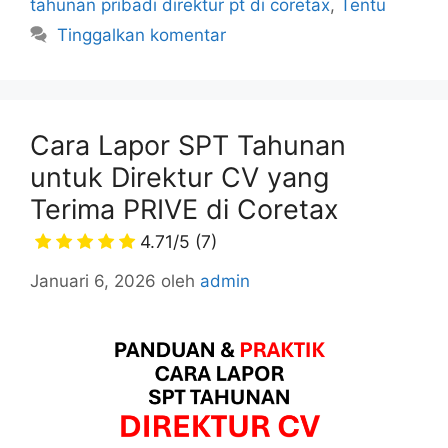
tahunan pribadi direktur pt di coretax
,
Tentu
Tinggalkan komentar
Cara Lapor SPT Tahunan
untuk Direktur CV yang
Terima PRIVE di Coretax
4.71/5
(7)
Januari 6, 2026
oleh
admin