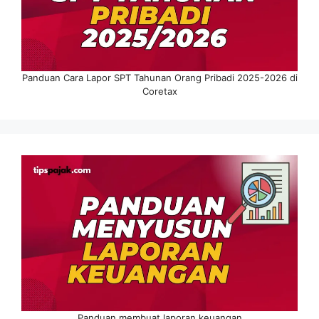
Panduan Cara Lapor SPT Tahunan Orang Pribadi 2025-2026 di
Coretax
Panduan membuat laporan keuangan