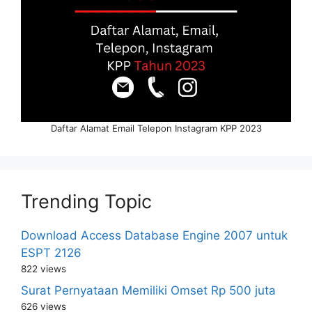
Daftar Alamat Email Telepon Instagram KPP 2023
Trending Topic
Download Access Database Engine 2007 untuk
ESPT 2126
822 views
Surat Pernyataan Memiliki Omset Rp 500 juta
626 views