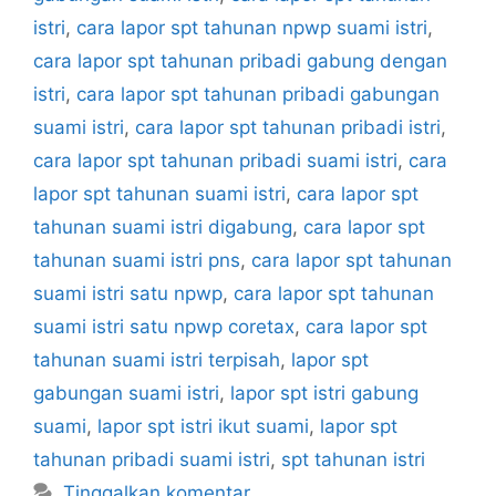
istri
,
cara lapor spt tahunan npwp suami istri
,
cara lapor spt tahunan pribadi gabung dengan
istri
,
cara lapor spt tahunan pribadi gabungan
suami istri
,
cara lapor spt tahunan pribadi istri
,
cara lapor spt tahunan pribadi suami istri
,
cara
lapor spt tahunan suami istri
,
cara lapor spt
tahunan suami istri digabung
,
cara lapor spt
tahunan suami istri pns
,
cara lapor spt tahunan
suami istri satu npwp
,
cara lapor spt tahunan
suami istri satu npwp coretax
,
cara lapor spt
tahunan suami istri terpisah
,
lapor spt
gabungan suami istri
,
lapor spt istri gabung
suami
,
lapor spt istri ikut suami
,
lapor spt
tahunan pribadi suami istri
,
spt tahunan istri
Tinggalkan komentar