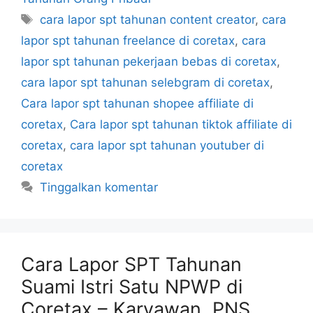
Tag
cara lapor spt tahunan content creator
,
cara
lapor spt tahunan freelance di coretax
,
cara
lapor spt tahunan pekerjaan bebas di coretax
,
cara lapor spt tahunan selebgram di coretax
,
Cara lapor spt tahunan shopee affiliate di
coretax
,
Cara lapor spt tahunan tiktok affiliate di
coretax
,
cara lapor spt tahunan youtuber di
coretax
Tinggalkan komentar
Cara Lapor SPT Tahunan
Suami Istri Satu NPWP di
Coretax – Karyawan, PNS,