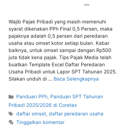
Wajib Pajak Pribadi yang masih memenuhi
syarat dikenakan PPh Final 0,5 Persen, maka
pajaknya adalah 0,5 persen dari peredaran
usaha atau omset kotor setiap bulan. Kabar
baiknya, untuk omset sampai dengan Rp500
juta tidak kena pajak. Tips Pajak Media telah
buatkan Template Excel Daftar Peredaran
Usaha Pribadi untuk Lapor SPT Tahunan 2025.
Silakan unduh di …
Baca Selengkapnya
Kategori
Panduan PPh
,
Panduan SPT Tahunan
Pribadi 2025/2026 di Coretax
Tag
daftar omset
,
daftar peredaran usaha
Tinggalkan komentar