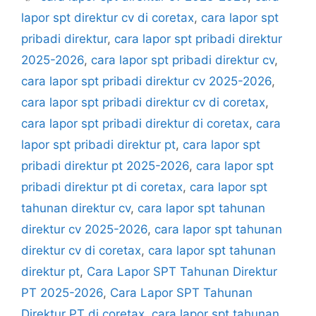
lapor spt direktur cv di coretax
,
cara lapor spt
pribadi direktur
,
cara lapor spt pribadi direktur
2025-2026
,
cara lapor spt pribadi direktur cv
,
cara lapor spt pribadi direktur cv 2025-2026
,
cara lapor spt pribadi direktur cv di coretax
,
cara lapor spt pribadi direktur di coretax
,
cara
lapor spt pribadi direktur pt
,
cara lapor spt
pribadi direktur pt 2025-2026
,
cara lapor spt
pribadi direktur pt di coretax
,
cara lapor spt
tahunan direktur cv
,
cara lapor spt tahunan
direktur cv 2025-2026
,
cara lapor spt tahunan
direktur cv di coretax
,
cara lapor spt tahunan
direktur pt
,
Cara Lapor SPT Tahunan Direktur
PT 2025-2026
,
Cara Lapor SPT Tahunan
Direktur PT di coretax
,
cara lapor spt tahunan