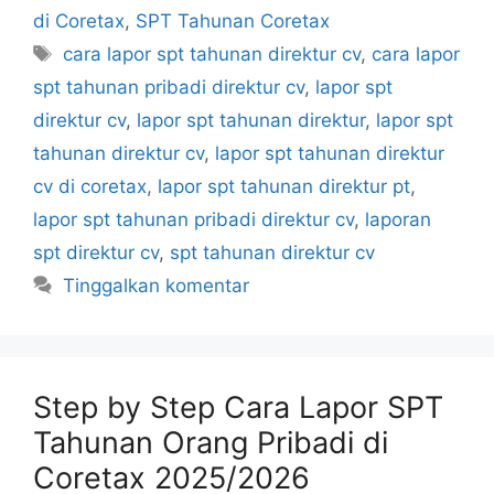
di Coretax
,
SPT Tahunan Coretax
Tag
cara lapor spt tahunan direktur cv
,
cara lapor
spt tahunan pribadi direktur cv
,
lapor spt
direktur cv
,
lapor spt tahunan direktur
,
lapor spt
tahunan direktur cv
,
lapor spt tahunan direktur
cv di coretax
,
lapor spt tahunan direktur pt
,
lapor spt tahunan pribadi direktur cv
,
laporan
spt direktur cv
,
spt tahunan direktur cv
Tinggalkan komentar
Step by Step Cara Lapor SPT
Tahunan Orang Pribadi di
Coretax 2025/2026