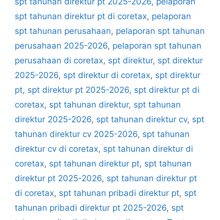
spt tahunan direktur pt 2025-2026
,
pelaporan
spt tahunan direktur pt di coretax
,
pelaporan
spt tahunan perusahaan
,
pelaporan spt tahunan
perusahaan 2025-2026
,
pelaporan spt tahunan
perusahaan di coretax
,
spt direktur
,
spt direktur
2025-2026
,
spt direktur di coretax
,
spt direktur
pt
,
spt direktur pt 2025-2026
,
spt direktur pt di
coretax
,
spt tahunan direktur
,
spt tahunan
direktur 2025-2026
,
spt tahunan direktur cv
,
spt
tahunan direktur cv 2025-2026
,
spt tahunan
direktur cv di coretax
,
spt tahunan direktur di
coretax
,
spt tahunan direktur pt
,
spt tahunan
direktur pt 2025-2026
,
spt tahunan direktur pt
di coretax
,
spt tahunan pribadi direktur pt
,
spt
tahunan pribadi direktur pt 2025-2026
,
spt