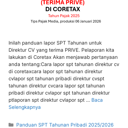
Inilah panduan lapor SPT Tahunan untuk
Direktur CV yang terima PRIVE. Pelaporan kita
lakukan di Coretax Akan menjawab pertanyaan
anda tentang:Cara lapor spt tahunan direktur cv
di coretaxcara lapor spt tahunan direktur
cvlapor spt tahunan pribadi direktur cvspt
tahunan direktur cvcara lapor spt tahunan
pribadi direktur cvlapor spt tahunan direktur
ptlaporan spt direktur cvlapor spt …
Baca
Selengkapnya
Kategori
Panduan SPT Tahunan Pribadi 2025/2026