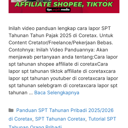
Inilah video panduan lengkap cara lapor SPT
Tahunan Tahun Pajak 2025 di Coretax. Untuk
Content Cretator/Freelance/Pekerjaan Bebas.
Contohnya: Inilah Video Panduannya: Akan
menjawab pertanyaan anda tentang:Cara lapor
spt tahunan shopee affiliate di coretaxCara
lapor spt tahunan tiktok affiliate di coretaxcara
lapor spt tahunan youtuber di coretaxcara lapor
spt tahunan selebgram di coretaxcara lapor spt
tahunan …
Baca Selengkapnya
Kategori
Panduan SPT Tahunan Pribadi 2025/2026
di Coretax
,
SPT Tahunan Coretax
,
Tutorial SPT
Tahunan Orang Pribadi