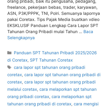
orang pribadi, baik itu pengusaha, pedagang,
freelance, pekerjaan bebas, trader, karyawan,
ASN, P3K/PPPK, TNI, Polri. Semuanya lapornya
pakai Coretax. Tips Pajak Media buatkan vdieo
EKSKLUSIF Panduan Lengkap Cara Lapor SPT
Tahunan Orang Pribadi mulai Tahun …
Baca
Selengkapnya
Kategori
Panduan SPT Tahunan Pribadi 2025/2026
di Coretax
,
SPT Tahunan Coretax
Tag
cara lapor spt tahunan orang pribadi
coretax
,
cara lapor spt tahunan orang pribadi di
coretax
,
cara lapor spt tahunan orang pribadi
melalui coretax
,
cara melaporkan spt tahunan
orang pribadi coretax
,
cara melaporkan spt
tahunan orang pribadi di coretax
,
cara mengisi