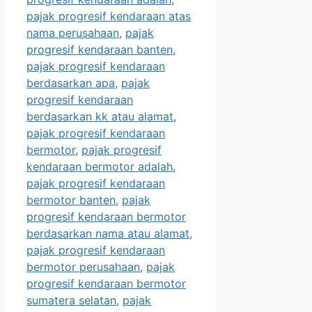
pajak progresif kendaraan atas
nama perusahaan
,
pajak
progresif kendaraan banten
,
pajak progresif kendaraan
berdasarkan apa
,
pajak
progresif kendaraan
berdasarkan kk atau alamat
,
pajak progresif kendaraan
bermotor
,
pajak progresif
kendaraan bermotor adalah
,
pajak progresif kendaraan
bermotor banten
,
pajak
progresif kendaraan bermotor
berdasarkan nama atau alamat
,
pajak progresif kendaraan
bermotor perusahaan
,
pajak
progresif kendaraan bermotor
sumatera selatan
,
pajak