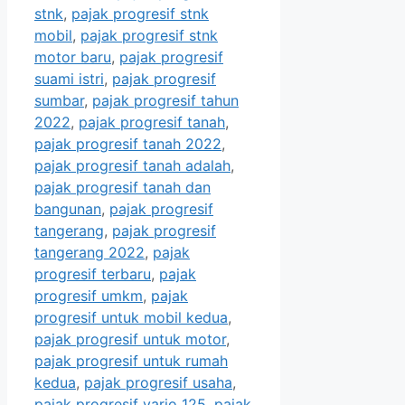
stnk
,
pajak progresif stnk
mobil
,
pajak progresif stnk
motor baru
,
pajak progresif
suami istri
,
pajak progresif
sumbar
,
pajak progresif tahun
2022
,
pajak progresif tanah
,
pajak progresif tanah 2022
,
pajak progresif tanah adalah
,
pajak progresif tanah dan
bangunan
,
pajak progresif
tangerang
,
pajak progresif
tangerang 2022
,
pajak
progresif terbaru
,
pajak
progresif umkm
,
pajak
progresif untuk mobil kedua
,
pajak progresif untuk motor
,
pajak progresif untuk rumah
kedua
,
pajak progresif usaha
,
pajak progresif vario 125
,
pajak