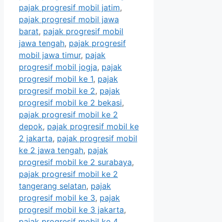
pajak progresif mobil jatim
,
pajak progresif mobil jawa
barat
,
pajak progresif mobil
jawa tengah
,
pajak progresif
mobil jawa timur
,
pajak
progresif mobil jogja
,
pajak
progresif mobil ke 1
,
pajak
progresif mobil ke 2
,
pajak
progresif mobil ke 2 bekasi
,
pajak progresif mobil ke 2
depok
,
pajak progresif mobil ke
2 jakarta
,
pajak progresif mobil
ke 2 jawa tengah
,
pajak
progresif mobil ke 2 surabaya
,
pajak progresif mobil ke 2
tangerang selatan
,
pajak
progresif mobil ke 3
,
pajak
progresif mobil ke 3 jakarta
,
pajak progresif mobil ke 4
,