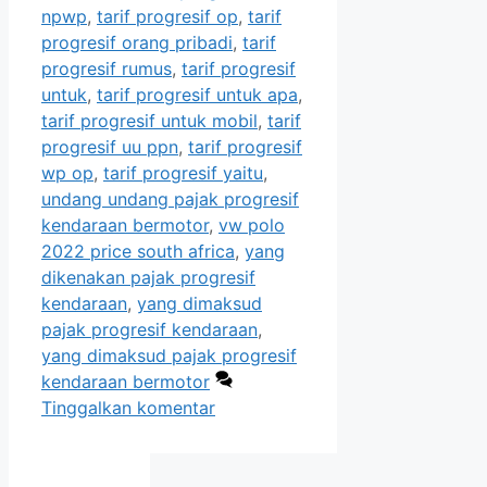
npwp
,
tarif progresif op
,
tarif
progresif orang pribadi
,
tarif
progresif rumus
,
tarif progresif
untuk
,
tarif progresif untuk apa
,
tarif progresif untuk mobil
,
tarif
progresif uu ppn
,
tarif progresif
wp op
,
tarif progresif yaitu
,
undang undang pajak progresif
kendaraan bermotor
,
vw polo
2022 price south africa
,
yang
dikenakan pajak progresif
kendaraan
,
yang dimaksud
pajak progresif kendaraan
,
yang dimaksud pajak progresif
kendaraan bermotor
Tinggalkan komentar