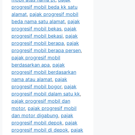
progresif mobil beda kk satu
alamat
,
pajak progresif mobil
beda nama satu alamat
,
pajak
progresif mobil bekas
,
pajak
progresif mobil bekasi
,
pajak
progresif mobil berapa
,
pajak
progresif mobil berapa persen
,
pajak progresif mobil
berdasarkan apa
,
pajak
progresif mobil berdasarkan
nama atau alamat
,
pajak
progresif mobil bogor
,
pajak
progresif mobil dalam satu kk
,
pajak progresif mobil dan
motor
,
pajak progresif mobil
dan motor digabung
,
pajak
progresif mobil depok
,
pajak
progresif mobil di depok
,
pajak