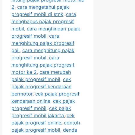
2
,
cara mengetahui pajak
progresif mobil di stnk
,
cara
menghapus pajak progresif
mobil
,
cara menghindari pajak
progresif mobil
,
cara
menghitung pajak progresif
gaji
,
cara menghitung pajak
progresif mobil
,
cara
menghitung pajak progresif
motor ke 2
,
cara merubah
pajak progresif mobil
,
cek
pajak progresif kendaraan
bermotor
,
cek pajak progresif
kendaraan online
,
cek pajak
progresif mobil
,
cek pajak
progresif mobil jakarta
,
cek
pajak progresif online
,
contoh
pajak progresif mobil
,
denda