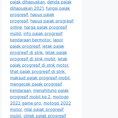
pajak dihapuskan
,
denda pajak
dihapuskan 2021
,
fungsi pajak
progresif
,
hapus pajak
progresif
,
hapus pajak progresif
online
,
harga pajak progresif
mobil
,
info pajak progresif
kendaraan bermotor
,
lapor
pajak progresif
,
letak pajak
progresif di stnk
,
letak pajak
progresif di stnk mobil
,
letak
pajak progresif di stnk motor
,
lihat pajak progresif di stnk
,
maksud pajak progresif mobil
,
mengecek pajak progresif
kendaraan
,
menghitung pajak
progresif mobil ke 2
,
motogp
2022 game pro
,
motogp 2022
motor
,
nilai pajak progresif
mobil
,
objek pajak progresif