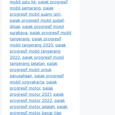
mobil satu kk
,
pajak progresif
mobil semarang
,
pajak
progresif mobil suami istri
,
pajak progresif mobil sudah
dijual
,
pajak progresif mobil
surabaya
,
pajak progresif mobil
tangerang
,
pajak progresif
mobil tangerang 2020
,
pajak
progresif mobil tangerang
2022
,
pajak progresif mobil
tangerang selatan
,
pajak
progresif mobil untuk
perusahaan
,
pajak progresif
mobil yogyakarta
,
pajak
progresif motor
,
pajak
progresif motor 2021
,
pajak
progresif motor 2022
,
pajak
progresif motor adalah
,
pajak
progresif motor bayar tiap