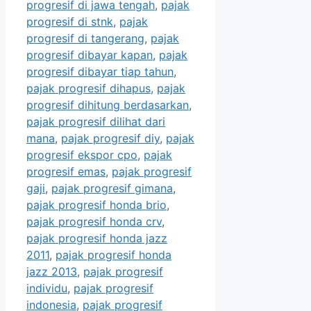
progresif di jawa tengah
,
pajak
progresif di stnk
,
pajak
progresif di tangerang
,
pajak
progresif dibayar kapan
,
pajak
progresif dibayar tiap tahun
,
pajak progresif dihapus
,
pajak
progresif dihitung berdasarkan
,
pajak progresif dilihat dari
mana
,
pajak progresif diy
,
pajak
progresif ekspor cpo
,
pajak
progresif emas
,
pajak progresif
gaji
,
pajak progresif gimana
,
pajak progresif honda brio
,
pajak progresif honda crv
,
pajak progresif honda jazz
2011
,
pajak progresif honda
jazz 2013
,
pajak progresif
individu
,
pajak progresif
indonesia
,
pajak progresif