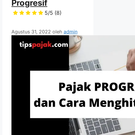
Progresif
5/5
(8)
Agustus 31, 2022
oleh
admin