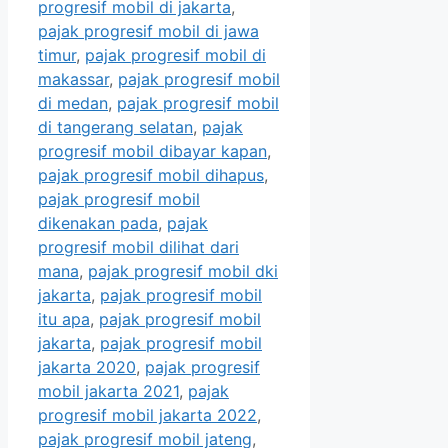
progresif mobil di jakarta
,
pajak progresif mobil di jawa
timur
,
pajak progresif mobil di
makassar
,
pajak progresif mobil
di medan
,
pajak progresif mobil
di tangerang selatan
,
pajak
progresif mobil dibayar kapan
,
pajak progresif mobil dihapus
,
pajak progresif mobil
dikenakan pada
,
pajak
progresif mobil dilihat dari
mana
,
pajak progresif mobil dki
jakarta
,
pajak progresif mobil
itu apa
,
pajak progresif mobil
jakarta
,
pajak progresif mobil
jakarta 2020
,
pajak progresif
mobil jakarta 2021
,
pajak
progresif mobil jakarta 2022
,
pajak progresif mobil jateng
,