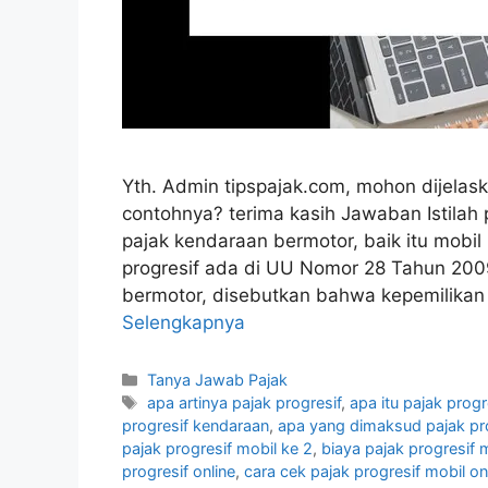
Yth. Admin tipspajak.com, mohon dijelask
contohnya? terima kasih Jawaban Istilah 
pajak kendaraan bermotor, baik itu mobi
progresif ada di UU Nomor 28 Tahun 200
bermotor, disebutkan bahwa kepemilika
Selengkapnya
Kategori
Tanya Jawab Pajak
Tag
apa artinya pajak progresif
,
apa itu pajak prog
progresif kendaraan
,
apa yang dimaksud pajak pro
pajak progresif mobil ke 2
,
biaya pajak progresif
progresif online
,
cara cek pajak progresif mobil on