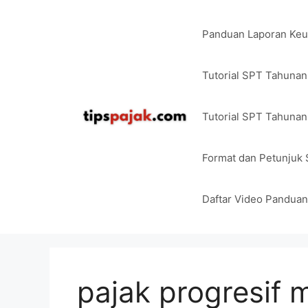
Langsung
ke
Panduan Laporan Ke
isi
Tutorial SPT Tahuna
Tutorial SPT Tahunan
Format dan Petunjuk
Daftar Video Pandua
pajak progresif 