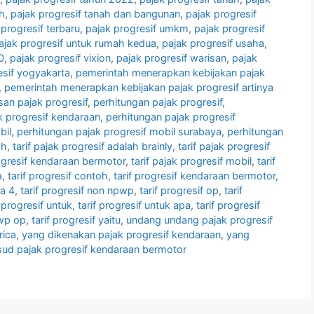
ah
,
pajak progresif tanah dan bangunan
,
pajak progresif
 progresif terbaru
,
pajak progresif umkm
,
pajak progresif
ajak progresif untuk rumah kedua
,
pajak progresif usaha
,
0
,
pajak progresif vixion
,
pajak progresif warisan
,
pajak
esif yogyakarta
,
pemerintah menerapkan kebijakan pajak
,
pemerintah menerapkan kebijakan pajak progresif artinya
an pajak progresif
,
perhitungan pajak progresif
,
k progresif kendaraan
,
perhitungan pajak progresif
bil
,
perhitungan pajak progresif mobil surabaya
,
perhitungan
ah
,
tarif pajak progresif adalah brainly
,
tarif pajak progresif
rogresif kendaraan bermotor
,
tarif pajak progresif mobil
,
tarif
a
,
tarif progresif contoh
,
tarif progresif kendaraan bermotor
,
da 4
,
tarif progresif non npwp
,
tarif progresif op
,
tarif
f progresif untuk
,
tarif progresif untuk apa
,
tarif progresif
 wp op
,
tarif progresif yaitu
,
undang undang pajak progresif
rica
,
yang dikenakan pajak progresif kendaraan
,
yang
ud pajak progresif kendaraan bermotor