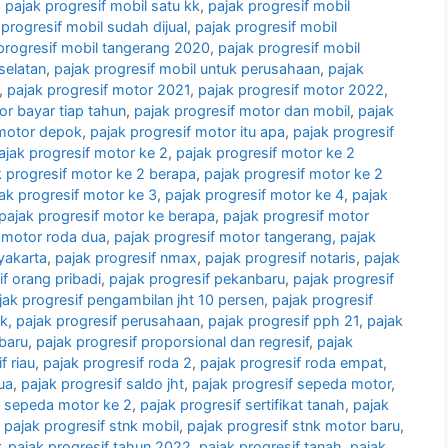
,
pajak progresif mobil satu kk
,
pajak progresif mobil
 progresif mobil sudah dijual
,
pajak progresif mobil
progresif mobil tangerang 2020
,
pajak progresif mobil
selatan
,
pajak progresif mobil untuk perusahaan
,
pajak
,
pajak progresif motor 2021
,
pajak progresif motor 2022
,
or bayar tiap tahun
,
pajak progresif motor dan mobil
,
pajak
 motor depok
,
pajak progresif motor itu apa
,
pajak progresif
ajak progresif motor ke 2
,
pajak progresif motor ke 2
k progresif motor ke 2 berapa
,
pajak progresif motor ke 2
ak progresif motor ke 3
,
pajak progresif motor ke 4
,
pajak
pajak progresif motor ke berapa
,
pajak progresif motor
f motor roda dua
,
pajak progresif motor tangerang
,
pajak
yakarta
,
pajak progresif nmax
,
pajak progresif notaris
,
pajak
if orang pribadi
,
pajak progresif pekanbaru
,
pajak progresif
jak progresif pengambilan jht 10 persen
,
pajak progresif
kk
,
pajak progresif perusahaan
,
pajak progresif pph 21
,
pajak
rbaru
,
pajak progresif proporsional dan regresif
,
pajak
f riau
,
pajak progresif roda 2
,
pajak progresif roda empat
,
ua
,
pajak progresif saldo jht
,
pajak progresif sepeda motor
,
f sepeda motor ke 2
,
pajak progresif sertifikat tanah
,
pajak
,
pajak progresif stnk mobil
,
pajak progresif stnk motor baru
,
,
pajak progresif tahun 2022
,
pajak progresif tanah
,
pajak