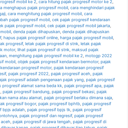
rogresif mobil ke 2
,
cara hitung pajak progresif motor ke 2
,
ra menghapus pajak progresif mobil
,
cara menghindari pajak
aji
,
cara menghitung pajak progresif mobil
,
cara
bah pajak progresif mobil
,
cek pajak progresif kendaraan
ek pajak progresif mobil
,
cek pajak progresif mobil jakarta
,
 mobil
,
denda pajak dihapuskan
,
denda pajak dihapuskan
f
,
hapus pajak progresif online
,
harga pajak progresif mobil
,
jak progresif
,
letak pajak progresif di stnk
,
letak pajak
tnk motor
,
lihat pajak progresif di stnk
,
maksud pajak
raan
,
menghitung pajak progresif mobil ke 2
,
motogp 2022
sif mobil
,
objek pajak progresif kendaraan bermotor
,
pajak
 kendaraan progresif motor
,
pajak kendaraan progresif
esif
,
pajak progresif 2022
,
pajak progresif aceh
,
pajak
ajak progresif adalah pengenaan pajak yang
,
pajak progresif
k progresif alamat sama beda kk
,
pajak progresif apa
,
pajak
h
,
pajak progresif bandung
,
pajak progresif bekasi
,
pajak
rkan nama atau alamat
,
pajak progresif berlaku dimana saja
,
jak progresif bogor
,
pajak progresif bphtb
,
pajak progresif
f bpjs adalah
,
pajak progresif bpjs tk
,
pajak progresif
contohnya
,
pajak progresif dan regresif
,
pajak progresif
i aceh
,
pajak progresif di jawa tengah
,
pajak progresif di
f dibayar kapan
,
pajak progresif dibayar tiap tahun
,
pajak