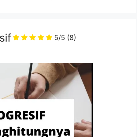
sif
5/5
(8)