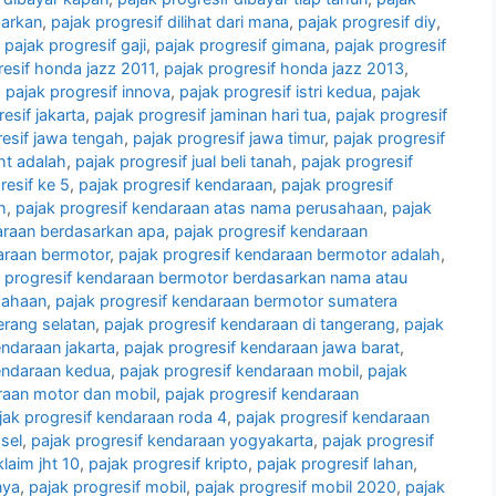
sarkan
,
pajak progresif dilihat dari mana
,
pajak progresif diy
,
,
pajak progresif gaji
,
pajak progresif gimana
,
pajak progresif
resif honda jazz 2011
,
pajak progresif honda jazz 2013
,
,
pajak progresif innova
,
pajak progresif istri kedua
,
pajak
esif jakarta
,
pajak progresif jaminan hari tua
,
pajak progresif
resif jawa tengah
,
pajak progresif jawa timur
,
pajak progresif
jht adalah
,
pajak progresif jual beli tanah
,
pajak progresif
resif ke 5
,
pajak progresif kendaraan
,
pajak progresif
h
,
pajak progresif kendaraan atas nama perusahaan
,
pajak
araan berdasarkan apa
,
pajak progresif kendaraan
araan bermotor
,
pajak progresif kendaraan bermotor adalah
,
k progresif kendaraan bermotor berdasarkan nama atau
sahaan
,
pajak progresif kendaraan bermotor sumatera
erang selatan
,
pajak progresif kendaraan di tangerang
,
pajak
endaraan jakarta
,
pajak progresif kendaraan jawa barat
,
kendaraan kedua
,
pajak progresif kendaraan mobil
,
pajak
raan motor dan mobil
,
pajak progresif kendaraan
jak progresif kendaraan roda 4
,
pajak progresif kendaraan
sel
,
pajak progresif kendaraan yogyakarta
,
pajak progresif
klaim jht 10
,
pajak progresif kripto
,
pajak progresif lahan
,
nya
,
pajak progresif mobil
,
pajak progresif mobil 2020
,
pajak