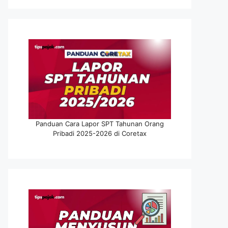
Panduan Cara Lapor SPT Tahunan Orang
Pribadi 2025-2026 di Coretax