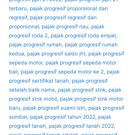
terbaru
,
pajak progresif proporsional dan
regresif
,
pajak progresif regresif dan
proporsional
,
pajak progresif riau
,
pajak
progresif roda 2
,
pajak progresif roda empat
,
pajak progresif rumah
,
pajak progresif rumah
kedua
,
pajak progresif saldo jht
,
pajak progresif
sepeda motor
,
pajak progresif sepeda motor
bali
,
pajak progresif sepeda motor ke 2
,
pajak
progresif sertifikat tanah
,
pajak progresif
setelah balik nama
,
pajak progresif stnk
,
pajak
progresif stnk mobil
,
pajak progresif stnk motor
baru
,
pajak progresif suami istri
,
pajak progresif
sumbar
,
pajak progresif tahun 2022
,
pajak
progresif tanah
,
pajak progresif tanah 2022
,