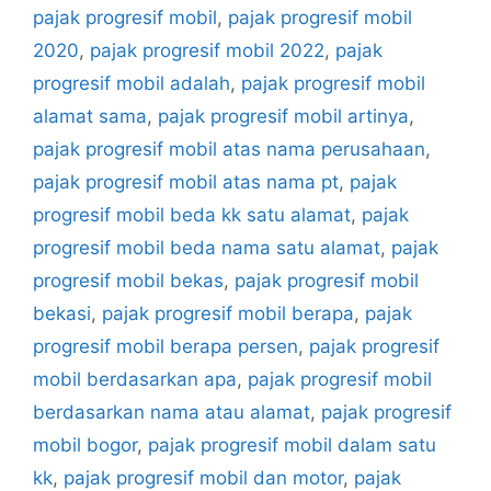
pajak progresif mobil
,
pajak progresif mobil
2020
,
pajak progresif mobil 2022
,
pajak
progresif mobil adalah
,
pajak progresif mobil
alamat sama
,
pajak progresif mobil artinya
,
pajak progresif mobil atas nama perusahaan
,
pajak progresif mobil atas nama pt
,
pajak
progresif mobil beda kk satu alamat
,
pajak
progresif mobil beda nama satu alamat
,
pajak
progresif mobil bekas
,
pajak progresif mobil
bekasi
,
pajak progresif mobil berapa
,
pajak
progresif mobil berapa persen
,
pajak progresif
mobil berdasarkan apa
,
pajak progresif mobil
berdasarkan nama atau alamat
,
pajak progresif
mobil bogor
,
pajak progresif mobil dalam satu
kk
,
pajak progresif mobil dan motor
,
pajak