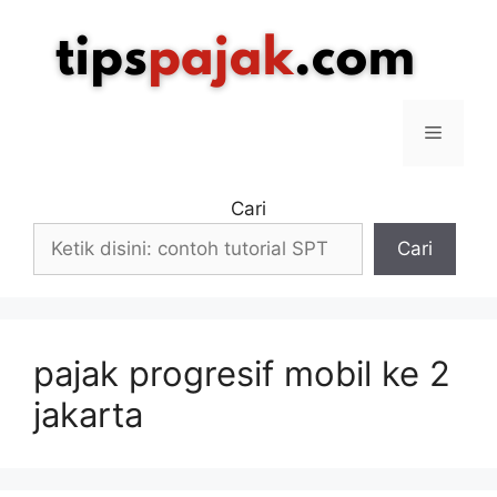
Langsung
ke
isi
Menu
Cari
Cari
pajak progresif mobil ke 2
jakarta