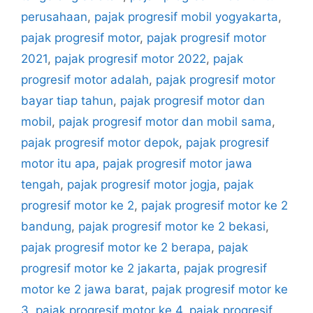
perusahaan
,
pajak progresif mobil yogyakarta
,
pajak progresif motor
,
pajak progresif motor
2021
,
pajak progresif motor 2022
,
pajak
progresif motor adalah
,
pajak progresif motor
bayar tiap tahun
,
pajak progresif motor dan
mobil
,
pajak progresif motor dan mobil sama
,
pajak progresif motor depok
,
pajak progresif
motor itu apa
,
pajak progresif motor jawa
tengah
,
pajak progresif motor jogja
,
pajak
progresif motor ke 2
,
pajak progresif motor ke 2
bandung
,
pajak progresif motor ke 2 bekasi
,
pajak progresif motor ke 2 berapa
,
pajak
progresif motor ke 2 jakarta
,
pajak progresif
motor ke 2 jawa barat
,
pajak progresif motor ke
3
,
pajak progresif motor ke 4
,
pajak progresif