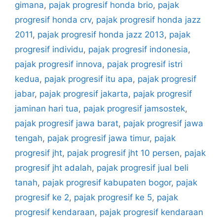
gimana
,
pajak progresif honda brio
,
pajak
progresif honda crv
,
pajak progresif honda jazz
2011
,
pajak progresif honda jazz 2013
,
pajak
progresif individu
,
pajak progresif indonesia
,
pajak progresif innova
,
pajak progresif istri
kedua
,
pajak progresif itu apa
,
pajak progresif
jabar
,
pajak progresif jakarta
,
pajak progresif
jaminan hari tua
,
pajak progresif jamsostek
,
pajak progresif jawa barat
,
pajak progresif jawa
tengah
,
pajak progresif jawa timur
,
pajak
progresif jht
,
pajak progresif jht 10 persen
,
pajak
progresif jht adalah
,
pajak progresif jual beli
tanah
,
pajak progresif kabupaten bogor
,
pajak
progresif ke 2
,
pajak progresif ke 5
,
pajak
progresif kendaraan
,
pajak progresif kendaraan