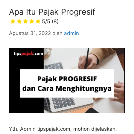
Apa Itu Pajak Progresif
5/5
(8)
Agustus 31, 2022
oleh
admin
Yth. Admin tipspajak.com, mohon dijelaskan,