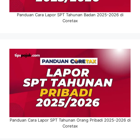
Panduan Cara Lapor SPT Tahunan Badan 2025-2026 di
Coretax
Panduan Cara Lapor SPT Tahunan Orang Pribadi 2025-2026 di
Coretax