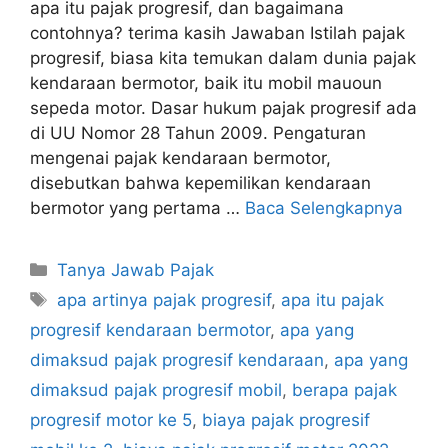
apa itu pajak progresif, dan bagaimana
contohnya? terima kasih Jawaban Istilah pajak
progresif, biasa kita temukan dalam dunia pajak
kendaraan bermotor, baik itu mobil mauoun
sepeda motor. Dasar hukum pajak progresif ada
di UU Nomor 28 Tahun 2009. Pengaturan
mengenai pajak kendaraan bermotor,
disebutkan bahwa kepemilikan kendaraan
bermotor yang pertama …
Baca Selengkapnya
Kategori
Tanya Jawab Pajak
Tag
apa artinya pajak progresif
,
apa itu pajak
progresif kendaraan bermotor
,
apa yang
dimaksud pajak progresif kendaraan
,
apa yang
dimaksud pajak progresif mobil
,
berapa pajak
progresif motor ke 5
,
biaya pajak progresif