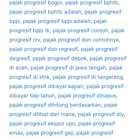
pajak progresif bogor
,
pajak progresif bphtb
,
pajak progresif bphtb adalah
,
pajak progresif
bpjs
,
pajak progresif bpjs adalah
,
pajak
progresif bpjs tk
,
pajak progresif contoh
,
pajak
progresif crv
,
pajak progresif dan contohnya
,
pajak progresif dan regresif
,
pajak progresif
degresif
,
pajak progresif depok
,
pajak progresif
di aceh
,
pajak progresif di jawa tengah
,
pajak
progresif di stnk
,
pajak progresif di tangerang
,
pajak progresif dibayar kapan
,
pajak progresif
dibayar tiap tahun
,
pajak progresif dihapus
,
pajak progresif dihitung berdasarkan
,
pajak
progresif dilihat dari mana
,
pajak progresif diy
,
pajak progresif ekspor cpo
,
pajak progresif
emas
,
pajak progresif gaji
,
pajak progresif