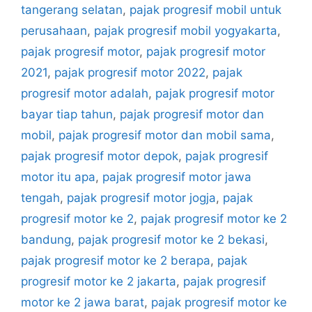
tangerang selatan
,
pajak progresif mobil untuk
perusahaan
,
pajak progresif mobil yogyakarta
,
pajak progresif motor
,
pajak progresif motor
2021
,
pajak progresif motor 2022
,
pajak
progresif motor adalah
,
pajak progresif motor
bayar tiap tahun
,
pajak progresif motor dan
mobil
,
pajak progresif motor dan mobil sama
,
pajak progresif motor depok
,
pajak progresif
motor itu apa
,
pajak progresif motor jawa
tengah
,
pajak progresif motor jogja
,
pajak
progresif motor ke 2
,
pajak progresif motor ke 2
bandung
,
pajak progresif motor ke 2 bekasi
,
pajak progresif motor ke 2 berapa
,
pajak
progresif motor ke 2 jakarta
,
pajak progresif
motor ke 2 jawa barat
,
pajak progresif motor ke