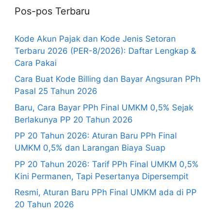
Pos-pos Terbaru
Kode Akun Pajak dan Kode Jenis Setoran
Terbaru 2026 (PER-8/2026): Daftar Lengkap &
Cara Pakai
Cara Buat Kode Billing dan Bayar Angsuran PPh
Pasal 25 Tahun 2026
Baru, Cara Bayar PPh Final UMKM 0,5% Sejak
Berlakunya PP 20 Tahun 2026
PP 20 Tahun 2026: Aturan Baru PPh Final
UMKM 0,5% dan Larangan Biaya Suap
PP 20 Tahun 2026: Tarif PPh Final UMKM 0,5%
Kini Permanen, Tapi Pesertanya Dipersempit
Resmi, Aturan Baru PPh Final UMKM ada di PP
20 Tahun 2026