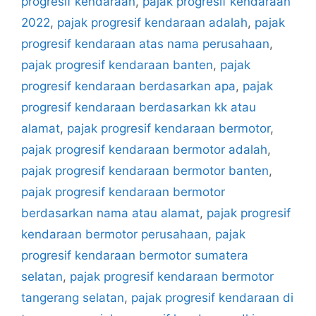
progresif kendaraan
,
pajak progresif kendaraan
2022
,
pajak progresif kendaraan adalah
,
pajak
progresif kendaraan atas nama perusahaan
,
pajak progresif kendaraan banten
,
pajak
progresif kendaraan berdasarkan apa
,
pajak
progresif kendaraan berdasarkan kk atau
alamat
,
pajak progresif kendaraan bermotor
,
pajak progresif kendaraan bermotor adalah
,
pajak progresif kendaraan bermotor banten
,
pajak progresif kendaraan bermotor
berdasarkan nama atau alamat
,
pajak progresif
kendaraan bermotor perusahaan
,
pajak
progresif kendaraan bermotor sumatera
selatan
,
pajak progresif kendaraan bermotor
tangerang selatan
,
pajak progresif kendaraan di