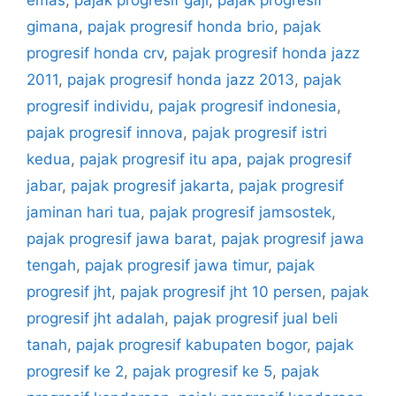
emas
,
pajak progresif gaji
,
pajak progresif
gimana
,
pajak progresif honda brio
,
pajak
progresif honda crv
,
pajak progresif honda jazz
2011
,
pajak progresif honda jazz 2013
,
pajak
progresif individu
,
pajak progresif indonesia
,
pajak progresif innova
,
pajak progresif istri
kedua
,
pajak progresif itu apa
,
pajak progresif
jabar
,
pajak progresif jakarta
,
pajak progresif
jaminan hari tua
,
pajak progresif jamsostek
,
pajak progresif jawa barat
,
pajak progresif jawa
tengah
,
pajak progresif jawa timur
,
pajak
progresif jht
,
pajak progresif jht 10 persen
,
pajak
progresif jht adalah
,
pajak progresif jual beli
tanah
,
pajak progresif kabupaten bogor
,
pajak
progresif ke 2
,
pajak progresif ke 5
,
pajak