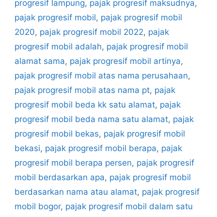
progresif lampung
,
pajak progresif maksudnya
,
pajak progresif mobil
,
pajak progresif mobil
2020
,
pajak progresif mobil 2022
,
pajak
progresif mobil adalah
,
pajak progresif mobil
alamat sama
,
pajak progresif mobil artinya
,
pajak progresif mobil atas nama perusahaan
,
pajak progresif mobil atas nama pt
,
pajak
progresif mobil beda kk satu alamat
,
pajak
progresif mobil beda nama satu alamat
,
pajak
progresif mobil bekas
,
pajak progresif mobil
bekasi
,
pajak progresif mobil berapa
,
pajak
progresif mobil berapa persen
,
pajak progresif
mobil berdasarkan apa
,
pajak progresif mobil
berdasarkan nama atau alamat
,
pajak progresif
mobil bogor
,
pajak progresif mobil dalam satu