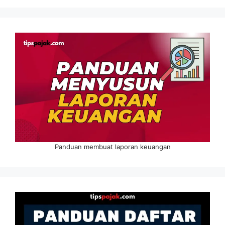
Panduan membuat laporan keuangan