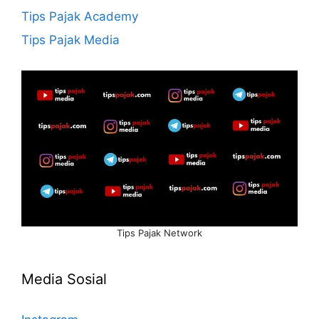
Tips Pajak Academy
Tips Pajak Media
Tips Pajak Network
Media Sosial