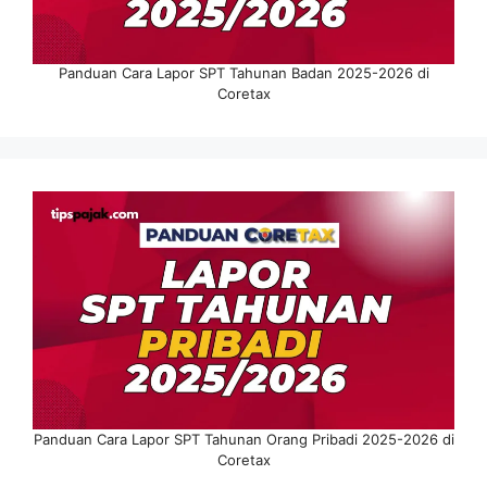
Panduan Cara Lapor SPT Tahunan Badan 2025-2026 di
Coretax
Panduan Cara Lapor SPT Tahunan Orang Pribadi 2025-2026 di
Coretax