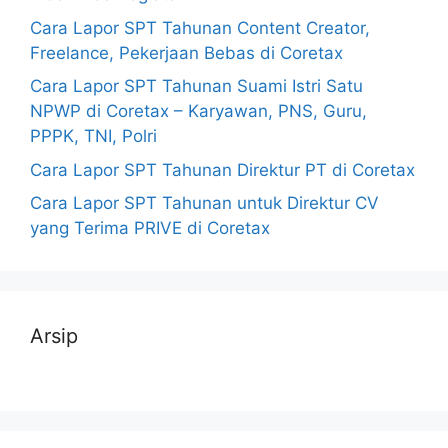
Cara Lapor SPT Tahunan Content Creator,
Freelance, Pekerjaan Bebas di Coretax
Cara Lapor SPT Tahunan Suami Istri Satu
NPWP di Coretax – Karyawan, PNS, Guru,
PPPK, TNI, Polri
Cara Lapor SPT Tahunan Direktur PT di Coretax
Cara Lapor SPT Tahunan untuk Direktur CV
yang Terima PRIVE di Coretax
Arsip