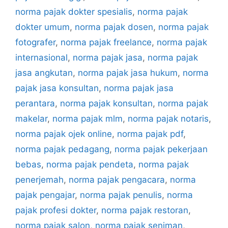
norma pajak dokter spesialis
,
norma pajak
dokter umum
,
norma pajak dosen
,
norma pajak
fotografer
,
norma pajak freelance
,
norma pajak
internasional
,
norma pajak jasa
,
norma pajak
jasa angkutan
,
norma pajak jasa hukum
,
norma
pajak jasa konsultan
,
norma pajak jasa
perantara
,
norma pajak konsultan
,
norma pajak
makelar
,
norma pajak mlm
,
norma pajak notaris
,
norma pajak ojek online
,
norma pajak pdf
,
norma pajak pedagang
,
norma pajak pekerjaan
bebas
,
norma pajak pendeta
,
norma pajak
penerjemah
,
norma pajak pengacara
,
norma
pajak pengajar
,
norma pajak penulis
,
norma
pajak profesi dokter
,
norma pajak restoran
,
norma pajak salon
,
norma pajak seniman
,