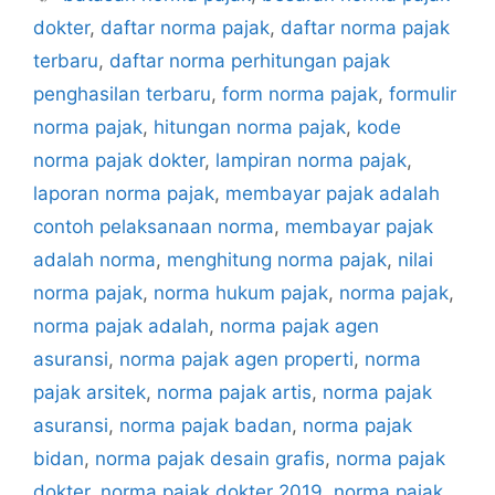
dokter
,
daftar norma pajak
,
daftar norma pajak
terbaru
,
daftar norma perhitungan pajak
penghasilan terbaru
,
form norma pajak
,
formulir
norma pajak
,
hitungan norma pajak
,
kode
norma pajak dokter
,
lampiran norma pajak
,
laporan norma pajak
,
membayar pajak adalah
contoh pelaksanaan norma
,
membayar pajak
adalah norma
,
menghitung norma pajak
,
nilai
norma pajak
,
norma hukum pajak
,
norma pajak
,
norma pajak adalah
,
norma pajak agen
asuransi
,
norma pajak agen properti
,
norma
pajak arsitek
,
norma pajak artis
,
norma pajak
asuransi
,
norma pajak badan
,
norma pajak
bidan
,
norma pajak desain grafis
,
norma pajak
dokter
,
norma pajak dokter 2019
,
norma pajak