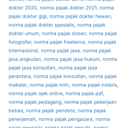
dokter 2020
,
norma pajak dokter 2021
,
norma
pajak dokter gigi
,
norma pajak dokter hewan
,
norma pajak dokter spesialis
,
norma pajak
dokter umum
,
norma pajak dosen
,
norma pajak
fotografer
,
norma pajak freelance
,
norma pajak
internasional
,
norma pajak jasa
,
norma pajak
jasa angkutan
,
norma pajak jasa hukum
,
norma
pajak jasa konsultan
,
norma pajak jasa
perantara
,
norma pajak konsultan
,
norma pajak
makelar
,
norma pajak mlm
,
norma pajak notaris
,
norma pajak ojek online
,
norma pajak pdf
,
norma pajak pedagang
,
norma pajak pekerjaan
bebas
,
norma pajak pendeta
,
norma pajak
penerjemah
,
norma pajak pengacara
,
norma
pajak pengajar
,
norma pajak penulis
,
norma