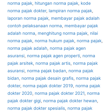
norma pajak
,
hitungan norma pajak
,
kode
norma pajak dokter
,
lampiran norma pajak
,
laporan norma pajak
,
membayar pajak adalah
contoh pelaksanaan norma
,
membayar pajak
adalah norma
,
menghitung norma pajak
,
nilai
norma pajak
,
norma hukum pajak
,
norma pajak
,
norma pajak adalah
,
norma pajak agen
asuransi
,
norma pajak agen properti
,
norma
pajak arsitek
,
norma pajak artis
,
norma pajak
asuransi
,
norma pajak badan
,
norma pajak
bidan
,
norma pajak desain grafis
,
norma pajak
dokter
,
norma pajak dokter 2019
,
norma pajak
dokter 2020
,
norma pajak dokter 2021
,
norma
pajak dokter gigi
,
norma pajak dokter hewan
,
norma pajak dokter spesialis
,
norma pajak