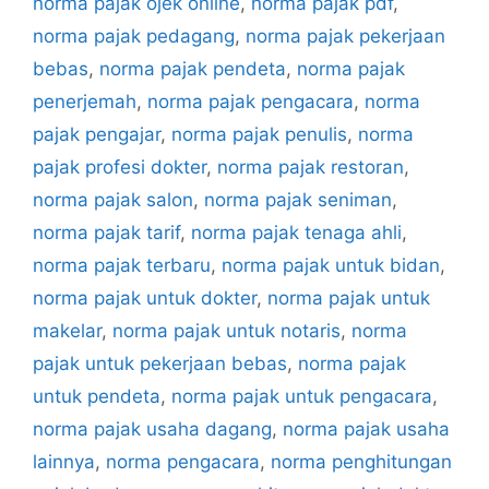
norma pajak ojek online
,
norma pajak pdf
,
norma pajak pedagang
,
norma pajak pekerjaan
bebas
,
norma pajak pendeta
,
norma pajak
penerjemah
,
norma pajak pengacara
,
norma
pajak pengajar
,
norma pajak penulis
,
norma
pajak profesi dokter
,
norma pajak restoran
,
norma pajak salon
,
norma pajak seniman
,
norma pajak tarif
,
norma pajak tenaga ahli
,
norma pajak terbaru
,
norma pajak untuk bidan
,
norma pajak untuk dokter
,
norma pajak untuk
makelar
,
norma pajak untuk notaris
,
norma
pajak untuk pekerjaan bebas
,
norma pajak
untuk pendeta
,
norma pajak untuk pengacara
,
norma pajak usaha dagang
,
norma pajak usaha
lainnya
,
norma pengacara
,
norma penghitungan