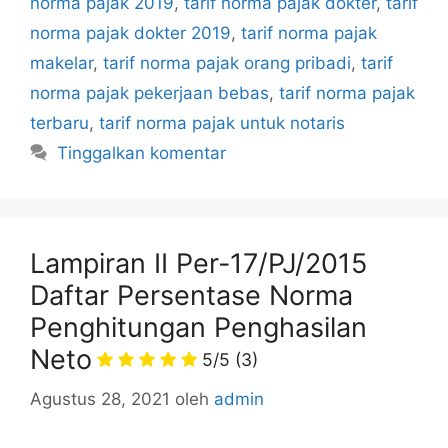
norma pajak 2019
,
tarif norma pajak dokter
,
tarif
norma pajak dokter 2019
,
tarif norma pajak
makelar
,
tarif norma pajak orang pribadi
,
tarif
norma pajak pekerjaan bebas
,
tarif norma pajak
terbaru
,
tarif norma pajak untuk notaris
Tinggalkan komentar
Lampiran II Per-17/PJ/2015
Daftar Persentase Norma
Penghitungan Penghasilan
Neto
5/5
(3)
Agustus 28, 2021
oleh
admin