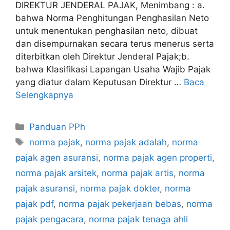
DIREKTUR JENDERAL PAJAK, Menimbang : a.
bahwa Norma Penghitungan Penghasilan Neto
untuk menentukan penghasilan neto, dibuat
dan disempurnakan secara terus menerus serta
diterbitkan oleh Direktur Jenderal Pajak;b.
bahwa Klasifikasi Lapangan Usaha Wajib Pajak
yang diatur dalam Keputusan Direktur …
Baca
Selengkapnya
Kategori
Panduan PPh
Tag
norma pajak
,
norma pajak adalah
,
norma
pajak agen asuransi
,
norma pajak agen properti
,
norma pajak arsitek
,
norma pajak artis
,
norma
pajak asuransi
,
norma pajak dokter
,
norma
pajak pdf
,
norma pajak pekerjaan bebas
,
norma
pajak pengacara
,
norma pajak tenaga ahli