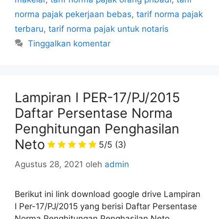
norma pajak pekerjaan bebas
,
tarif norma pajak
terbaru
,
tarif norma pajak untuk notaris
Tinggalkan komentar
Lampiran I PER-17/PJ/2015
Daftar Persentase Norma
Penghitungan Penghasilan
Neto
5/5
(3)
Agustus 28, 2021
oleh
admin
Berikut ini link download google drive Lampiran
I Per-17/PJ/2015 yang berisi Daftar Persentase
Norma Penghitungan Penghasilan Neto