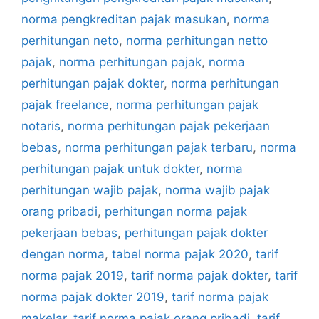
norma pengkreditan pajak masukan
,
norma
perhitungan neto
,
norma perhitungan netto
pajak
,
norma perhitungan pajak
,
norma
perhitungan pajak dokter
,
norma perhitungan
pajak freelance
,
norma perhitungan pajak
notaris
,
norma perhitungan pajak pekerjaan
bebas
,
norma perhitungan pajak terbaru
,
norma
perhitungan pajak untuk dokter
,
norma
perhitungan wajib pajak
,
norma wajib pajak
orang pribadi
,
perhitungan norma pajak
pekerjaan bebas
,
perhitungan pajak dokter
dengan norma
,
tabel norma pajak 2020
,
tarif
norma pajak 2019
,
tarif norma pajak dokter
,
tarif
norma pajak dokter 2019
,
tarif norma pajak
makelar
,
tarif norma pajak orang pribadi
,
tarif