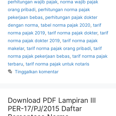
perhitungan wajib pajak
,
norma wajib pajak
orang pribadi
,
perhitungan norma pajak
pekerjaan bebas
,
perhitungan pajak dokter
dengan norma
,
tabel norma pajak 2020
,
tarif
norma pajak 2019
,
tarif norma pajak dokter
,
tarif
norma pajak dokter 2019
,
tarif norma pajak
makelar
,
tarif norma pajak orang pribadi
,
tarif
norma pajak pekerjaan bebas
,
tarif norma pajak
terbaru
,
tarif norma pajak untuk notaris
Tinggalkan komentar
Download PDF Lampiran III
PER-17/PJ/2015 Daftar