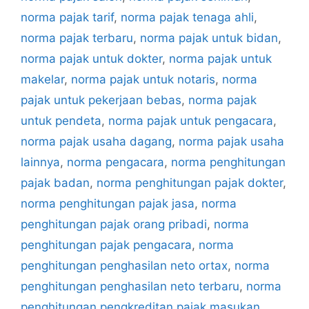
norma pajak tarif
,
norma pajak tenaga ahli
,
norma pajak terbaru
,
norma pajak untuk bidan
,
norma pajak untuk dokter
,
norma pajak untuk
makelar
,
norma pajak untuk notaris
,
norma
pajak untuk pekerjaan bebas
,
norma pajak
untuk pendeta
,
norma pajak untuk pengacara
,
norma pajak usaha dagang
,
norma pajak usaha
lainnya
,
norma pengacara
,
norma penghitungan
pajak badan
,
norma penghitungan pajak dokter
,
norma penghitungan pajak jasa
,
norma
penghitungan pajak orang pribadi
,
norma
penghitungan pajak pengacara
,
norma
penghitungan penghasilan neto ortax
,
norma
penghitungan penghasilan neto terbaru
,
norma
penghitungan pengkreditan pajak masukan
,