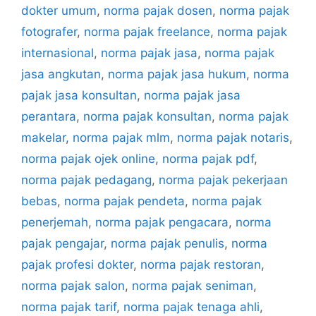
dokter umum
,
norma pajak dosen
,
norma pajak
fotografer
,
norma pajak freelance
,
norma pajak
internasional
,
norma pajak jasa
,
norma pajak
jasa angkutan
,
norma pajak jasa hukum
,
norma
pajak jasa konsultan
,
norma pajak jasa
perantara
,
norma pajak konsultan
,
norma pajak
makelar
,
norma pajak mlm
,
norma pajak notaris
,
norma pajak ojek online
,
norma pajak pdf
,
norma pajak pedagang
,
norma pajak pekerjaan
bebas
,
norma pajak pendeta
,
norma pajak
penerjemah
,
norma pajak pengacara
,
norma
pajak pengajar
,
norma pajak penulis
,
norma
pajak profesi dokter
,
norma pajak restoran
,
norma pajak salon
,
norma pajak seniman
,
norma pajak tarif
,
norma pajak tenaga ahli
,