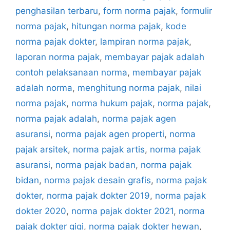
penghasilan terbaru
,
form norma pajak
,
formulir
norma pajak
,
hitungan norma pajak
,
kode
norma pajak dokter
,
lampiran norma pajak
,
laporan norma pajak
,
membayar pajak adalah
contoh pelaksanaan norma
,
membayar pajak
adalah norma
,
menghitung norma pajak
,
nilai
norma pajak
,
norma hukum pajak
,
norma pajak
,
norma pajak adalah
,
norma pajak agen
asuransi
,
norma pajak agen properti
,
norma
pajak arsitek
,
norma pajak artis
,
norma pajak
asuransi
,
norma pajak badan
,
norma pajak
bidan
,
norma pajak desain grafis
,
norma pajak
dokter
,
norma pajak dokter 2019
,
norma pajak
dokter 2020
,
norma pajak dokter 2021
,
norma
pajak dokter gigi
,
norma pajak dokter hewan
,