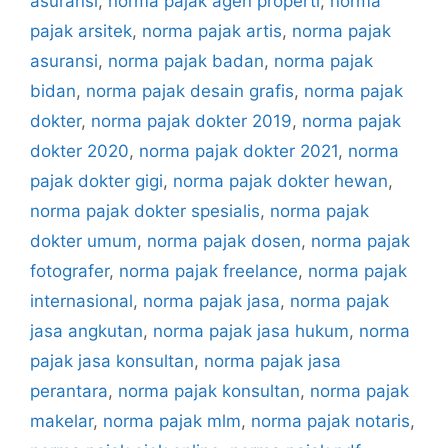
asuransi
,
norma pajak agen properti
,
norma
pajak arsitek
,
norma pajak artis
,
norma pajak
asuransi
,
norma pajak badan
,
norma pajak
bidan
,
norma pajak desain grafis
,
norma pajak
dokter
,
norma pajak dokter 2019
,
norma pajak
dokter 2020
,
norma pajak dokter 2021
,
norma
pajak dokter gigi
,
norma pajak dokter hewan
,
norma pajak dokter spesialis
,
norma pajak
dokter umum
,
norma pajak dosen
,
norma pajak
fotografer
,
norma pajak freelance
,
norma pajak
internasional
,
norma pajak jasa
,
norma pajak
jasa angkutan
,
norma pajak jasa hukum
,
norma
pajak jasa konsultan
,
norma pajak jasa
perantara
,
norma pajak konsultan
,
norma pajak
makelar
,
norma pajak mlm
,
norma pajak notaris
,