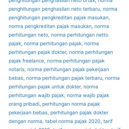
penghitungan penghasilan neto ortax
,
norma
penghitungan penghasilan neto terbaru
,
norma
penghitungan pengkreditan pajak masukan
,
norma pengkreditan pajak masukan
,
norma
perhitungan neto
,
norma perhitungan netto
pajak
,
norma perhitungan pajak
,
norma
perhitungan pajak dokter
,
norma perhitungan
pajak freelance
,
norma perhitungan pajak
notaris
,
norma perhitungan pajak pekerjaan
bebas
,
norma perhitungan pajak terbaru
,
norma
perhitungan pajak untuk dokter
,
norma
perhitungan wajib pajak
,
norma wajib pajak
orang pribadi
,
perhitungan norma pajak
pekerjaan bebas
,
perhitungan pajak dokter
dengan norma
,
tabel norma pajak 2020
,
tarif