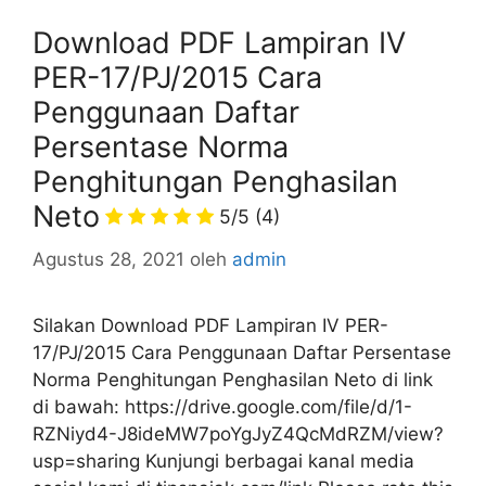
Download PDF Lampiran IV
PER-17/PJ/2015 Cara
Penggunaan Daftar
Persentase Norma
Penghitungan Penghasilan
Neto
5/5
(4)
Agustus 28, 2021
oleh
admin
Silakan Download PDF Lampiran IV PER-
17/PJ/2015 Cara Penggunaan Daftar Persentase
Norma Penghitungan Penghasilan Neto di link
di bawah: https://drive.google.com/file/d/1-
RZNiyd4-J8ideMW7poYgJyZ4QcMdRZM/view?
usp=sharing Kunjungi berbagai kanal media