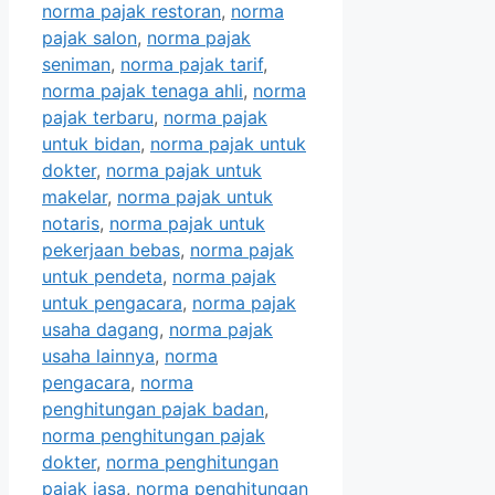
norma pajak restoran
,
norma
pajak salon
,
norma pajak
seniman
,
norma pajak tarif
,
norma pajak tenaga ahli
,
norma
pajak terbaru
,
norma pajak
untuk bidan
,
norma pajak untuk
dokter
,
norma pajak untuk
makelar
,
norma pajak untuk
notaris
,
norma pajak untuk
pekerjaan bebas
,
norma pajak
untuk pendeta
,
norma pajak
untuk pengacara
,
norma pajak
usaha dagang
,
norma pajak
usaha lainnya
,
norma
pengacara
,
norma
penghitungan pajak badan
,
norma penghitungan pajak
dokter
,
norma penghitungan
pajak jasa
,
norma penghitungan