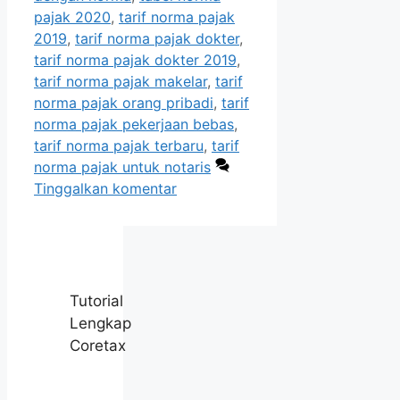
pajak 2020
,
tarif norma pajak
2019
,
tarif norma pajak dokter
,
tarif norma pajak dokter 2019
,
tarif norma pajak makelar
,
tarif
norma pajak orang pribadi
,
tarif
norma pajak pekerjaan bebas
,
tarif norma pajak terbaru
,
tarif
norma pajak untuk notaris
Tinggalkan komentar
Tutorial
Lengkap
Coretax