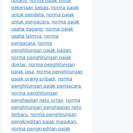
notaris
,
norma pajak untuk
pekerjaan bebas
,
norma pajak
untuk pendeta
,
norma pajak
untuk pengacara
,
norma pajak
usaha dagang
,
norma pajak
usaha lainnya
,
norma
pengacara
,
norma
penghitungan pajak badan
,
norma penghitungan pajak
dokter
,
norma penghitungan
pajak jasa
,
norma penghitungan
pajak orang pribadi
,
norma
penghitungan pajak pengacara
,
norma penghitungan
penghasilan neto ortax
,
norma
penghitungan penghasilan neto
terbaru
,
norma penghitungan
pengkreditan pajak masukan
,
norma pengkreditan pajak