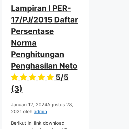
Lampiran I PER-
17/PJ/2015 Daftar
Persentase
Norma
Penghitungan
Penghasilan Neto
5/5
(3)
Januari 12, 2024
Agustus 28,
2021
oleh
admin
Berikut ini link download