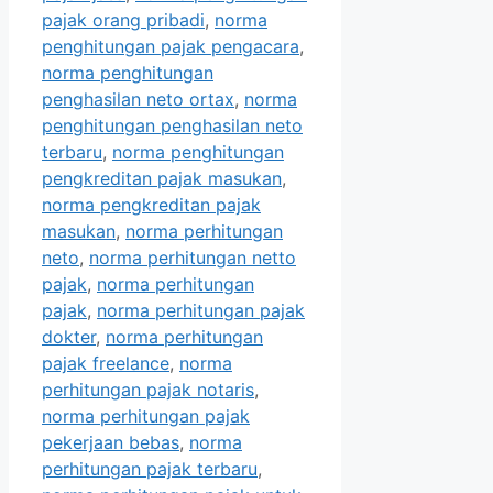
pajak orang pribadi
,
norma
penghitungan pajak pengacara
,
norma penghitungan
penghasilan neto ortax
,
norma
penghitungan penghasilan neto
terbaru
,
norma penghitungan
pengkreditan pajak masukan
,
norma pengkreditan pajak
masukan
,
norma perhitungan
neto
,
norma perhitungan netto
pajak
,
norma perhitungan
pajak
,
norma perhitungan pajak
dokter
,
norma perhitungan
pajak freelance
,
norma
perhitungan pajak notaris
,
norma perhitungan pajak
pekerjaan bebas
,
norma
perhitungan pajak terbaru
,