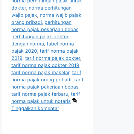
norma perhitungan pajak untuk
dokter
,
norma perhitungan
wajib pajak
,
norma wajib pajak
orang pribadi
,
perhitungan
norma pajak pekerjaan bebas
,
perhitungan pajak dokter
dengan norma
,
tabel norma
pajak 2020
,
tarif norma pajak
2019
,
tarif norma pajak dokter
,
tarif norma pajak dokter 2019
,
tarif norma pajak makelar
,
tarif
norma pajak orang pribadi
,
tarif
norma pajak pekerjaan bebas
,
tarif norma pajak terbaru
,
tarif
norma pajak untuk notaris
Tinggalkan komentar