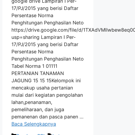
google drive Lampiran I Per-
17/PJ/2015 yang berisi Daftar
Persentase Norma
Penghitungan Penghasilan Neto
https://drive.google.com/file/d/1TXAdVMllwbew8eq
usp=sharing Lampiran I Per-
17/PJ/2015 yang berisi Daftar
Persentase Norma
Penghitungan Penghasilan Neto
Tabel Norma 1 01111
PERTANIAN TANAMAN
JAGUNG 15 15 15Kelompok ini
mencakup usaha pertanian
mulai dari kegiatan pengolahan
lahan,penanaman,
pemeliharaan, dan juga
pemanenan dan pasca panen …
Baca Selengkapnya