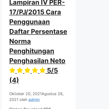
Lampiran IV PER-
17/PJ/2015 Cara
Penggunaan
Daftar Persentase
Norma
Penghitungan
Penghasilan Neto
5/5
(4)
Oktober 20, 2021
Agustus 28,
2021
oleh
admin