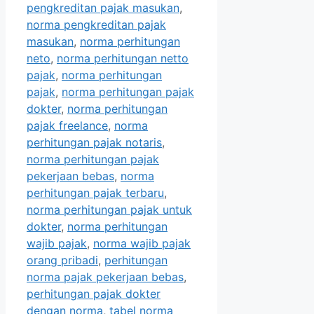
pengkreditan pajak masukan
,
norma pengkreditan pajak
masukan
,
norma perhitungan
neto
,
norma perhitungan netto
pajak
,
norma perhitungan
pajak
,
norma perhitungan pajak
dokter
,
norma perhitungan
pajak freelance
,
norma
perhitungan pajak notaris
,
norma perhitungan pajak
pekerjaan bebas
,
norma
perhitungan pajak terbaru
,
norma perhitungan pajak untuk
dokter
,
norma perhitungan
wajib pajak
,
norma wajib pajak
orang pribadi
,
perhitungan
norma pajak pekerjaan bebas
,
perhitungan pajak dokter
dengan norma
,
tabel norma