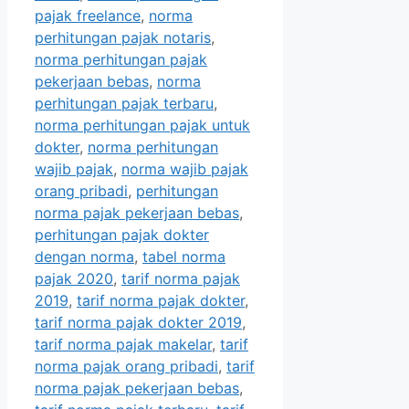
pajak freelance
,
norma
perhitungan pajak notaris
,
norma perhitungan pajak
pekerjaan bebas
,
norma
perhitungan pajak terbaru
,
norma perhitungan pajak untuk
dokter
,
norma perhitungan
wajib pajak
,
norma wajib pajak
orang pribadi
,
perhitungan
norma pajak pekerjaan bebas
,
perhitungan pajak dokter
dengan norma
,
tabel norma
pajak 2020
,
tarif norma pajak
2019
,
tarif norma pajak dokter
,
tarif norma pajak dokter 2019
,
tarif norma pajak makelar
,
tarif
norma pajak orang pribadi
,
tarif
norma pajak pekerjaan bebas
,