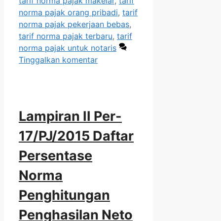
tarif norma pajak makelar
,
tarif
norma pajak orang pribadi
,
tarif
norma pajak pekerjaan bebas
,
tarif norma pajak terbaru
,
tarif
norma pajak untuk notaris
Tinggalkan komentar
Lampiran II Per-
17/PJ/2015 Daftar
Persentase
Norma
Penghitungan
Penghasilan Neto