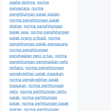
usaha lainnya
,
norma
pengacara
,
norma
penghitungan pajak badan
,
norma penghitungan pajak
dokter
,
norma penghitungan
pajak jasa
,
norma penghitungan
pajak orang pribadi
,
norma
penghitungan pajak pengacara
,
norma penghitungan
penghasilan neto ortax
,
norma
penghitungan penghasilan neto
terbaru
,
norma penghitungan
pengkreditan pajak masukan
,
norma pengkreditan pajak
masukan
,
norma perhitungan
neto
,
norma perhitungan netto
pajak
,
norma perhitungan
pajak
,
norma perhitungan pajak
dokter
,
norma perhitungan