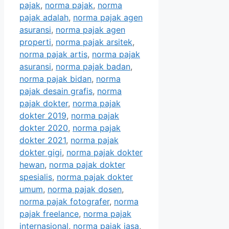
pajak
,
norma pajak
,
norma
pajak adalah
,
norma pajak agen
asuransi
,
norma pajak agen
properti
,
norma pajak arsitek
,
norma pajak artis
,
norma pajak
asuransi
,
norma pajak badan
,
norma pajak bidan
,
norma
pajak desain grafis
,
norma
pajak dokter
,
norma pajak
dokter 2019
,
norma pajak
dokter 2020
,
norma pajak
dokter 2021
,
norma pajak
dokter gigi
,
norma pajak dokter
hewan
,
norma pajak dokter
spesialis
,
norma pajak dokter
umum
,
norma pajak dosen
,
norma pajak fotografer
,
norma
pajak freelance
,
norma pajak
internasional
,
norma pajak jasa
,