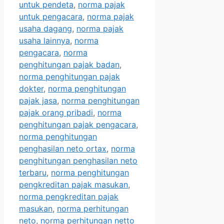
untuk pendeta
,
norma pajak
untuk pengacara
,
norma pajak
usaha dagang
,
norma pajak
usaha lainnya
,
norma
pengacara
,
norma
penghitungan pajak badan
,
norma penghitungan pajak
dokter
,
norma penghitungan
pajak jasa
,
norma penghitungan
pajak orang pribadi
,
norma
penghitungan pajak pengacara
,
norma penghitungan
penghasilan neto ortax
,
norma
penghitungan penghasilan neto
terbaru
,
norma penghitungan
pengkreditan pajak masukan
,
norma pengkreditan pajak
masukan
,
norma perhitungan
neto
,
norma perhitungan netto