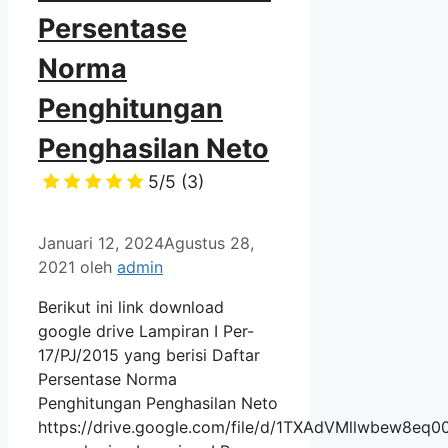
Persentase
Norma
Penghitungan
Penghasilan Neto
5/5
(3)
Januari 12, 2024
Agustus 28,
2021
oleh
admin
Berikut ini link download
google drive Lampiran I Per-
17/PJ/2015 yang berisi Daftar
Persentase Norma
Penghitungan Penghasilan Neto
https://drive.google.com/file/d/1TXAdVMllwbew8eq