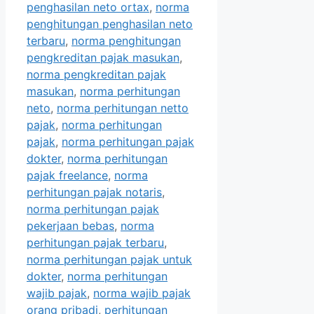
penghasilan neto ortax
,
norma
penghitungan penghasilan neto
terbaru
,
norma penghitungan
pengkreditan pajak masukan
,
norma pengkreditan pajak
masukan
,
norma perhitungan
neto
,
norma perhitungan netto
pajak
,
norma perhitungan
pajak
,
norma perhitungan pajak
dokter
,
norma perhitungan
pajak freelance
,
norma
perhitungan pajak notaris
,
norma perhitungan pajak
pekerjaan bebas
,
norma
perhitungan pajak terbaru
,
norma perhitungan pajak untuk
dokter
,
norma perhitungan
wajib pajak
,
norma wajib pajak
orang pribadi
,
perhitungan