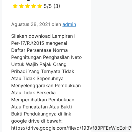
5/5
(3)
Agustus 28, 2021
oleh
admin
Silakan download Lampiran II
Per-17/PJ/2015 mengenai
Daftar Persentase Norma
Penghitungan Penghasilan Neto
Untuk Wajib Pajak Orang
Pribadi Yang Ternyata Tidak
Atau Tidak Sepenuhnya
Menyelenggarakan Pembukuan
Atau Tidak Bersedia
Memperlihatkan Pembukuan
Atau Pencatatan Atau Bukti-
Bukti Pendukungnya di link
google drive di bawah:
https://drive.google.com/file/d/193Vf83PFEnWicE