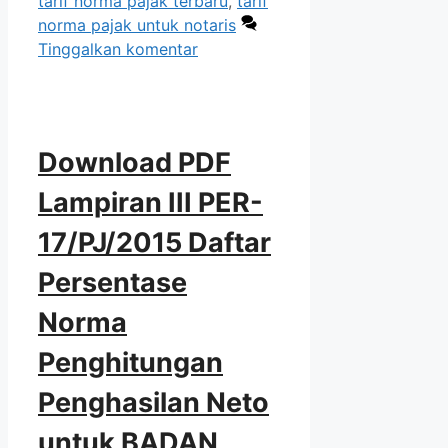
tarif norma pajak terbaru
,
tarif
norma pajak untuk notaris
Tinggalkan komentar
Download PDF
Lampiran III PER-
17/PJ/2015 Daftar
Persentase
Norma
Penghitungan
Penghasilan Neto
untuk BADAN