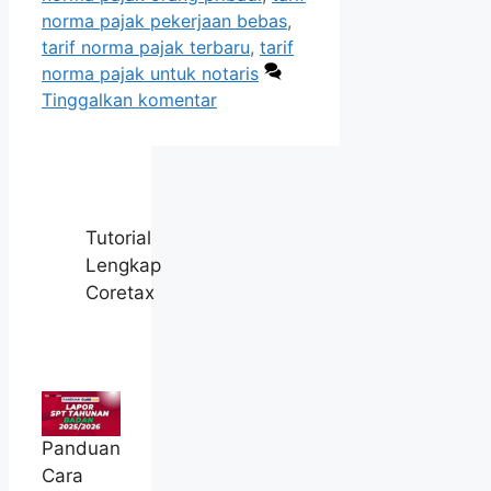
norma pajak pekerjaan bebas
,
tarif norma pajak terbaru
,
tarif
norma pajak untuk notaris
Tinggalkan komentar
Tutorial
Lengkap
Coretax
Panduan
Cara