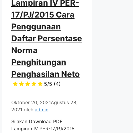
Lampiran IV PER-
17/PJ/2015 Cara
Penggunaan
Daftar Persentase
Norma
Penghitungan
Penghasilan Neto
5/5
(4)
Oktober 20, 2021
Agustus 28,
2021
oleh
admin
Silakan Download PDF
Lampiran IV PER-17/PJ/2015