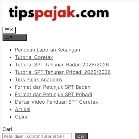
Langsung
ke
isi
Menu
Menu
Panduan Laporan Keuangan
Tutorial Coretax
Tutorial SPT Tahunan Badan 2025/2026
Tutorial SPT Tahunan Pribadi 2025/2026
Tips Pajak Academy
Format dan Petunjuk SPT Badan
Format dan Petunjuk SPT Pribadi
Daftar Video Panduan SPT Coretax
Artikel
Opini
Cari
Cari