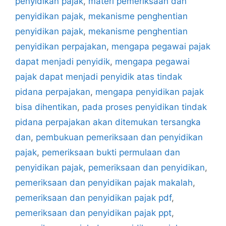
penyidikan pajak
,
materi pemeriksaan dan
penyidikan pajak
,
mekanisme penghentian
penyidikan pajak
,
mekanisme penghentian
penyidikan perpajakan
,
mengapa pegawai pajak
dapat menjadi penyidik
,
mengapa pegawai
pajak dapat menjadi penyidik atas tindak
pidana perpajakan
,
mengapa penyidikan pajak
bisa dihentikan
,
pada proses penyidikan tindak
pidana perpajakan akan ditemukan tersangka
dan
,
pembukuan pemeriksaan dan penyidikan
pajak
,
pemeriksaan bukti permulaan dan
penyidikan pajak
,
pemeriksaan dan penyidikan
,
pemeriksaan dan penyidikan pajak makalah
,
pemeriksaan dan penyidikan pajak pdf
,
pemeriksaan dan penyidikan pajak ppt
,