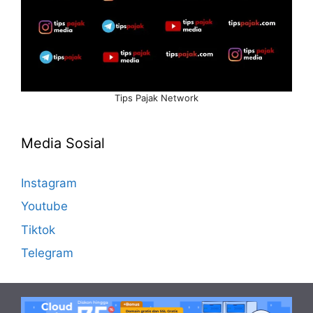
Tips Pajak Network
Media Sosial
Instagram
Youtube
Tiktok
Telegram