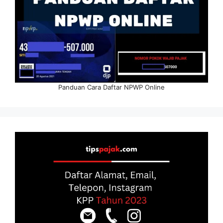
Panduan Cara Daftar NPWP Online