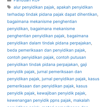
Panduan KUP
Tag
alur penyidikan pajak
,
apakah penyidikan
terhadap tindak pidana pajak dapat dihentikan
,
bagaimana mekanisme penghentian
penyidikan
,
bagaimana mekanisme
penghentian penyidikan pajak
,
bagaimana
penyidikan dalam tindak pidana perpajakan
,
beda pemeriksaan dan penyidikan pajak
,
contoh penyidikan pajak
,
contoh putusan
penyidikan tindak pidana perpajakan
,
gaji
penyidik pajak
,
jurnal pemeriksaan dan
penyidikan pajak
,
jurnal penyidikan pajak
,
kasus
pemeriksaan dan penyidikan pajak
,
kasus
penyidik pajak
,
kewajiban penyidik pajak
,
kewenangan penyidik ppns pajak
,
makalah