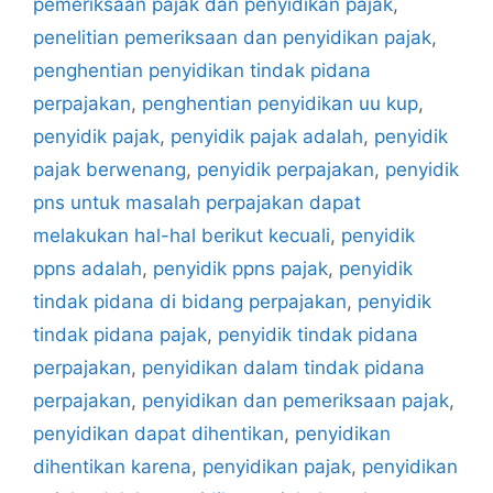
pemeriksaan pajak dan penyidikan pajak
,
penelitian pemeriksaan dan penyidikan pajak
,
penghentian penyidikan tindak pidana
perpajakan
,
penghentian penyidikan uu kup
,
penyidik pajak
,
penyidik pajak adalah
,
penyidik
pajak berwenang
,
penyidik perpajakan
,
penyidik
pns untuk masalah perpajakan dapat
melakukan hal-hal berikut kecuali
,
penyidik
ppns adalah
,
penyidik ppns pajak
,
penyidik
tindak pidana di bidang perpajakan
,
penyidik
tindak pidana pajak
,
penyidik tindak pidana
perpajakan
,
penyidikan dalam tindak pidana
perpajakan
,
penyidikan dan pemeriksaan pajak
,
penyidikan dapat dihentikan
,
penyidikan
dihentikan karena
,
penyidikan pajak
,
penyidikan