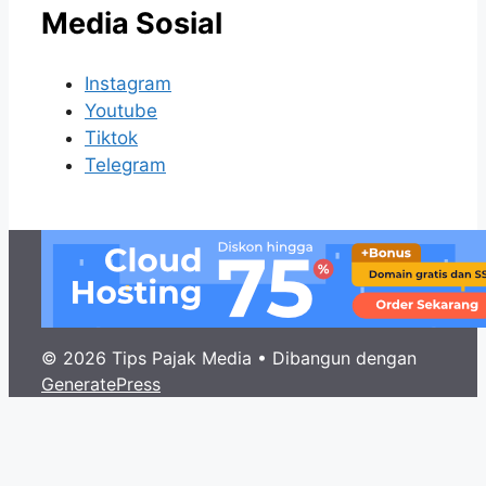
Media Sosial
Instagram
Youtube
Tiktok
Telegram
© 2026 Tips Pajak Media
• Dibangun dengan
GeneratePress