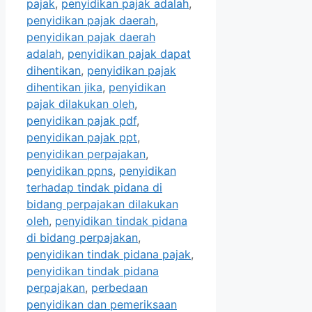
pajak
,
penyidikan pajak adalah
,
penyidikan pajak daerah
,
penyidikan pajak daerah
adalah
,
penyidikan pajak dapat
dihentikan
,
penyidikan pajak
dihentikan jika
,
penyidikan
pajak dilakukan oleh
,
penyidikan pajak pdf
,
penyidikan pajak ppt
,
penyidikan perpajakan
,
penyidikan ppns
,
penyidikan
terhadap tindak pidana di
bidang perpajakan dilakukan
oleh
,
penyidikan tindak pidana
di bidang perpajakan
,
penyidikan tindak pidana pajak
,
penyidikan tindak pidana
perpajakan
,
perbedaan
penyidikan dan pemeriksaan