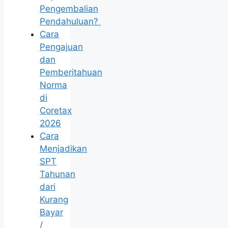
Pengembalian
Pendahuluan?
Cara
Pengajuan
dan
Pemberitahuan
Norma
di
Coretax
2026
Cara
Menjadikan
SPT
Tahunan
dari
Kurang
Bayar
/