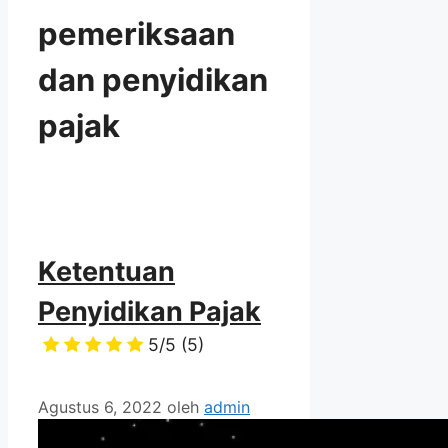
pemeriksaan
dan penyidikan
pajak
Ketentuan
Penyidikan Pajak
5/5
(5)
Agustus 6, 2022
oleh
admin