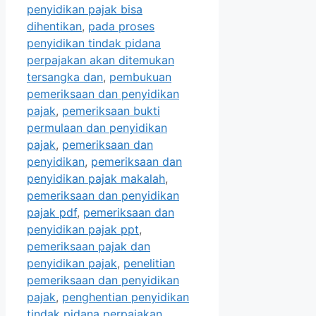
penyidikan pajak bisa
dihentikan
,
pada proses
penyidikan tindak pidana
perpajakan akan ditemukan
tersangka dan
,
pembukuan
pemeriksaan dan penyidikan
pajak
,
pemeriksaan bukti
permulaan dan penyidikan
pajak
,
pemeriksaan dan
penyidikan
,
pemeriksaan dan
penyidikan pajak makalah
,
pemeriksaan dan penyidikan
pajak pdf
,
pemeriksaan dan
penyidikan pajak ppt
,
pemeriksaan pajak dan
penyidikan pajak
,
penelitian
pemeriksaan dan penyidikan
pajak
,
penghentian penyidikan
tindak pidana perpajakan
,