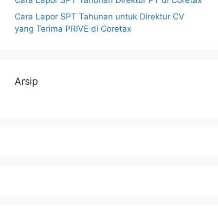
Cara Lapor SPT Tahunan Direktur PT di Coretax
Cara Lapor SPT Tahunan untuk Direktur CV
yang Terima PRIVE di Coretax
Arsip