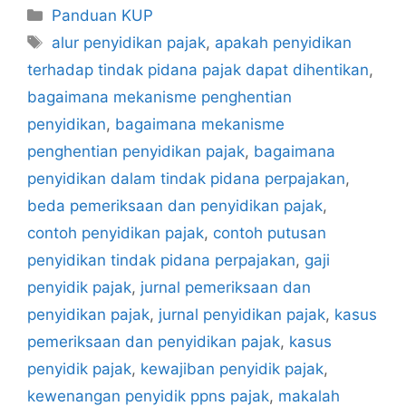
Kategori
Panduan KUP
Tag
alur penyidikan pajak
,
apakah penyidikan
terhadap tindak pidana pajak dapat dihentikan
,
bagaimana mekanisme penghentian
penyidikan
,
bagaimana mekanisme
penghentian penyidikan pajak
,
bagaimana
penyidikan dalam tindak pidana perpajakan
,
beda pemeriksaan dan penyidikan pajak
,
contoh penyidikan pajak
,
contoh putusan
penyidikan tindak pidana perpajakan
,
gaji
penyidik pajak
,
jurnal pemeriksaan dan
penyidikan pajak
,
jurnal penyidikan pajak
,
kasus
pemeriksaan dan penyidikan pajak
,
kasus
penyidik pajak
,
kewajiban penyidik pajak
,
kewenangan penyidik ppns pajak
,
makalah