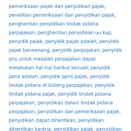
pemeriksaan pajak dan penyidikan pajak
,
penelitian pemeriksaan dan penyidikan pajak
,
penghentian penyidikan tindak pidana
perpajakan
,
penghentian penyidikan uu kup
,
penyidik pajak
,
penyidik pajak adalah
,
penyidik
pajak berwenang
,
penyidik perpajakan
,
penyidik
pns untuk masalah perpajakan dapat
melakukan hal-hal berikut kecuali
,
penyidik
ppns adalah
,
penyidik ppns pajak
,
penyidik
tindak pidana di bidang perpajakan
,
penyidik
tindak pidana pajak
,
penyidik tindak pidana
perpajakan
,
penyidikan dalam tindak pidana
perpajakan
,
penyidikan dan pemeriksaan pajak
,
penyidikan dapat dihentikan
,
penyidikan
dihentikan karena
,
penyidikan pajak
,
penyidikan