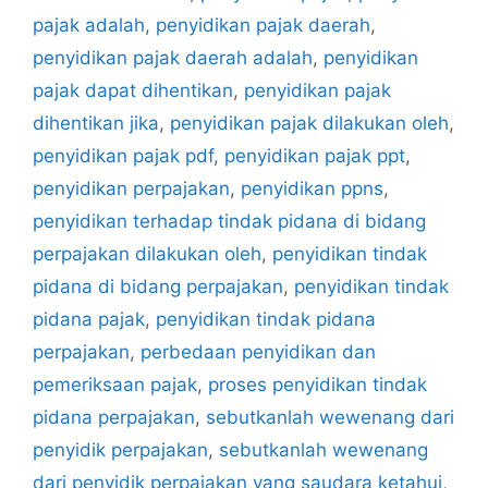
pajak adalah
,
penyidikan pajak daerah
,
penyidikan pajak daerah adalah
,
penyidikan
pajak dapat dihentikan
,
penyidikan pajak
dihentikan jika
,
penyidikan pajak dilakukan oleh
,
penyidikan pajak pdf
,
penyidikan pajak ppt
,
penyidikan perpajakan
,
penyidikan ppns
,
penyidikan terhadap tindak pidana di bidang
perpajakan dilakukan oleh
,
penyidikan tindak
pidana di bidang perpajakan
,
penyidikan tindak
pidana pajak
,
penyidikan tindak pidana
perpajakan
,
perbedaan penyidikan dan
pemeriksaan pajak
,
proses penyidikan tindak
pidana perpajakan
,
sebutkanlah wewenang dari
penyidik perpajakan
,
sebutkanlah wewenang
dari penyidik perpajakan yang saudara ketahui
,