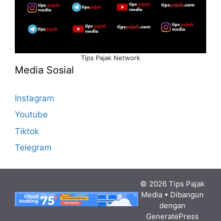
Tips Pajak Network
Media Sosial
Instagram
Youtube
Tiktok
Telegram
© 2026 Tips Pajak
Media
• Dibangun
dengan
GeneratePress