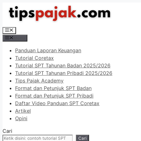
Langsung
ke
isi
Menu
Menu
Panduan Laporan Keuangan
Tutorial Coretax
Tutorial SPT Tahunan Badan 2025/2026
Tutorial SPT Tahunan Pribadi 2025/2026
Tips Pajak Academy
Format dan Petunjuk SPT Badan
Format dan Petunjuk SPT Pribadi
Daftar Video Panduan SPT Coretax
Artikel
Opini
Cari
Cari