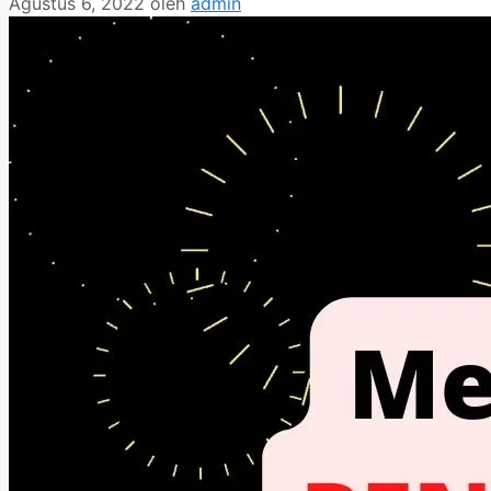
Agustus 6, 2022
oleh
admin