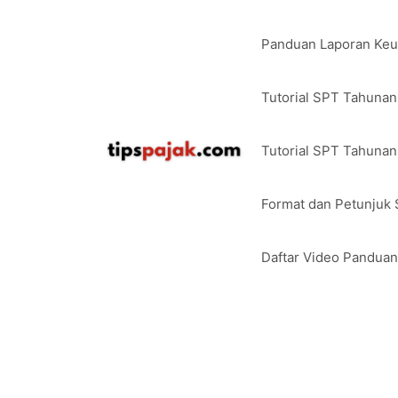
Langsung
ke
Panduan Laporan Ke
isi
Tutorial SPT Tahuna
Tutorial SPT Tahunan
Format dan Petunjuk
Daftar Video Pandua