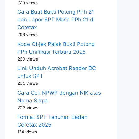
275 views
Cara Buat Bukti Potong PPh 21
dan Lapor SPT Masa PPh 21 di
Coretax
268 views
Kode Objek Pajak Bukti Potong
PPh Unifikasi Terbaru 2025
260 views
Link Unduh Acrobat Reader DC
untuk SPT
205 views
Cara Cek NPWP dengan NIK atas
Nama Siapa
203 views
Format SPT Tahunan Badan
Coretax 2025
174 views