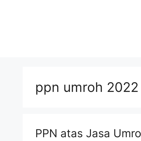
ppn umroh 2022
PPN atas Jasa Umr