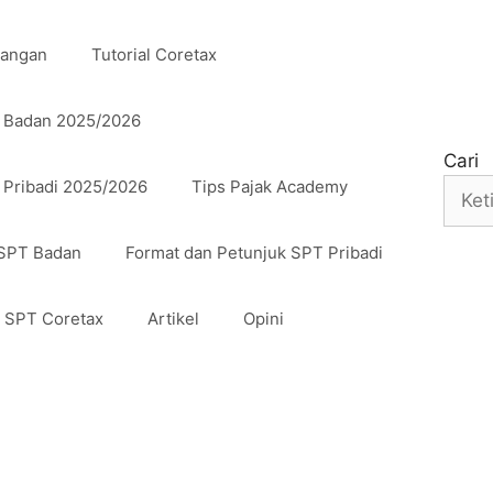
uangan
Tutorial Coretax
n Badan 2025/2026
Cari
 Pribadi 2025/2026
Tips Pajak Academy
 SPT Badan
Format dan Petunjuk SPT Pribadi
n SPT Coretax
Artikel
Opini