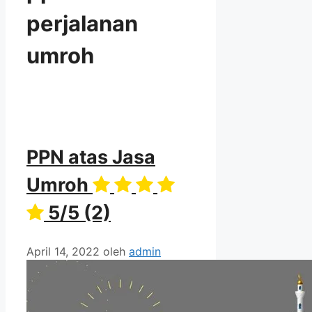
perjalanan
umroh
PPN atas Jasa
Umroh
5/5
(2)
April 14, 2022
oleh
admin