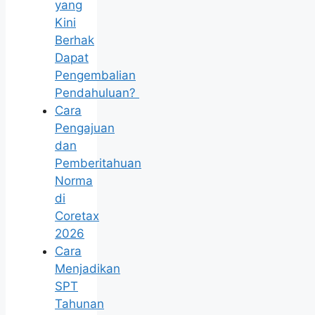
yang
Kini
Berhak
Dapat
Pengembalian
Pendahuluan?
Cara
Pengajuan
dan
Pemberitahuan
Norma
di
Coretax
2026
Cara
Menjadikan
SPT
Tahunan