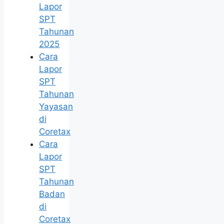
Lapor
SPT
Tahunan
2025
Cara
Lapor
SPT
Tahunan
Yayasan
di
Coretax
Cara
Lapor
SPT
Tahunan
Badan
di
Coretax