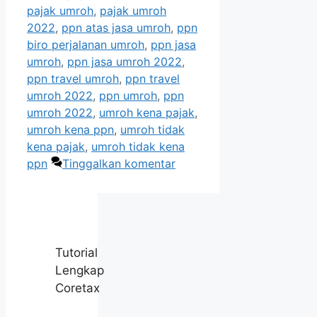
pajak umroh
,
pajak umroh
2022
,
ppn atas jasa umroh
,
ppn
biro perjalanan umroh
,
ppn jasa
umroh
,
ppn jasa umroh 2022
,
ppn travel umroh
,
ppn travel
umroh 2022
,
ppn umroh
,
ppn
umroh 2022
,
umroh kena pajak
,
umroh kena ppn
,
umroh tidak
kena pajak
,
umroh tidak kena
ppn
Tinggalkan komentar
Tutorial
Lengkap
Coretax