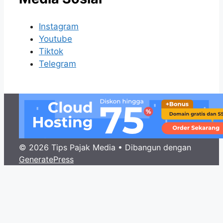
Instagram
Youtube
Tiktok
Telegram
© 2026 Tips Pajak Media
• Dibangun dengan
GeneratePress