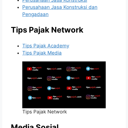
Perusahaan Jasa Konstruksi dan
Pengadaan
Tips Pajak Network
Tips Pajak Academy
Tips Pajak Media
Tips Pajak Network
Media Sosial