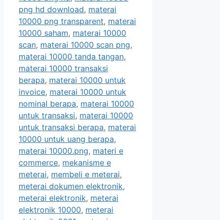
png hd download
,
materai
10000 png transparent
,
materai
10000 saham
,
materai 10000
scan
,
materai 10000 scan png
,
materai 10000 tanda tangan
,
materai 10000 transaksi
berapa
,
materai 10000 untuk
invoice
,
materai 10000 untuk
nominal berapa
,
materai 10000
untuk transaksi
,
materai 10000
untuk transaksi berapa
,
materai
10000 untuk uang berapa
,
materai 10000.png
,
materi e
commerce
,
mekanisme e
meterai
,
membeli e meterai
,
meterai dokumen elektronik
,
meterai elektronik
,
meterai
elektronik 10000
,
meterai