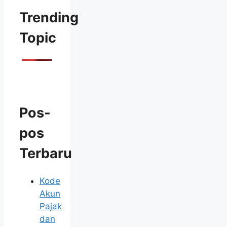
Trending
Topic
Pos-
pos
Terbaru
Kode
Akun
Pajak
dan