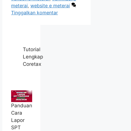
meterai
,
website e meterai
Tinggalkan komentar
Tutorial
Lengkap
Coretax
Panduan
Cara
Lapor
SPT