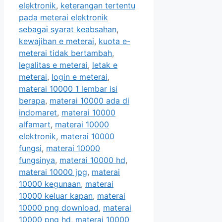
elektronik
,
keterangan tertentu
pada meterai elektronik
sebagai syarat keabsahan
,
kewajiban e meterai
,
kuota e-
meterai tidak bertambah
,
legalitas e meterai
,
letak e
meterai
,
login e meterai
,
materai 10000 1 lembar isi
berapa
,
materai 10000 ada di
indomaret
,
materai 10000
alfamart
,
materai 10000
elektronik
,
materai 10000
fungsi
,
materai 10000
fungsinya
,
materai 10000 hd
,
materai 10000 jpg
,
materai
10000 kegunaan
,
materai
10000 keluar kapan
,
materai
10000 png download
,
materai
10000 png hd
,
materai 10000