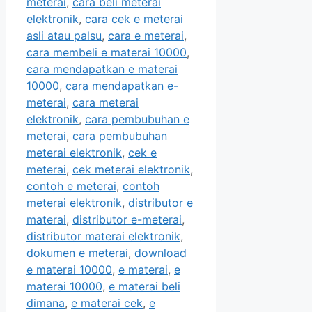
meterai
,
cara beli meterai
elektronik
,
cara cek e meterai
asli atau palsu
,
cara e meterai
,
cara membeli e materai 10000
,
cara mendapatkan e materai
10000
,
cara mendapatkan e-
meterai
,
cara meterai
elektronik
,
cara pembubuhan e
meterai
,
cara pembubuhan
meterai elektronik
,
cek e
meterai
,
cek meterai elektronik
,
contoh e meterai
,
contoh
meterai elektronik
,
distributor e
materai
,
distributor e-meterai
,
distributor materai elektronik
,
dokumen e meterai
,
download
e materai 10000
,
e materai
,
e
materai 10000
,
e materai beli
dimana
,
e materai cek
,
e