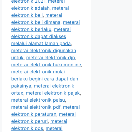
elektronik 2021
,
meterai
elektronik adalah
,
meterai
elektronik beli
,
meterai
elektronik beli dimana
,
meterai
elektronik berlaku
,
meterai
elektronik dapat diakses
melalui alamat laman pada
,
meterai elektronik digunakan
untuk
,
meterai elektronik djp
,
meterai elektronik hukumonline
,
meterai elektronik mulai
berlaku begini cara dapat dan
pakainya
,
meterai elektronik
ortax
,
meterai elektronik pajak
,
meterai elektronik palsu
,
meterai elektronik pdf
,
meterai
elektronik peraturan
,
meterai
elektronik peruri
,
meterai
elektronik pos
,
meterai