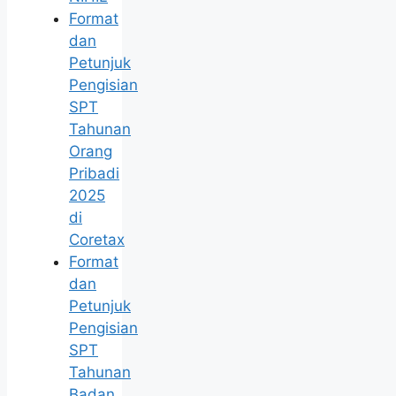
Format
dan
Petunjuk
Pengisian
SPT
Tahunan
Orang
Pribadi
2025
di
Coretax
Format
dan
Petunjuk
Pengisian
SPT
Tahunan
Badan