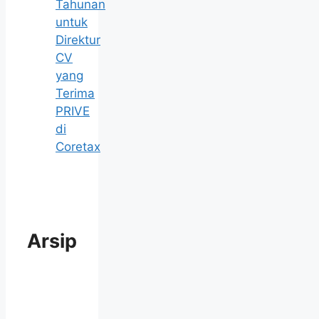
Tahunan
untuk
Direktur
CV
yang
Terima
PRIVE
di
Coretax
Arsip