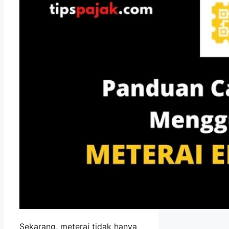
Sekarang, meterai tidak hanya