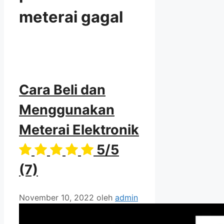
meterai gagal
Cara Beli dan
Menggunakan
Meterai Elektronik
5/5
(7)
November 10, 2022
oleh
admin