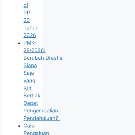
di
PP
20
Tahun
2026
PMK-
28/2026:
Berubah Drastis,
Siapa
Saja
yang
Kini
Berhak
Dapat
Pengembalian
Pendahuluan?
Cara
Pengajuan