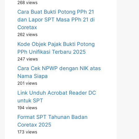
268 views
Cara Buat Bukti Potong PPh 21
dan Lapor SPT Masa PPh 21 di
Coretax
262 views
Kode Objek Pajak Bukti Potong
PPh Unifikasi Terbaru 2025
247 views
Cara Cek NPWP dengan NIK atas
Nama Siapa
201 views
Link Unduh Acrobat Reader DC
untuk SPT
194 views
Format SPT Tahunan Badan
Coretax 2025
173 views