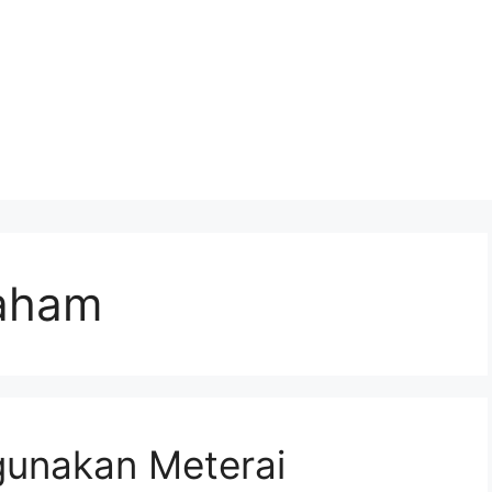
saham
gunakan Meterai