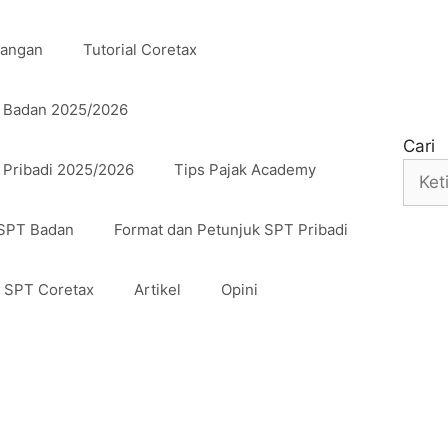
uangan
Tutorial Coretax
n Badan 2025/2026
Cari
 Pribadi 2025/2026
Tips Pajak Academy
 SPT Badan
Format dan Petunjuk SPT Pribadi
n SPT Coretax
Artikel
Opini