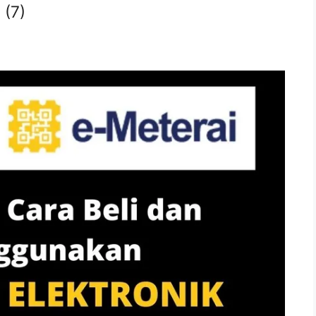
5
(7)