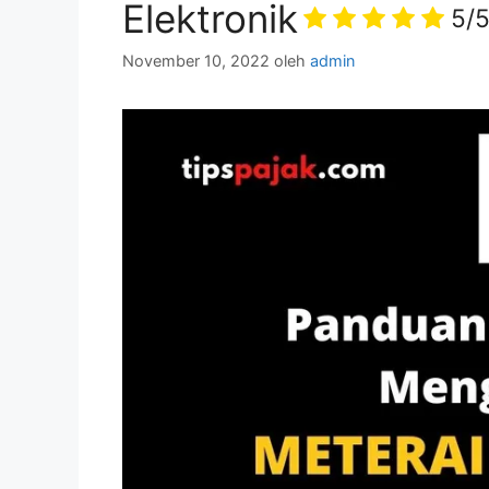
Elektronik
5/
November 10, 2022
oleh
admin