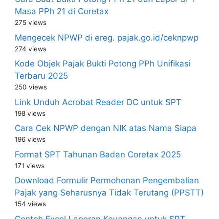
Masa PPh 21 di Coretax
275 views
Mengecek NPWP di ereg. pajak.go.id/ceknpwp
274 views
Kode Objek Pajak Bukti Potong PPh Unifikasi
Terbaru 2025
250 views
Link Unduh Acrobat Reader DC untuk SPT
198 views
Cara Cek NPWP dengan NIK atas Nama Siapa
196 views
Format SPT Tahunan Badan Coretax 2025
171 views
Download Formulir Permohonan Pengembalian
Pajak yang Seharusnya Tidak Terutang (PPSTT)
154 views
Contoh Excel Laporan Keuangan untuk SPT