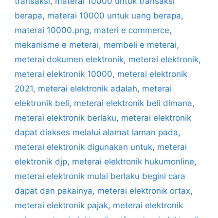
transaksi
,
materai 10000 untuk transaksi
berapa
,
materai 10000 untuk uang berapa
,
materai 10000.png
,
materi e commerce
,
mekanisme e meterai
,
membeli e meterai
,
meterai dokumen elektronik
,
meterai elektronik
,
meterai elektronik 10000
,
meterai elektronik
2021
,
meterai elektronik adalah
,
meterai
elektronik beli
,
meterai elektronik beli dimana
,
meterai elektronik berlaku
,
meterai elektronik
dapat diakses melalui alamat laman pada
,
meterai elektronik digunakan untuk
,
meterai
elektronik djp
,
meterai elektronik hukumonline
,
meterai elektronik mulai berlaku begini cara
dapat dan pakainya
,
meterai elektronik ortax
,
meterai elektronik pajak
,
meterai elektronik