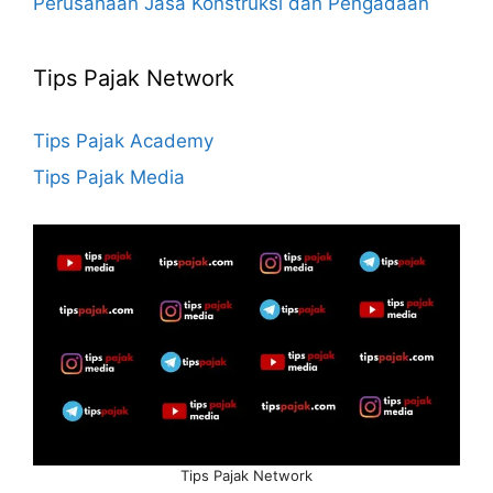
Perusahaan Jasa Konstruksi dan Pengadaan
Tips Pajak Network
Tips Pajak Academy
Tips Pajak Media
Tips Pajak Network