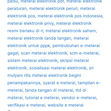
palsu
,
meterai elektronik pdf
,
meterai elektronik
peraturan
,
meterai elektronik peruri
,
meterai
elektronik pos
,
meterai elektronik pos indonesia
,
meterai elektronik privy
,
meterai elektronik
resmi berlaku di ri
,
meterai elektronik saham
,
meterai elektronik tanda tangan
,
meterai
elektronik untuk pppk
,
pembubuhan e-meterai
gagal
,
scan meterai elektronik
,
scm e-meterai
,
sistem meterai elektronik
,
skripsi meterai
elektronik
,
sosialisasi materai elektronik
,
sri
mulyani rilis meterai elektronik begini
penampakannya
,
syarat e meterai
,
tampilan e-
meterai
,
tanda tangan di materai
,
ttd di
materai
,
tutorial e meterai
,
vendor e-meterai
,
verifikasi e meterai
,
website e meterai