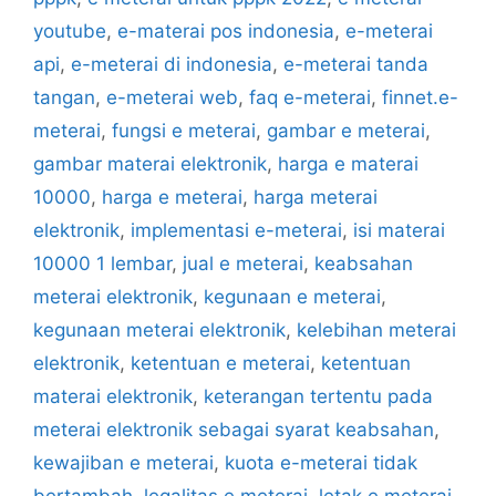
youtube
,
e-materai pos indonesia
,
e-meterai
api
,
e-meterai di indonesia
,
e-meterai tanda
tangan
,
e-meterai web
,
faq e-meterai
,
finnet.e-
meterai
,
fungsi e meterai
,
gambar e meterai
,
gambar materai elektronik
,
harga e materai
10000
,
harga e meterai
,
harga meterai
elektronik
,
implementasi e-meterai
,
isi materai
10000 1 lembar
,
jual e meterai
,
keabsahan
meterai elektronik
,
kegunaan e meterai
,
kegunaan meterai elektronik
,
kelebihan meterai
elektronik
,
ketentuan e meterai
,
ketentuan
materai elektronik
,
keterangan tertentu pada
meterai elektronik sebagai syarat keabsahan
,
kewajiban e meterai
,
kuota e-meterai tidak