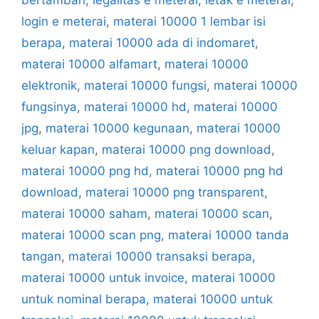
bertambah
,
legalitas e meterai
,
letak e meterai
,
login e meterai
,
materai 10000 1 lembar isi
berapa
,
materai 10000 ada di indomaret
,
materai 10000 alfamart
,
materai 10000
elektronik
,
materai 10000 fungsi
,
materai 10000
fungsinya
,
materai 10000 hd
,
materai 10000
jpg
,
materai 10000 kegunaan
,
materai 10000
keluar kapan
,
materai 10000 png download
,
materai 10000 png hd
,
materai 10000 png hd
download
,
materai 10000 png transparent
,
materai 10000 saham
,
materai 10000 scan
,
materai 10000 scan png
,
materai 10000 tanda
tangan
,
materai 10000 transaksi berapa
,
materai 10000 untuk invoice
,
materai 10000
untuk nominal berapa
,
materai 10000 untuk