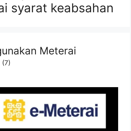
ai syarat keabsahan
gunakan Meterai
5
(7)