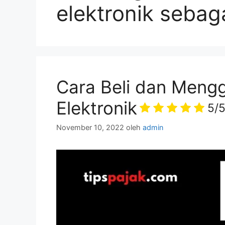
elektronik sebag
Cara Beli dan Meng
Elektronik
5/
November 10, 2022
oleh
admin