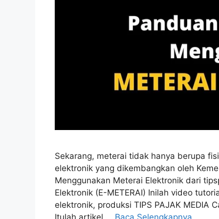
Sekarang, meterai tidak hanya berupa fis
elektronik yang dikembangkan oleh Kement
Menggunakan Meterai Elektronik dari tip
Elektronik (E-METERAI) Inilah video tut
elektronik, produksi TIPS PAJAK MEDIA C
Itulah artikel …
Baca Selengkapnya