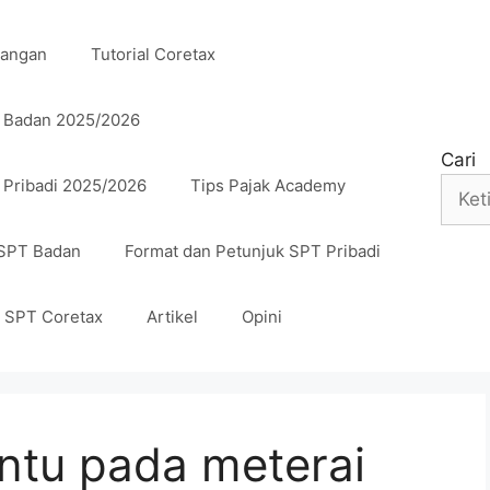
uangan
Tutorial Coretax
n Badan 2025/2026
Cari
 Pribadi 2025/2026
Tips Pajak Academy
 SPT Badan
Format dan Petunjuk SPT Pribadi
n SPT Coretax
Artikel
Opini
ntu pada meterai