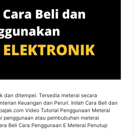
ik dan ditempel. Tersedia meterai secara
erian Keuangan dan Peruri. Inilah Cara Beli dan
spajak.com Video Tutorial Penggunaan Meterai
orial penggunaan atau pembubuhan meterai
ara Beli Cara Penggunaan E Meterai Penutup