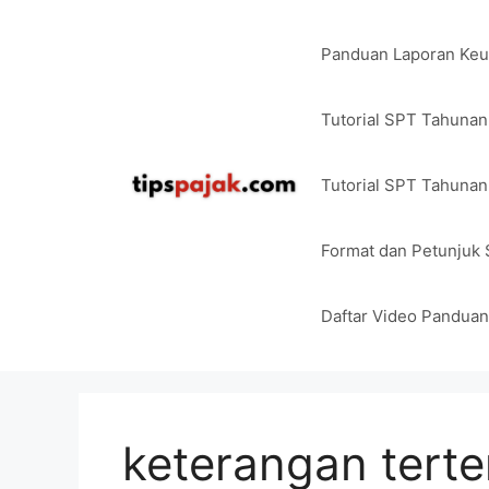
Langsung
ke
Panduan Laporan Ke
isi
Tutorial SPT Tahuna
Tutorial SPT Tahunan
Format dan Petunjuk
Daftar Video Pandua
keterangan terte