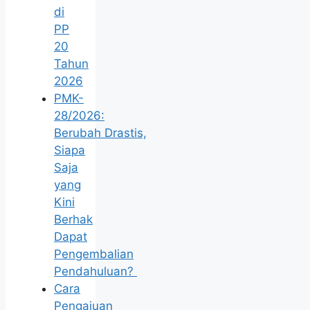
di
PP
20
Tahun
2026
PMK-
28/2026:
Berubah Drastis,
Siapa
Saja
yang
Kini
Berhak
Dapat
Pengembalian
Pendahuluan?
Cara
Pengajuan