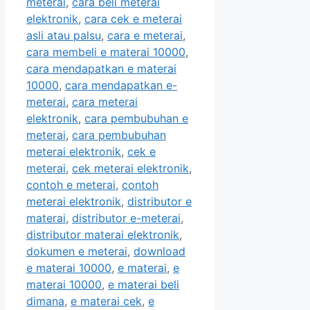
meterai
,
cara beli meterai
elektronik
,
cara cek e meterai
asli atau palsu
,
cara e meterai
,
cara membeli e materai 10000
,
cara mendapatkan e materai
10000
,
cara mendapatkan e-
meterai
,
cara meterai
elektronik
,
cara pembubuhan e
meterai
,
cara pembubuhan
meterai elektronik
,
cek e
meterai
,
cek meterai elektronik
,
contoh e meterai
,
contoh
meterai elektronik
,
distributor e
materai
,
distributor e-meterai
,
distributor materai elektronik
,
dokumen e meterai
,
download
e materai 10000
,
e materai
,
e
materai 10000
,
e materai beli
dimana
,
e materai cek
,
e