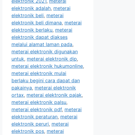
elektronik 2021
,
meterai
elektronik adalah
,
meterai
elektronik beli
,
meterai
elektronik beli dimana
,
meterai
elektronik berlaku
,
meterai
elektronik dapat diakses
melalui alamat laman pada
,
meterai elektronik digunakan
untuk
,
meterai elektronik djp
,
meterai elektronik hukumonline
,
meterai elektronik mulai
berlaku begini cara dapat dan
pakainya
,
meterai elektronik
ortax
,
meterai elektronik pajak
,
meterai elektronik palsu
,
meterai elektronik pdf
,
meterai
elektronik peraturan
,
meterai
elektronik peruri
,
meterai
elektronik pos
,
meterai