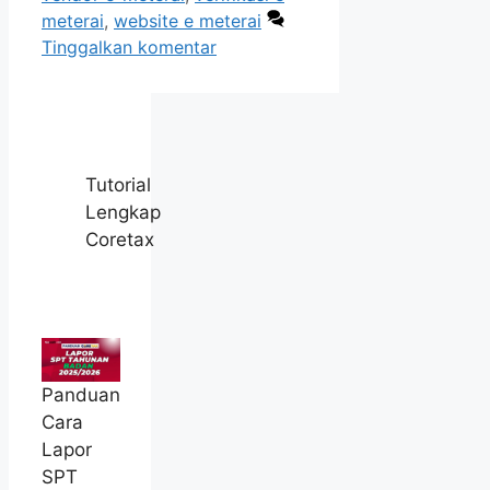
meterai
,
website e meterai
Tinggalkan komentar
Tutorial
Lengkap
Coretax
Panduan
Cara
Lapor
SPT