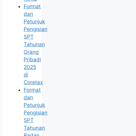
Format
dan
Petunjuk
Pengisian
SPT
Tahunan
Orang
Pribadi
2025
di
Coretax
Format
dan
Petunjuk
Pengisian
SPT
Tahunan
Badan