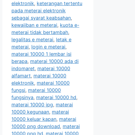
elektronik
,
keterangan tertentu
pada meterai elektronik
sebagai syarat keabsahan
,
kewajiban e meterai
,
kuota e-
meterai tidak bertambah
,
legalitas e meterai
,
letak e
meterai
,
login e meterai
,
materai 10000 1 lembar isi
berapa
,
materai 10000 ada di
indomaret
,
materai 10000
alfamart
,
materai 10000
elektronik
,
materai 10000
fungsi
,
materai 10000
fungsinya
,
materai 10000 hd
,
materai 10000 jpg
,
materai
10000 kegunaan
,
materai
10000 keluar kapan
,
materai
10000 png download
,
materai
10000 png hd
,
materai 10000