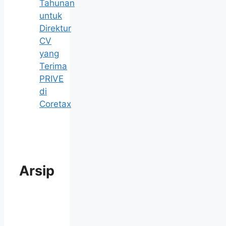
Tahunan
untuk
Direktur
CV
yang
Terima
PRIVE
di
Coretax
Arsip