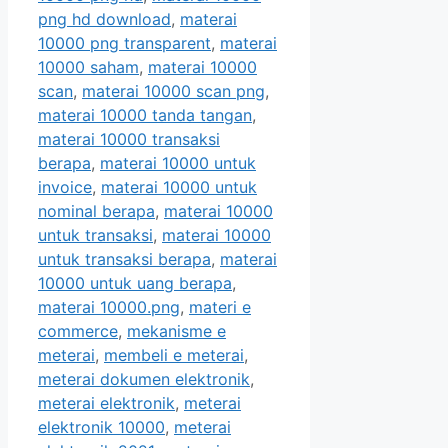
png hd download
,
materai
10000 png transparent
,
materai
10000 saham
,
materai 10000
scan
,
materai 10000 scan png
,
materai 10000 tanda tangan
,
materai 10000 transaksi
berapa
,
materai 10000 untuk
invoice
,
materai 10000 untuk
nominal berapa
,
materai 10000
untuk transaksi
,
materai 10000
untuk transaksi berapa
,
materai
10000 untuk uang berapa
,
materai 10000.png
,
materi e
commerce
,
mekanisme e
meterai
,
membeli e meterai
,
meterai dokumen elektronik
,
meterai elektronik
,
meterai
elektronik 10000
,
meterai