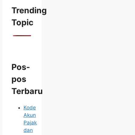
Trending
Topic
Pos-
pos
Terbaru
Kode
Akun
Pajak
dan