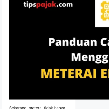
Sekarang, meterai tidak hanya