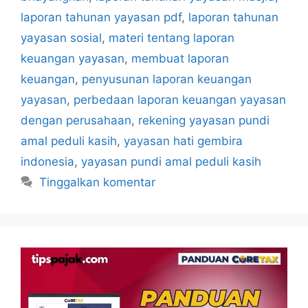
laporan tahunan yayasan pdf
,
laporan tahunan
yayasan sosial
,
materi tentang laporan
keuangan yayasan
,
membuat laporan
keuangan
,
penyusunan laporan keuangan
yayasan
,
perbedaan laporan keuangan yayasan
dengan perusahaan
,
rekening yayasan pundi
amal peduli kasih
,
yayasan hati gembira
indonesia
,
yayasan pundi amal peduli kasih
Tinggalkan komentar