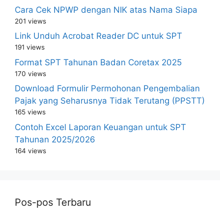
Cara Cek NPWP dengan NIK atas Nama Siapa
201 views
Link Unduh Acrobat Reader DC untuk SPT
191 views
Format SPT Tahunan Badan Coretax 2025
170 views
Download Formulir Permohonan Pengembalian
Pajak yang Seharusnya Tidak Terutang (PPSTT)
165 views
Contoh Excel Laporan Keuangan untuk SPT
Tahunan 2025/2026
164 views
Pos-pos Terbaru