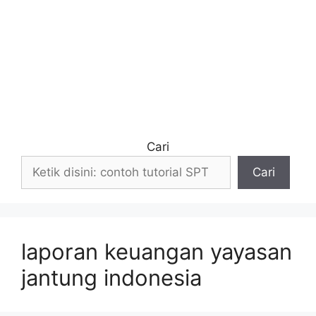
Cari
Cari
laporan keuangan yayasan
jantung indonesia