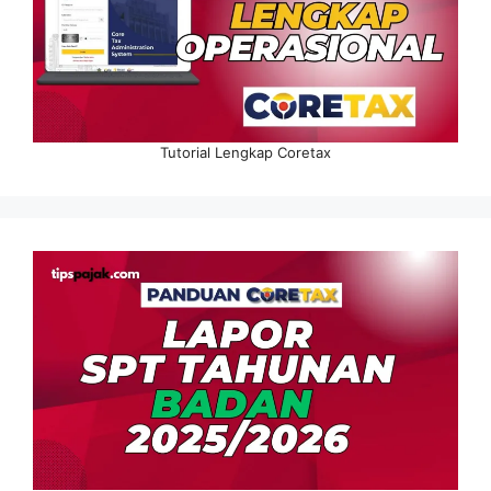
Tutorial Lengkap Coretax