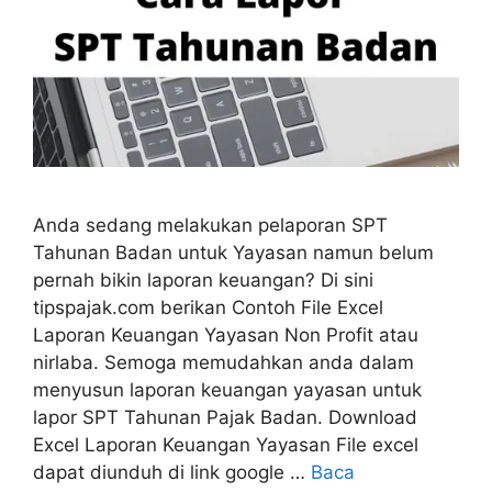
Anda sedang melakukan pelaporan SPT
Tahunan Badan untuk Yayasan namun belum
pernah bikin laporan keuangan? Di sini
tipspajak.com berikan Contoh File Excel
Laporan Keuangan Yayasan Non Profit atau
nirlaba. Semoga memudahkan anda dalam
menyusun laporan keuangan yayasan untuk
lapor SPT Tahunan Pajak Badan. Download
Excel Laporan Keuangan Yayasan File excel
dapat diunduh di link google …
Baca