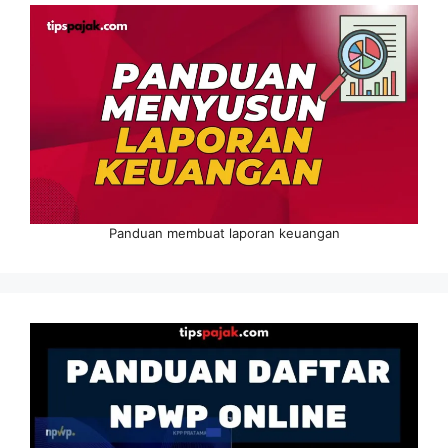
Panduan membuat laporan keuangan