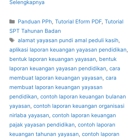
Selengkapnya
Kategori
Panduan PPh
,
Tutorial Eform PDF
,
Tutorial
SPT Tahunan Badan
Tag
alamat yayasan pundi amal peduli kasih
,
aplikasi laporan keuangan yayasan pendidikan
,
bentuk laporan keuangan yayasan
,
bentuk
laporan keuangan yayasan pendidikan
,
cara
membuat laporan keuangan yayasan
,
cara
membuat laporan keuangan yayasan
pendidikan
,
contoh laporan keuangan bulanan
yayasan
,
contoh laporan keuangan organisasi
nirlaba yayasan
,
contoh laporan keuangan
pajak yayasan pendidikan
,
contoh laporan
keuangan tahunan yayasan
,
contoh laporan