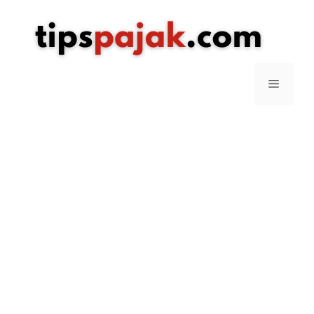
Langsung
ke
isi
Menu