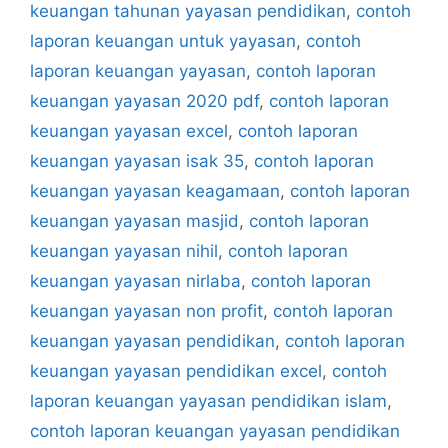
keuangan tahunan yayasan pendidikan
,
contoh
laporan keuangan untuk yayasan
,
contoh
laporan keuangan yayasan
,
contoh laporan
keuangan yayasan 2020 pdf
,
contoh laporan
keuangan yayasan excel
,
contoh laporan
keuangan yayasan isak 35
,
contoh laporan
keuangan yayasan keagamaan
,
contoh laporan
keuangan yayasan masjid
,
contoh laporan
keuangan yayasan nihil
,
contoh laporan
keuangan yayasan nirlaba
,
contoh laporan
keuangan yayasan non profit
,
contoh laporan
keuangan yayasan pendidikan
,
contoh laporan
keuangan yayasan pendidikan excel
,
contoh
laporan keuangan yayasan pendidikan islam
,
contoh laporan keuangan yayasan pendidikan