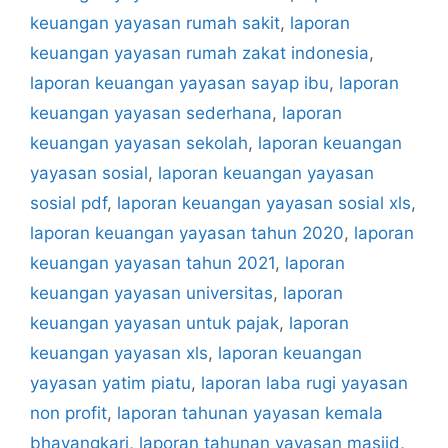
keuangan yayasan rumah sakit
,
laporan
keuangan yayasan rumah zakat indonesia
,
laporan keuangan yayasan sayap ibu
,
laporan
keuangan yayasan sederhana
,
laporan
keuangan yayasan sekolah
,
laporan keuangan
yayasan sosial
,
laporan keuangan yayasan
sosial pdf
,
laporan keuangan yayasan sosial xls
,
laporan keuangan yayasan tahun 2020
,
laporan
keuangan yayasan tahun 2021
,
laporan
keuangan yayasan universitas
,
laporan
keuangan yayasan untuk pajak
,
laporan
keuangan yayasan xls
,
laporan keuangan
yayasan yatim piatu
,
laporan laba rugi yayasan
non profit
,
laporan tahunan yayasan kemala
bhayangkari
,
laporan tahunan yayasan masjid
,