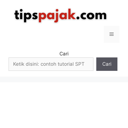
Langsung
ke
isi
Menu
Cari
Cari