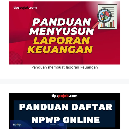
Panduan membuat laporan keuangan