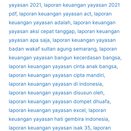
yayasan 2021
,
laporan keuangan yayasan 2021
pdf
,
laporan keuangan yayasan act
,
laporan
keuangan yayasan adalah
,
laporan keuangan
yayasan aksi cepat tanggap
,
laporan keuangan
yayasan apa saja
,
laporan keuangan yayasan
badan wakaf sultan agung semarang
,
laporan
keuangan yayasan bangun kecerdasan bangsa
,
laporan keuangan yayasan cinta anak bangsa
,
laporan keuangan yayasan cipta mandiri
,
laporan keuangan yayasan di indonesia
,
laporan keuangan yayasan disusun oleh
,
laporan keuangan yayasan dompet dhuafa
,
laporan keuangan yayasan excel
,
laporan
keuangan yayasan hati gembira indonesia
,
laporan keuangan yayasan isak 35
,
laporan