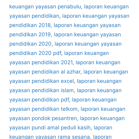
keuangan yayasan penabulu
,
laporan keuangan
yayasan pendidikan
,
laporan keuangan yayasan
pendidikan 2018
,
laporan keuangan yayasan
pendidikan 2019
,
laporan keuangan yayasan
pendidikan 2020
,
laporan keuangan yayasan
pendidikan 2020 pdf
,
laporan keuangan
yayasan pendidikan 2021
,
laporan keuangan
yayasan pendidikan al azhar
,
laporan keuangan
yayasan pendidikan excel
,
laporan keuangan
yayasan pendidikan islam
,
laporan keuangan
yayasan pendidikan pdf
,
laporan keuangan
yayasan pendidikan telkom
,
laporan keuangan
yayasan pondok pesantren
,
laporan keuangan
yayasan pundi amal peduli kasih
,
laporan
keuangan yayasan rama sesana
,
laporan