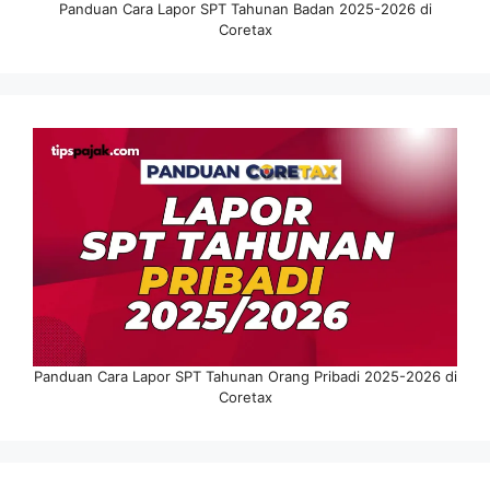
Panduan Cara Lapor SPT Tahunan Badan 2025-2026 di
Coretax
Panduan Cara Lapor SPT Tahunan Orang Pribadi 2025-2026 di
Coretax