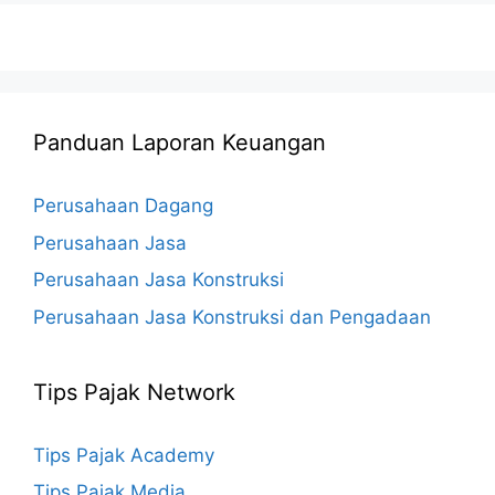
Panduan Laporan Keuangan
Perusahaan Dagang
Perusahaan Jasa
Perusahaan Jasa Konstruksi
Perusahaan Jasa Konstruksi dan Pengadaan
Tips Pajak Network
Tips Pajak Academy
Tips Pajak Media