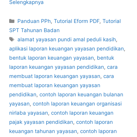
Selengkapnya
Kategori
Panduan PPh
,
Tutorial Eform PDF
,
Tutorial
SPT Tahunan Badan
Tag
alamat yayasan pundi amal peduli kasih
,
aplikasi laporan keuangan yayasan pendidikan
,
bentuk laporan keuangan yayasan
,
bentuk
laporan keuangan yayasan pendidikan
,
cara
membuat laporan keuangan yayasan
,
cara
membuat laporan keuangan yayasan
pendidikan
,
contoh laporan keuangan bulanan
yayasan
,
contoh laporan keuangan organisasi
nirlaba yayasan
,
contoh laporan keuangan
pajak yayasan pendidikan
,
contoh laporan
keuangan tahunan yayasan
,
contoh laporan