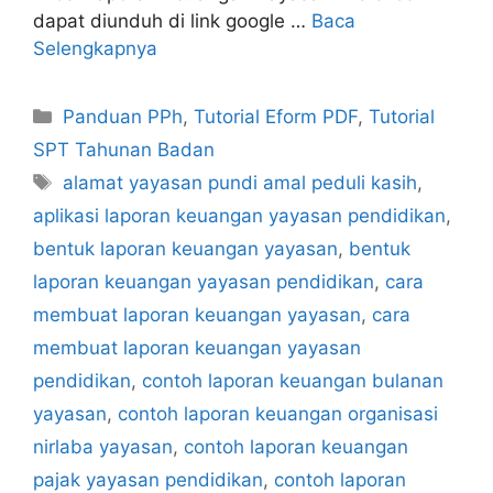
dapat diunduh di link google …
Baca
Selengkapnya
Kategori
Panduan PPh
,
Tutorial Eform PDF
,
Tutorial
SPT Tahunan Badan
Tag
alamat yayasan pundi amal peduli kasih
,
aplikasi laporan keuangan yayasan pendidikan
,
bentuk laporan keuangan yayasan
,
bentuk
laporan keuangan yayasan pendidikan
,
cara
membuat laporan keuangan yayasan
,
cara
membuat laporan keuangan yayasan
pendidikan
,
contoh laporan keuangan bulanan
yayasan
,
contoh laporan keuangan organisasi
nirlaba yayasan
,
contoh laporan keuangan
pajak yayasan pendidikan
,
contoh laporan