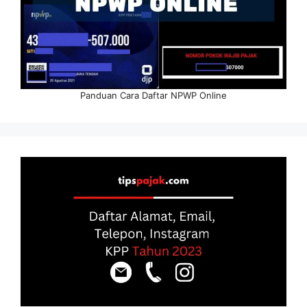
Panduan Cara Daftar NPWP Online