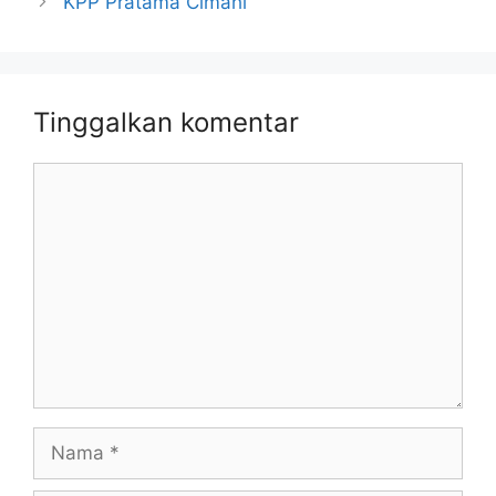
KPP Pratama Cimahi
Tinggalkan komentar
Komentar
Nama