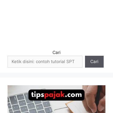
Cari
Cari