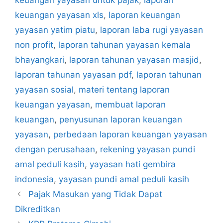
keuangan yayasan xls
,
laporan keuangan
yayasan yatim piatu
,
laporan laba rugi yayasan
non profit
,
laporan tahunan yayasan kemala
bhayangkari
,
laporan tahunan yayasan masjid
,
laporan tahunan yayasan pdf
,
laporan tahunan
yayasan sosial
,
materi tentang laporan
keuangan yayasan
,
membuat laporan
keuangan
,
penyusunan laporan keuangan
yayasan
,
perbedaan laporan keuangan yayasan
dengan perusahaan
,
rekening yayasan pundi
amal peduli kasih
,
yayasan hati gembira
indonesia
,
yayasan pundi amal peduli kasih
Pajak Masukan yang Tidak Dapat
Dikreditkan