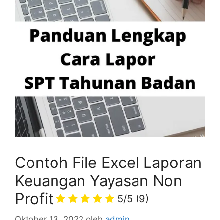
Contoh File Excel Laporan
Keuangan Yayasan Non
Profit
5/5
(9)
Oktober 13, 2022
oleh
admin