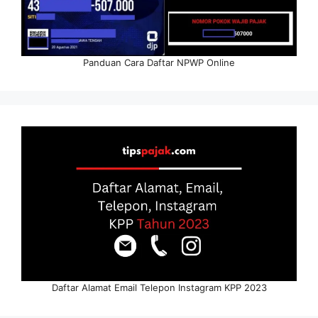
Panduan Cara Daftar NPWP Online
Daftar Alamat Email Telepon Instagram KPP 2023