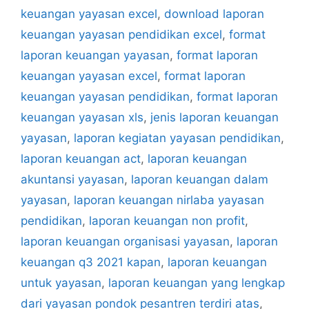
keuangan yayasan excel
,
download laporan
keuangan yayasan pendidikan excel
,
format
laporan keuangan yayasan
,
format laporan
keuangan yayasan excel
,
format laporan
keuangan yayasan pendidikan
,
format laporan
keuangan yayasan xls
,
jenis laporan keuangan
yayasan
,
laporan kegiatan yayasan pendidikan
,
laporan keuangan act
,
laporan keuangan
akuntansi yayasan
,
laporan keuangan dalam
yayasan
,
laporan keuangan nirlaba yayasan
pendidikan
,
laporan keuangan non profit
,
laporan keuangan organisasi yayasan
,
laporan
keuangan q3 2021 kapan
,
laporan keuangan
untuk yayasan
,
laporan keuangan yang lengkap
dari yayasan pondok pesantren terdiri atas
,