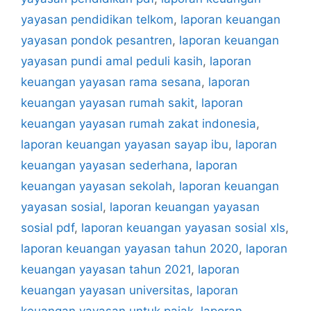
yayasan pendidikan telkom
,
laporan keuangan
yayasan pondok pesantren
,
laporan keuangan
yayasan pundi amal peduli kasih
,
laporan
keuangan yayasan rama sesana
,
laporan
keuangan yayasan rumah sakit
,
laporan
keuangan yayasan rumah zakat indonesia
,
laporan keuangan yayasan sayap ibu
,
laporan
keuangan yayasan sederhana
,
laporan
keuangan yayasan sekolah
,
laporan keuangan
yayasan sosial
,
laporan keuangan yayasan
sosial pdf
,
laporan keuangan yayasan sosial xls
,
laporan keuangan yayasan tahun 2020
,
laporan
keuangan yayasan tahun 2021
,
laporan
keuangan yayasan universitas
,
laporan
keuangan yayasan untuk pajak
,
laporan