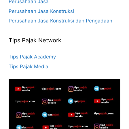
Perusahaan Jasa
Perusahaan Jasa Konstruksi
Perusahaan Jasa Konstruksi dan Pengadaan
Tips Pajak Network
Tips Pajak Academy
Tips Pajak Media