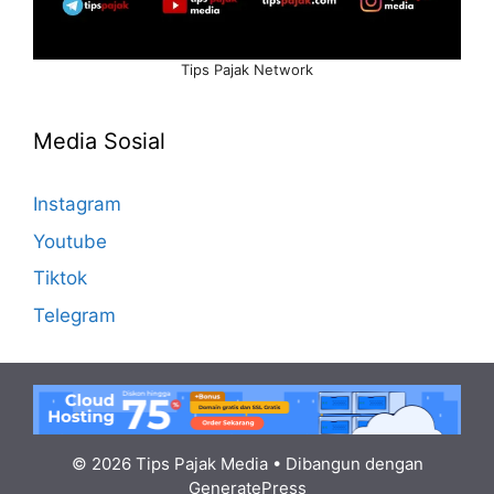
Tips Pajak Network
Media Sosial
Instagram
Youtube
Tiktok
Telegram
© 2026 Tips Pajak Media
• Dibangun dengan
GeneratePress