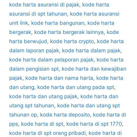
kode harta asuransi di pajak
,
kode harta
asuransi di spt tahunan
,
kode harta asuransi
unit link
,
kode harta bangunan
,
kode harta
bergerak
,
kode harta bergerak lainnya
,
kode
harta berwujud
,
kode harta crypto
,
kode harta
dalam laporan pajak
,
kode harta dalam pajak
,
kode harta dalam pelaporan pajak
,
kode harta
dalam pengisian spt
,
kode harta dan kewajiban
pajak
,
kode harta dan nama harta
,
kode harta
dan utang
,
kode harta dan utang pada spt
,
kode harta dan utang pajak
,
kode harta dan
utang spt tahunan
,
kode harta dan utang spt
tahunan op
,
kode harta deposito
,
kode harta di
pps
,
kode harta di spt
,
kode harta di spt 1770
,
kode harta di spt orang pribadi
,
kode harta di