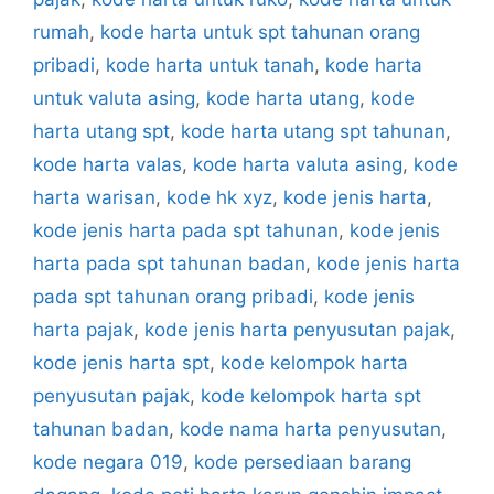
rumah
,
kode harta untuk spt tahunan orang
pribadi
,
kode harta untuk tanah
,
kode harta
untuk valuta asing
,
kode harta utang
,
kode
harta utang spt
,
kode harta utang spt tahunan
,
kode harta valas
,
kode harta valuta asing
,
kode
harta warisan
,
kode hk xyz
,
kode jenis harta
,
kode jenis harta pada spt tahunan
,
kode jenis
harta pada spt tahunan badan
,
kode jenis harta
pada spt tahunan orang pribadi
,
kode jenis
harta pajak
,
kode jenis harta penyusutan pajak
,
kode jenis harta spt
,
kode kelompok harta
penyusutan pajak
,
kode kelompok harta spt
tahunan badan
,
kode nama harta penyusutan
,
kode negara 019
,
kode persediaan barang