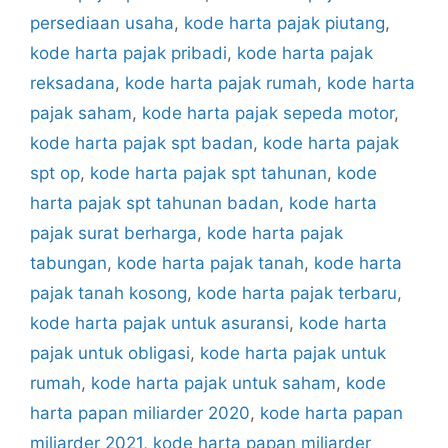
persediaan usaha
,
kode harta pajak piutang
,
kode harta pajak pribadi
,
kode harta pajak
reksadana
,
kode harta pajak rumah
,
kode harta
pajak saham
,
kode harta pajak sepeda motor
,
kode harta pajak spt badan
,
kode harta pajak
spt op
,
kode harta pajak spt tahunan
,
kode
harta pajak spt tahunan badan
,
kode harta
pajak surat berharga
,
kode harta pajak
tabungan
,
kode harta pajak tanah
,
kode harta
pajak tanah kosong
,
kode harta pajak terbaru
,
kode harta pajak untuk asuransi
,
kode harta
pajak untuk obligasi
,
kode harta pajak untuk
rumah
,
kode harta pajak untuk saham
,
kode
harta papan miliarder 2020
,
kode harta papan
miliarder 2021
,
kode harta papan miliarder