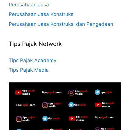
Perusahaan Jasa
Perusahaan Jasa Konstruksi
Perusahaan Jasa Konstruksi dan Pengadaan
Tips Pajak Network
Tips Pajak Academy
Tips Pajak Media