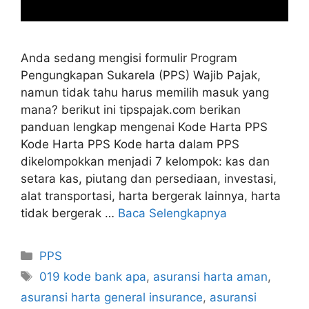
Anda sedang mengisi formulir Program
Pengungkapan Sukarela (PPS) Wajib Pajak,
namun tidak tahu harus memilih masuk yang
mana? berikut ini tipspajak.com berikan
panduan lengkap mengenai Kode Harta PPS
Kode Harta PPS Kode harta dalam PPS
dikelompokkan menjadi 7 kelompok: kas dan
setara kas, piutang dan persediaan, investasi,
alat transportasi, harta bergerak lainnya, harta
tidak bergerak …
Baca Selengkapnya
Kategori
PPS
Tag
019 kode bank apa
,
asuransi harta aman
,
asuransi harta general insurance
,
asuransi