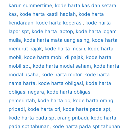
karun summertime
,
kode harta kas dan setara
kas
,
kode harta kastil hadiah
,
kode harta
kendaraan
,
kode harta koperasi
,
kode harta
lapor spt
,
kode harta laptop
,
kode harta logam
mulia
,
kode harta mata uang asing
,
kode harta
menurut pajak
,
kode harta mesin
,
kode harta
mobil
,
kode harta mobil di pajak
,
kode harta
mobil spt
,
kode harta modal saham
,
kode harta
modal usaha
,
kode harta motor
,
kode harta
nama harta
,
kode harta obligasi
,
kode harta
obligasi negara
,
kode harta obligasi
pemerintah
,
kode harta op
,
kode harta orang
pribadi
,
kode harta ori
,
kode harta pada spt
,
kode harta pada spt orang pribadi
,
kode harta
pada spt tahunan
,
kode harta pada spt tahunan