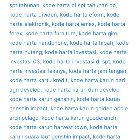
spt tahunan
,
kode harta di spt tahunan op
,
kode harta dividen
,
kode harta eform
,
kode
harta elektronik
,
kode harta emas
,
kode harta
forex
,
kode harta furniture
,
kode harta giro
,
kode harta handphone
,
kode harta hibah
,
kode
harta hutang
,
kode harta investasi
,
kode harta
investasi 03
,
kode harta investasi di spt
,
kode
harta investasi lainnya
,
kode harta jam tangan
,
kode harta kartu kredit
,
kode harta karun dari
agri develop
,
kode harta karun dari develop
,
kode harta karun genshin
,
kode harta karun
genshin impact
,
kode harta karun golden apple
archipelago
,
kode harta karun gooderanch
,
kode harta karun harvest town
,
kode harta
karun suara laut genshin impact
,
kode harta