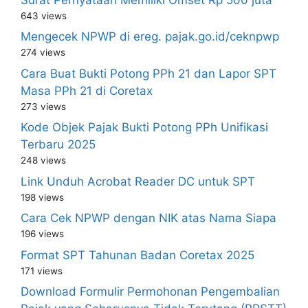
643 views
Mengecek NPWP di ereg. pajak.go.id/ceknpwp
274 views
Cara Buat Bukti Potong PPh 21 dan Lapor SPT
Masa PPh 21 di Coretax
273 views
Kode Objek Pajak Bukti Potong PPh Unifikasi
Terbaru 2025
248 views
Link Unduh Acrobat Reader DC untuk SPT
198 views
Cara Cek NPWP dengan NIK atas Nama Siapa
196 views
Format SPT Tahunan Badan Coretax 2025
171 views
Download Formulir Permohonan Pengembalian