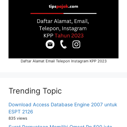
Daftar Alamat Email Telepon Instagram KPP 2023
Trending Topic
Download Access Database Engine 2007 untuk
ESPT 2126
835 views
Surat Pernyataan Memiliki Omset Rp 500 juta