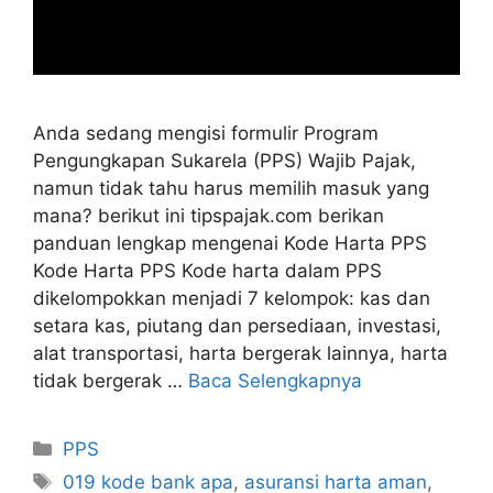
Anda sedang mengisi formulir Program
Pengungkapan Sukarela (PPS) Wajib Pajak,
namun tidak tahu harus memilih masuk yang
mana? berikut ini tipspajak.com berikan
panduan lengkap mengenai Kode Harta PPS
Kode Harta PPS Kode harta dalam PPS
dikelompokkan menjadi 7 kelompok: kas dan
setara kas, piutang dan persediaan, investasi,
alat transportasi, harta bergerak lainnya, harta
tidak bergerak …
Baca Selengkapnya
Kategori
PPS
Tag
019 kode bank apa
,
asuransi harta aman
,