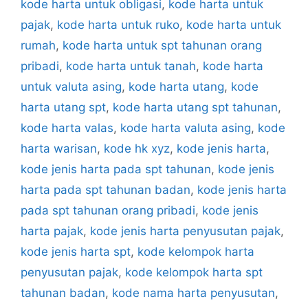
kode harta untuk obligasi
,
kode harta untuk
pajak
,
kode harta untuk ruko
,
kode harta untuk
rumah
,
kode harta untuk spt tahunan orang
pribadi
,
kode harta untuk tanah
,
kode harta
untuk valuta asing
,
kode harta utang
,
kode
harta utang spt
,
kode harta utang spt tahunan
,
kode harta valas
,
kode harta valuta asing
,
kode
harta warisan
,
kode hk xyz
,
kode jenis harta
,
kode jenis harta pada spt tahunan
,
kode jenis
harta pada spt tahunan badan
,
kode jenis harta
pada spt tahunan orang pribadi
,
kode jenis
harta pajak
,
kode jenis harta penyusutan pajak
,
kode jenis harta spt
,
kode kelompok harta
penyusutan pajak
,
kode kelompok harta spt
tahunan badan
,
kode nama harta penyusutan
,