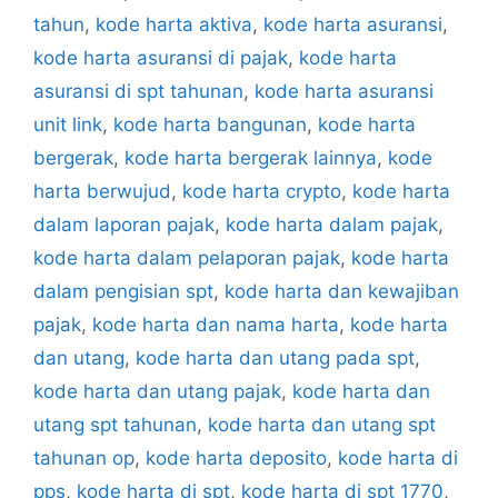
tahun
,
kode harta aktiva
,
kode harta asuransi
,
kode harta asuransi di pajak
,
kode harta
asuransi di spt tahunan
,
kode harta asuransi
unit link
,
kode harta bangunan
,
kode harta
bergerak
,
kode harta bergerak lainnya
,
kode
harta berwujud
,
kode harta crypto
,
kode harta
dalam laporan pajak
,
kode harta dalam pajak
,
kode harta dalam pelaporan pajak
,
kode harta
dalam pengisian spt
,
kode harta dan kewajiban
pajak
,
kode harta dan nama harta
,
kode harta
dan utang
,
kode harta dan utang pada spt
,
kode harta dan utang pajak
,
kode harta dan
utang spt tahunan
,
kode harta dan utang spt
tahunan op
,
kode harta deposito
,
kode harta di
pps
,
kode harta di spt
,
kode harta di spt 1770
,