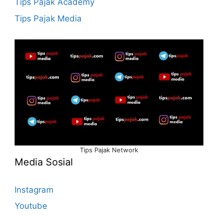
Tips Pajak Academy
Tips Pajak Media
Tips Pajak Network
Media Sosial
Instagram
Youtube