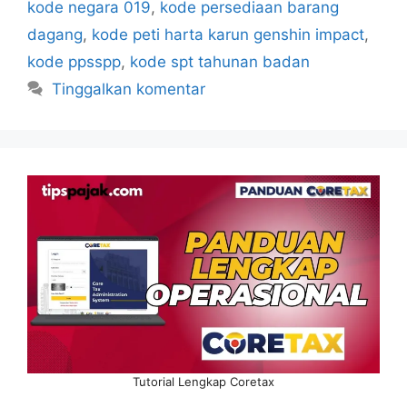
kode negara 019
,
kode persediaan barang
dagang
,
kode peti harta karun genshin impact
,
kode ppsspp
,
kode spt tahunan badan
Tinggalkan komentar
Tutorial Lengkap Coretax