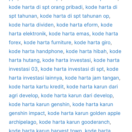
kode harta di spt orang pribadi
,
kode harta di
spt tahunan
,
kode harta di spt tahunan op
,
kode harta dividen
,
kode harta eform
,
kode
harta elektronik
,
kode harta emas
,
kode harta
forex
,
kode harta furniture
,
kode harta giro
,
kode harta handphone
,
kode harta hibah
,
kode
harta hutang
,
kode harta investasi
,
kode harta
investasi 03
,
kode harta investasi di spt
,
kode
harta investasi lainnya
,
kode harta jam tangan
,
kode harta kartu kredit
,
kode harta karun dari
agri develop
,
kode harta karun dari develop
,
kode harta karun genshin
,
kode harta karun
genshin impact
,
kode harta karun golden apple
archipelago
,
kode harta karun gooderanch
,
kode harta karun harvest town
,
kode harta