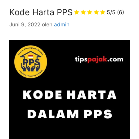
Kode Harta PPS
5/5
(6)
Juni 9, 2022
oleh
admin