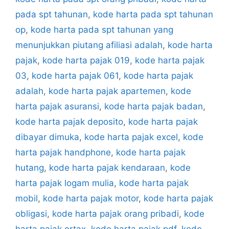
pada spt tahunan
,
kode harta pada spt tahunan
op
,
kode harta pada spt tahunan yang
menunjukkan piutang afiliasi adalah
,
kode harta
pajak
,
kode harta pajak 019
,
kode harta pajak
03
,
kode harta pajak 061
,
kode harta pajak
adalah
,
kode harta pajak apartemen
,
kode
harta pajak asuransi
,
kode harta pajak badan
,
kode harta pajak deposito
,
kode harta pajak
dibayar dimuka
,
kode harta pajak excel
,
kode
harta pajak handphone
,
kode harta pajak
hutang
,
kode harta pajak kendaraan
,
kode
harta pajak logam mulia
,
kode harta pajak
mobil
,
kode harta pajak motor
,
kode harta pajak
obligasi
,
kode harta pajak orang pribadi
,
kode