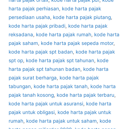
harta pajak ortax
,
kode harta pajak pdf
,
kode
harta pajak perhiasan
,
kode harta pajak
persediaan usaha
,
kode harta pajak piutang
,
kode harta pajak pribadi
,
kode harta pajak
reksadana
,
kode harta pajak rumah
,
kode harta
pajak saham
,
kode harta pajak sepeda motor
,
kode harta pajak spt badan
,
kode harta pajak
spt op
,
kode harta pajak spt tahunan
,
kode
harta pajak spt tahunan badan
,
kode harta
pajak surat berharga
,
kode harta pajak
tabungan
,
kode harta pajak tanah
,
kode harta
pajak tanah kosong
,
kode harta pajak terbaru
,
kode harta pajak untuk asuransi
,
kode harta
pajak untuk obligasi
,
kode harta pajak untuk
rumah
,
kode harta pajak untuk saham
,
kode