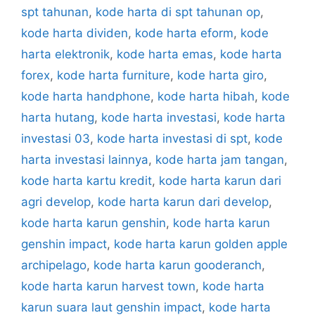
spt tahunan
,
kode harta di spt tahunan op
,
kode harta dividen
,
kode harta eform
,
kode
harta elektronik
,
kode harta emas
,
kode harta
forex
,
kode harta furniture
,
kode harta giro
,
kode harta handphone
,
kode harta hibah
,
kode
harta hutang
,
kode harta investasi
,
kode harta
investasi 03
,
kode harta investasi di spt
,
kode
harta investasi lainnya
,
kode harta jam tangan
,
kode harta kartu kredit
,
kode harta karun dari
agri develop
,
kode harta karun dari develop
,
kode harta karun genshin
,
kode harta karun
genshin impact
,
kode harta karun golden apple
archipelago
,
kode harta karun gooderanch
,
kode harta karun harvest town
,
kode harta
karun suara laut genshin impact
,
kode harta