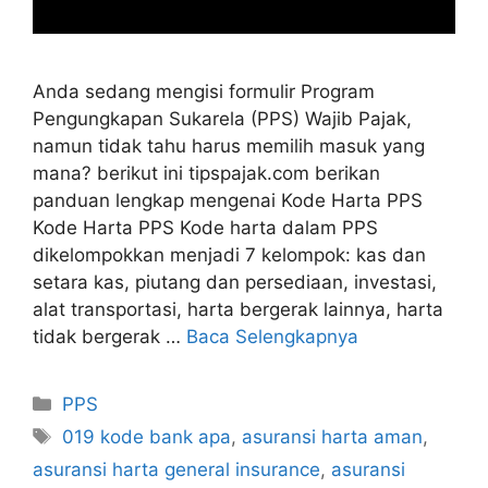
Anda sedang mengisi formulir Program
Pengungkapan Sukarela (PPS) Wajib Pajak,
namun tidak tahu harus memilih masuk yang
mana? berikut ini tipspajak.com berikan
panduan lengkap mengenai Kode Harta PPS
Kode Harta PPS Kode harta dalam PPS
dikelompokkan menjadi 7 kelompok: kas dan
setara kas, piutang dan persediaan, investasi,
alat transportasi, harta bergerak lainnya, harta
tidak bergerak …
Baca Selengkapnya
Kategori
PPS
Tag
019 kode bank apa
,
asuransi harta aman
,
asuransi harta general insurance
,
asuransi