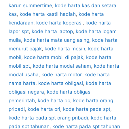
karun summertime
,
kode harta kas dan setara
kas
,
kode harta kastil hadiah
,
kode harta
kendaraan
,
kode harta koperasi
,
kode harta
lapor spt
,
kode harta laptop
,
kode harta logam
mulia
,
kode harta mata uang asing
,
kode harta
menurut pajak
,
kode harta mesin
,
kode harta
mobil
,
kode harta mobil di pajak
,
kode harta
mobil spt
,
kode harta modal saham
,
kode harta
modal usaha
,
kode harta motor
,
kode harta
nama harta
,
kode harta obligasi
,
kode harta
obligasi negara
,
kode harta obligasi
pemerintah
,
kode harta op
,
kode harta orang
pribadi
,
kode harta ori
,
kode harta pada spt
,
kode harta pada spt orang pribadi
,
kode harta
pada spt tahunan
,
kode harta pada spt tahunan