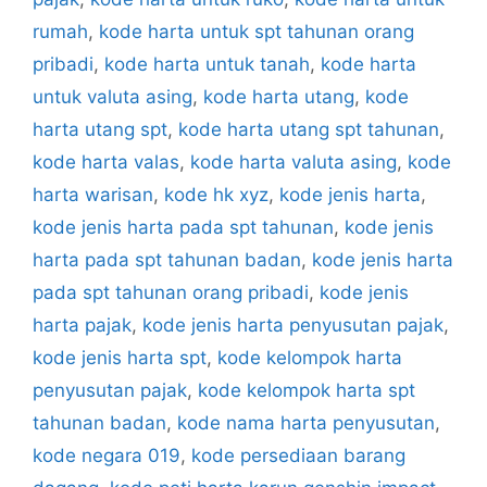
rumah
,
kode harta untuk spt tahunan orang
pribadi
,
kode harta untuk tanah
,
kode harta
untuk valuta asing
,
kode harta utang
,
kode
harta utang spt
,
kode harta utang spt tahunan
,
kode harta valas
,
kode harta valuta asing
,
kode
harta warisan
,
kode hk xyz
,
kode jenis harta
,
kode jenis harta pada spt tahunan
,
kode jenis
harta pada spt tahunan badan
,
kode jenis harta
pada spt tahunan orang pribadi
,
kode jenis
harta pajak
,
kode jenis harta penyusutan pajak
,
kode jenis harta spt
,
kode kelompok harta
penyusutan pajak
,
kode kelompok harta spt
tahunan badan
,
kode nama harta penyusutan
,
kode negara 019
,
kode persediaan barang