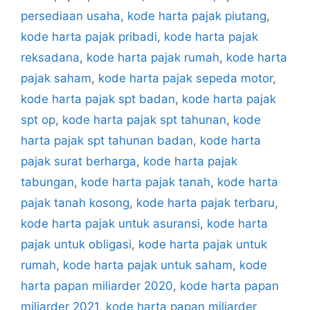
persediaan usaha
,
kode harta pajak piutang
,
kode harta pajak pribadi
,
kode harta pajak
reksadana
,
kode harta pajak rumah
,
kode harta
pajak saham
,
kode harta pajak sepeda motor
,
kode harta pajak spt badan
,
kode harta pajak
spt op
,
kode harta pajak spt tahunan
,
kode
harta pajak spt tahunan badan
,
kode harta
pajak surat berharga
,
kode harta pajak
tabungan
,
kode harta pajak tanah
,
kode harta
pajak tanah kosong
,
kode harta pajak terbaru
,
kode harta pajak untuk asuransi
,
kode harta
pajak untuk obligasi
,
kode harta pajak untuk
rumah
,
kode harta pajak untuk saham
,
kode
harta papan miliarder 2020
,
kode harta papan
miliarder 2021
,
kode harta papan miliarder