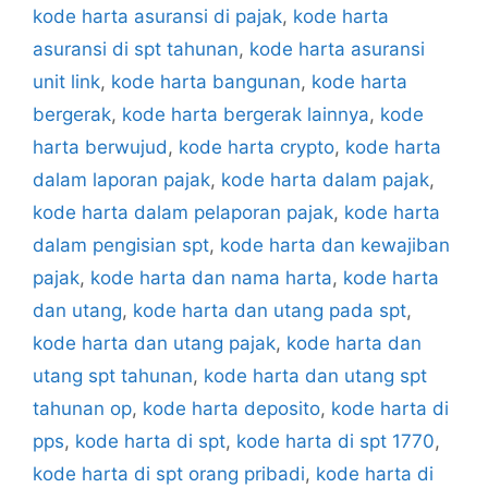
kode harta asuransi di pajak
,
kode harta
asuransi di spt tahunan
,
kode harta asuransi
unit link
,
kode harta bangunan
,
kode harta
bergerak
,
kode harta bergerak lainnya
,
kode
harta berwujud
,
kode harta crypto
,
kode harta
dalam laporan pajak
,
kode harta dalam pajak
,
kode harta dalam pelaporan pajak
,
kode harta
dalam pengisian spt
,
kode harta dan kewajiban
pajak
,
kode harta dan nama harta
,
kode harta
dan utang
,
kode harta dan utang pada spt
,
kode harta dan utang pajak
,
kode harta dan
utang spt tahunan
,
kode harta dan utang spt
tahunan op
,
kode harta deposito
,
kode harta di
pps
,
kode harta di spt
,
kode harta di spt 1770
,
kode harta di spt orang pribadi
,
kode harta di