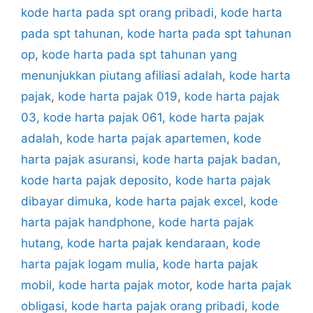
kode harta pada spt orang pribadi
,
kode harta
pada spt tahunan
,
kode harta pada spt tahunan
op
,
kode harta pada spt tahunan yang
menunjukkan piutang afiliasi adalah
,
kode harta
pajak
,
kode harta pajak 019
,
kode harta pajak
03
,
kode harta pajak 061
,
kode harta pajak
adalah
,
kode harta pajak apartemen
,
kode
harta pajak asuransi
,
kode harta pajak badan
,
kode harta pajak deposito
,
kode harta pajak
dibayar dimuka
,
kode harta pajak excel
,
kode
harta pajak handphone
,
kode harta pajak
hutang
,
kode harta pajak kendaraan
,
kode
harta pajak logam mulia
,
kode harta pajak
mobil
,
kode harta pajak motor
,
kode harta pajak
obligasi
,
kode harta pajak orang pribadi
,
kode