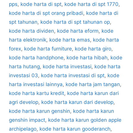
pps
,
kode harta di spt
,
kode harta di spt 1770
,
kode harta di spt orang pribadi
,
kode harta di
spt tahunan
,
kode harta di spt tahunan op
,
kode harta dividen
,
kode harta eform
,
kode
harta elektronik
,
kode harta emas
,
kode harta
forex
,
kode harta furniture
,
kode harta giro
,
kode harta handphone
,
kode harta hibah
,
kode
harta hutang
,
kode harta investasi
,
kode harta
investasi 03
,
kode harta investasi di spt
,
kode
harta investasi lainnya
,
kode harta jam tangan
,
kode harta kartu kredit
,
kode harta karun dari
agri develop
,
kode harta karun dari develop
,
kode harta karun genshin
,
kode harta karun
genshin impact
,
kode harta karun golden apple
archipelago
,
kode harta karun gooderanch
,