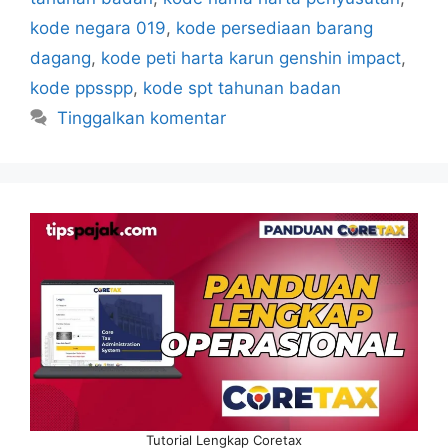
kode negara 019
,
kode persediaan barang
dagang
,
kode peti harta karun genshin impact
,
kode ppsspp
,
kode spt tahunan badan
Tinggalkan komentar
Tutorial Lengkap Coretax