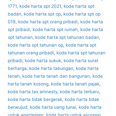
1771
,
kode harta spt 2021
,
kode harta spt
badan
,
kode harta spt op
,
kode harta spt op
019
,
kode harta spt orang pribadi
,
kode harta
spt pribadi
,
kode harta spt rumah
,
kode harta
spt tahunan
,
kode harta spt tahunan badan
,
kode harta spt tahunan op
,
kode harta spt
tahunan orang pribadi
,
kode harta spt tahunan
pribadi
,
kode harta sukuk
,
kode harta surat
berharga
,
kode harta tabungan
,
kode harta
tanah
,
kode harta tanah dan bangunan
,
kode
harta tanah kosong
,
kode harta tanah pajak
,
kode harta tax amnesty
,
kode harta terbaru
,
kode harta tidak bergerak
,
kode harta tidak
berwujud
,
kode harta uang tunai
,
kode harta
untuk apartemen
,
kode harta untuk asuransi
,