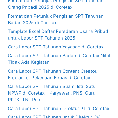
Format dan Petunjuk Pengisian SPT Tahunan
Orang Pribadi 2025 di Coretax
Format dan Petunjuk Pengisian SPT Tahunan
Badan 2025 di Coretax
Template Excel Daftar Peredaran Usaha Pribadi
untuk Lapor SPT Tahunan 2025
Cara Lapor SPT Tahunan Yayasan di Coretax
Cara Lapor SPT Tahunan Badan di Coretax Nihil
Tidak Ada Kegiatan
Cara Lapor SPT Tahunan Content Creator,
Freelance, Pekerjaan Bebas di Coretax
Cara Lapor SPT Tahunan Suami Istri Satu
NPWP di Coretax – Karyawan, PNS, Guru,
PPPK, TNI, Polri
Cara Lapor SPT Tahunan Direktur PT di Coretax
Cara Lapor SPT Tahunan untuk Direktur CV