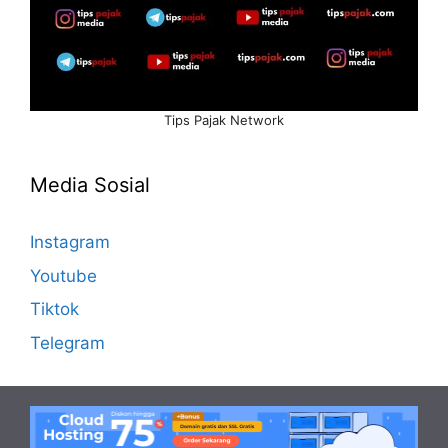
Tips Pajak Network
Media Sosial
Instagram
Youtube
Tiktok
Telegram