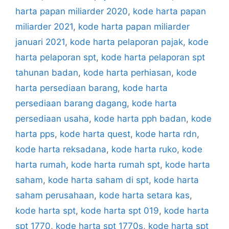
harta papan miliarder 2020
,
kode harta papan
miliarder 2021
,
kode harta papan miliarder
januari 2021
,
kode harta pelaporan pajak
,
kode
harta pelaporan spt
,
kode harta pelaporan spt
tahunan badan
,
kode harta perhiasan
,
kode
harta persediaan barang
,
kode harta
persediaan barang dagang
,
kode harta
persediaan usaha
,
kode harta pph badan
,
kode
harta pps
,
kode harta quest
,
kode harta rdn
,
kode harta reksadana
,
kode harta ruko
,
kode
harta rumah
,
kode harta rumah spt
,
kode harta
saham
,
kode harta saham di spt
,
kode harta
saham perusahaan
,
kode harta setara kas
,
kode harta spt
,
kode harta spt 019
,
kode harta
spt 1770
,
kode harta spt 1770s
,
kode harta spt