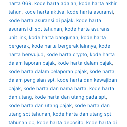
harta 069
,
kode harta adalah
,
kode harta akhir
tahun
,
kode harta aktiva
,
kode harta asuransi
,
kode harta asuransi di pajak
,
kode harta
asuransi di spt tahunan
,
kode harta asuransi
unit link
,
kode harta bangunan
,
kode harta
bergerak
,
kode harta bergerak lainnya
,
kode
harta berwujud
,
kode harta crypto
,
kode harta
dalam laporan pajak
,
kode harta dalam pajak
,
kode harta dalam pelaporan pajak
,
kode harta
dalam pengisian spt
,
kode harta dan kewajiban
pajak
,
kode harta dan nama harta
,
kode harta
dan utang
,
kode harta dan utang pada spt
,
kode harta dan utang pajak
,
kode harta dan
utang spt tahunan
,
kode harta dan utang spt
tahunan op
,
kode harta deposito
,
kode harta di