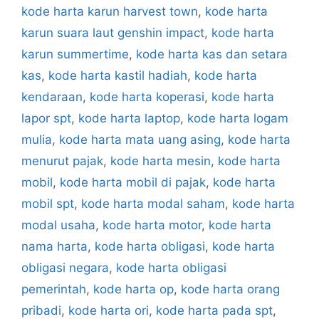
kode harta karun harvest town
,
kode harta
karun suara laut genshin impact
,
kode harta
karun summertime
,
kode harta kas dan setara
kas
,
kode harta kastil hadiah
,
kode harta
kendaraan
,
kode harta koperasi
,
kode harta
lapor spt
,
kode harta laptop
,
kode harta logam
mulia
,
kode harta mata uang asing
,
kode harta
menurut pajak
,
kode harta mesin
,
kode harta
mobil
,
kode harta mobil di pajak
,
kode harta
mobil spt
,
kode harta modal saham
,
kode harta
modal usaha
,
kode harta motor
,
kode harta
nama harta
,
kode harta obligasi
,
kode harta
obligasi negara
,
kode harta obligasi
pemerintah
,
kode harta op
,
kode harta orang
pribadi
,
kode harta ori
,
kode harta pada spt
,