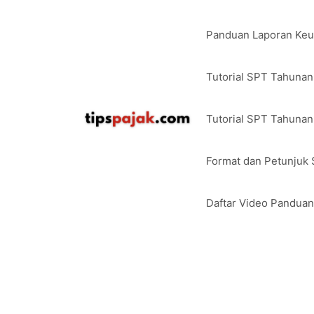
Langsung
ke
Panduan Laporan Ke
isi
Tutorial SPT Tahuna
Tutorial SPT Tahunan
Format dan Petunjuk
Daftar Video Pandua