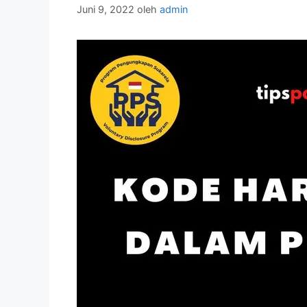
Juni 9, 2022
oleh
admin