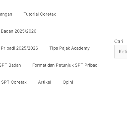
uangan
Tutorial Coretax
n Badan 2025/2026
Cari
 Pribadi 2025/2026
Tips Pajak Academy
 SPT Badan
Format dan Petunjuk SPT Pribadi
n SPT Coretax
Artikel
Opini