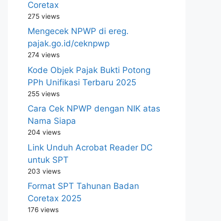
Coretax
275 views
Mengecek NPWP di ereg.
pajak.go.id/ceknpwp
274 views
Kode Objek Pajak Bukti Potong
PPh Unifikasi Terbaru 2025
255 views
Cara Cek NPWP dengan NIK atas
Nama Siapa
204 views
Link Unduh Acrobat Reader DC
untuk SPT
203 views
Format SPT Tahunan Badan
Coretax 2025
176 views