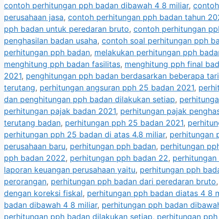
contoh perhitungan pph badan dibawah 4 8 miliar
,
contoh
perusahaan jasa
,
contoh perhitungan pph badan tahun 20
pph badan untuk peredaran bruto
,
contoh perhitungan pp
penghasilan badan usaha
,
contoh soal perhitungan pph b
perhitungan pph badan
,
melakukan perhitungan pph bada
menghitung pph badan fasilitas
,
menghitung pph final ba
2021
,
penghitungan pph badan berdasarkan beberapa tari
terutang
,
perhitungan angsuran pph 25 badan 2021
,
perhi
dan penghitungan pph badan dilakukan setiap
,
perhitung
perhitungan pajak badan 2021
,
perhitungan pajak pengha
terutang badan
,
perhitungan pph 25 badan 2021
,
perhitu
perhitungan pph 25 badan di atas 4.8 miliar
,
perhitungan 
perusahaan baru
,
perhitungan pph badan
,
perhitungan pp
pph badan 2022
,
perhitungan pph badan 22
,
perhitungan
laporan keuangan perusahaan yaitu
,
perhitungan pph bad
perorangan
,
perhitungan pph badan dari peredaran bruto
dengan koreksi fiskal
,
perhitungan pph badan diatas 4 8 m
badan dibawah 4 8 miliar
,
perhitungan pph badan dibawah
perhitungan pph badan dilakukan setiap
,
perhitungan pph