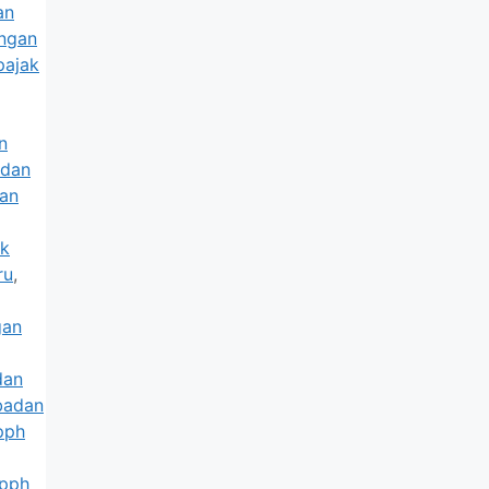
an
ungan
pajak
n
adan
gan
ak
ru
,
gan
dan
badan
pph
 pph