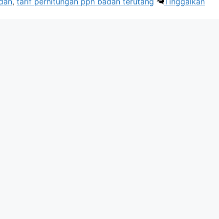
adan
,
tarif perhitungan pph badan terutang
Tinggalkan