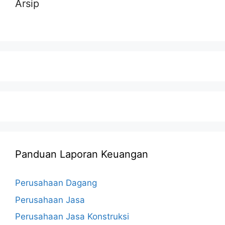
Arsip
Panduan Laporan Keuangan
Perusahaan Dagang
Perusahaan Jasa
Perusahaan Jasa Konstruksi