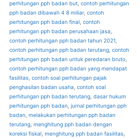
perhitungan pph badan but
,
contoh perhitungan
pph badan dibawah 4 8 miliar
,
contoh
perhitungan pph badan final
,
contoh
perhitungan pph badan perusahaan jasa
,
contoh perhitungan pph badan tahun 2021
,
contoh perhitungan pph badan terutang
,
contoh
perhitungan pph badan untuk peredaran bruto
,
contoh perhitungan pph badan yang mendapat
fasilitas
,
contoh soal perhitungan pajak
penghasilan badan usaha
,
contoh soal
perhitungan pph badan terutang
,
dasar hukum
perhitungan pph badan
,
jurnal perhitungan pph
badan
,
melakukan perhitungan pph badan
terutang
,
menghitung pph badan dengan
koreksi fiskal
,
menghitung pph badan fasilitas
,