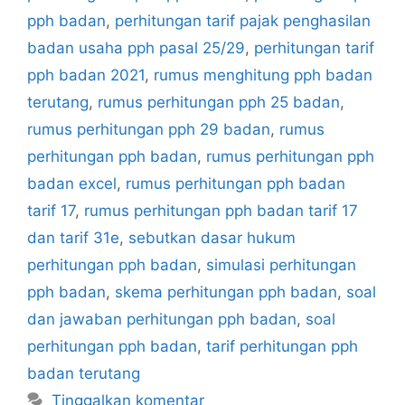
pph badan
,
perhitungan tarif pajak penghasilan
badan usaha pph pasal 25/29
,
perhitungan tarif
pph badan 2021
,
rumus menghitung pph badan
terutang
,
rumus perhitungan pph 25 badan
,
rumus perhitungan pph 29 badan
,
rumus
perhitungan pph badan
,
rumus perhitungan pph
badan excel
,
rumus perhitungan pph badan
tarif 17
,
rumus perhitungan pph badan tarif 17
dan tarif 31e
,
sebutkan dasar hukum
perhitungan pph badan
,
simulasi perhitungan
pph badan
,
skema perhitungan pph badan
,
soal
dan jawaban perhitungan pph badan
,
soal
perhitungan pph badan
,
tarif perhitungan pph
badan terutang
Tinggalkan komentar