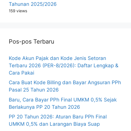
Tahunan 2025/2026
159 views
Pos-pos Terbaru
Kode Akun Pajak dan Kode Jenis Setoran
Terbaru 2026 (PER-8/2026): Daftar Lengkap &
Cara Pakai
Cara Buat Kode Billing dan Bayar Angsuran PPh
Pasal 25 Tahun 2026
Baru, Cara Bayar PPh Final UMKM 0,5% Sejak
Berlakunya PP 20 Tahun 2026
PP 20 Tahun 2026: Aturan Baru PPh Final
UMKM 0,5% dan Larangan Biaya Suap