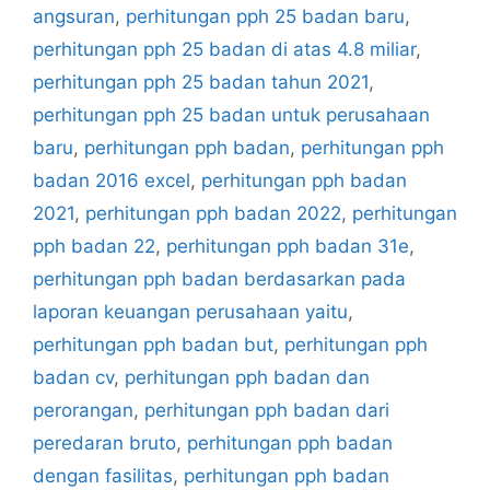
angsuran
,
perhitungan pph 25 badan baru
,
perhitungan pph 25 badan di atas 4.8 miliar
,
perhitungan pph 25 badan tahun 2021
,
perhitungan pph 25 badan untuk perusahaan
baru
,
perhitungan pph badan
,
perhitungan pph
badan 2016 excel
,
perhitungan pph badan
2021
,
perhitungan pph badan 2022
,
perhitungan
pph badan 22
,
perhitungan pph badan 31e
,
perhitungan pph badan berdasarkan pada
laporan keuangan perusahaan yaitu
,
perhitungan pph badan but
,
perhitungan pph
badan cv
,
perhitungan pph badan dan
perorangan
,
perhitungan pph badan dari
peredaran bruto
,
perhitungan pph badan
dengan fasilitas
,
perhitungan pph badan