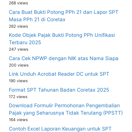
268 views
Cara Buat Bukti Potong PPh 21 dan Lapor SPT
Masa PPh 21 di Coretax
262 views
Kode Objek Pajak Bukti Potong PPh Unifikasi
Terbaru 2025
247 views
Cara Cek NPWP dengan NIK atas Nama Siapa
200 views
Link Unduh Acrobat Reader DC untuk SPT
190 views
Format SPT Tahunan Badan Coretax 2025
172 views
Download Formulir Permohonan Pengembalian
Pajak yang Seharusnya Tidak Terutang (PPSTT)
164 views
Contoh Excel Laporan Keuangan untuk SPT