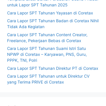
untuk Lapor SPT Tahunan 2025
Cara Lapor SPT Tahunan Yayasan di Coretax
Cara Lapor SPT Tahunan Badan di Coretax Nihil
Tidak Ada Kegiatan
Cara Lapor SPT Tahunan Content Creator,
Freelance, Pekerjaan Bebas di Coretax
Cara Lapor SPT Tahunan Suami Istri Satu
NPWP di Coretax – Karyawan, PNS, Guru,
PPPK, TNI, Polri
Cara Lapor SPT Tahunan Direktur PT di Coretax
Cara Lapor SPT Tahunan untuk Direktur CV
yang Terima PRIVE di Coretax