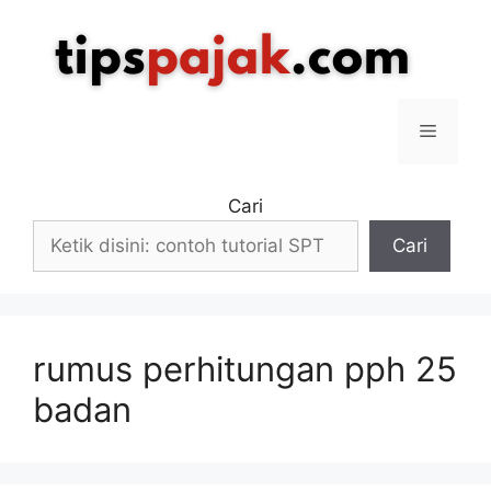
Langsung
ke
isi
Menu
Cari
Cari
rumus perhitungan pph 25
badan