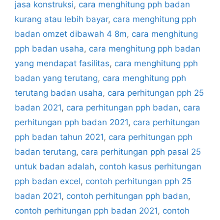
jasa konstruksi
,
cara menghitung pph badan
kurang atau lebih bayar
,
cara menghitung pph
badan omzet dibawah 4 8m
,
cara menghitung
pph badan usaha
,
cara menghitung pph badan
yang mendapat fasilitas
,
cara menghitung pph
badan yang terutang
,
cara menghitung pph
terutang badan usaha
,
cara perhitungan pph 25
badan 2021
,
cara perhitungan pph badan
,
cara
perhitungan pph badan 2021
,
cara perhitungan
pph badan tahun 2021
,
cara perhitungan pph
badan terutang
,
cara perhitungan pph pasal 25
untuk badan adalah
,
contoh kasus perhitungan
pph badan excel
,
contoh perhitungan pph 25
badan 2021
,
contoh perhitungan pph badan
,
contoh perhitungan pph badan 2021
,
contoh