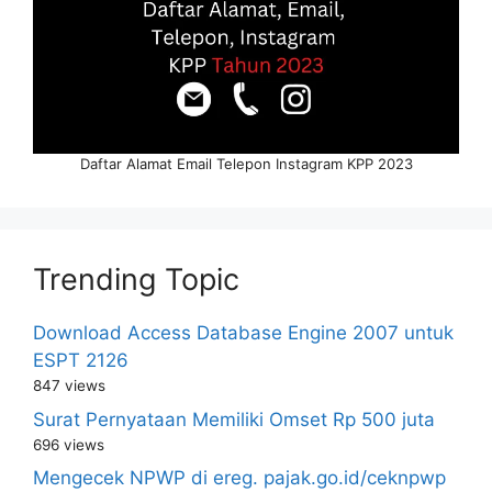
Daftar Alamat Email Telepon Instagram KPP 2023
Trending Topic
Download Access Database Engine 2007 untuk
ESPT 2126
847 views
Surat Pernyataan Memiliki Omset Rp 500 juta
696 views
Mengecek NPWP di ereg. pajak.go.id/ceknpwp