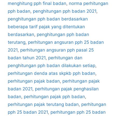
menghitung pph final badan
,
norma perhitungan
pph badan
,
penghitungan pph badan 2021
,
penghitungan pph badan berdasarkan
beberapa tarif pajak yang ditentukan
berdasarkan
,
penghitungan pph badan
terutang
,
perhitungan angsuran pph 25 badan
2021
,
perhitungan angsuran pph pasal 25
badan tahun 2021
,
perhitungan dan
penghitungan pph badan dilakukan setiap
,
perhitungan denda atas skpkb pph badan
,
perhitungan pajak badan
,
perhitungan pajak
badan 2021
,
perhitungan pajak penghasilan
badan
,
perhitungan pajak pph badan
,
perhitungan pajak terutang badan
,
perhitungan
pph 25 badan 2021
,
perhitungan pph 25 badan