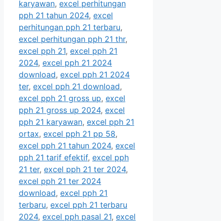
karyawan
,
excel perhitungan
pph 21 tahun 2024
,
excel
perhitungan pph 21 terbaru
,
excel perhitungan pph 21 thr
,
excel pph 21
,
excel pph 21
2024
,
excel pph 21 2024
download
,
excel pph 21 2024
ter
,
excel pph 21 download
,
excel pph 21 gross up
,
excel
pph 21 gross up 2024
,
excel
pph 21 karyawan
,
excel pph 21
ortax
,
excel pph 21 pp 58
,
excel pph 21 tahun 2024
,
excel
pph 21 tarif efektif
,
excel pph
21 ter
,
excel pph 21 ter 2024
,
excel pph 21 ter 2024
download
,
excel pph 21
terbaru
,
excel pph 21 terbaru
2024
,
excel pph pasal 21
,
excel