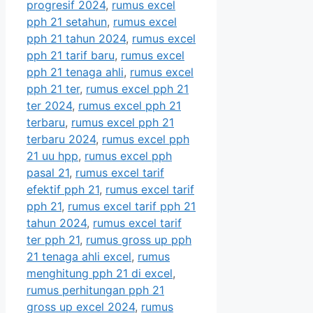
progresif 2024
,
rumus excel
pph 21 setahun
,
rumus excel
pph 21 tahun 2024
,
rumus excel
pph 21 tarif baru
,
rumus excel
pph 21 tenaga ahli
,
rumus excel
pph 21 ter
,
rumus excel pph 21
ter 2024
,
rumus excel pph 21
terbaru
,
rumus excel pph 21
terbaru 2024
,
rumus excel pph
21 uu hpp
,
rumus excel pph
pasal 21
,
rumus excel tarif
efektif pph 21
,
rumus excel tarif
pph 21
,
rumus excel tarif pph 21
tahun 2024
,
rumus excel tarif
ter pph 21
,
rumus gross up pph
21 tenaga ahli excel
,
rumus
menghitung pph 21 di excel
,
rumus perhitungan pph 21
gross up excel 2024
,
rumus