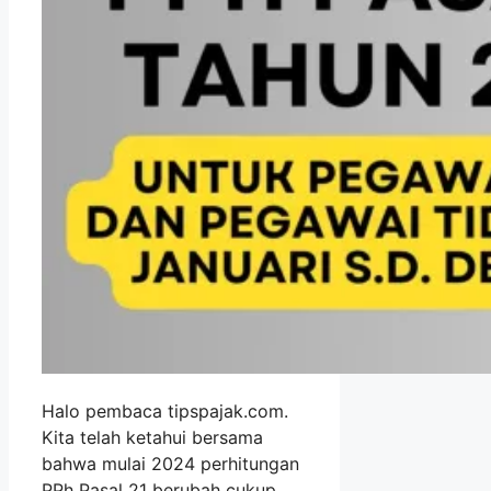
Halo pembaca tipspajak.com.
Kita telah ketahui bersama
bahwa mulai 2024 perhitungan
PPh Pasal 21 berubah cukup