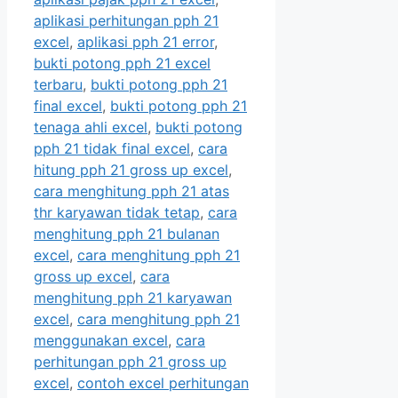
aplikasi perhitungan pph 21
excel
,
aplikasi pph 21 error
,
bukti potong pph 21 excel
terbaru
,
bukti potong pph 21
final excel
,
bukti potong pph 21
tenaga ahli excel
,
bukti potong
pph 21 tidak final excel
,
cara
hitung pph 21 gross up excel
,
cara menghitung pph 21 atas
thr karyawan tidak tetap
,
cara
menghitung pph 21 bulanan
excel
,
cara menghitung pph 21
gross up excel
,
cara
menghitung pph 21 karyawan
excel
,
cara menghitung pph 21
menggunakan excel
,
cara
perhitungan pph 21 gross up
excel
,
contoh excel perhitungan