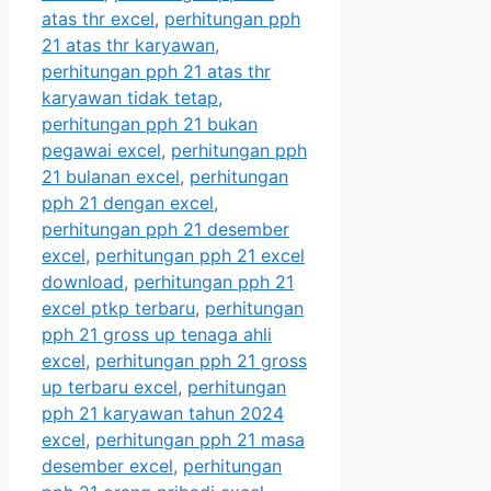
atas thr excel
,
perhitungan pph
21 atas thr karyawan
,
perhitungan pph 21 atas thr
karyawan tidak tetap
,
perhitungan pph 21 bukan
pegawai excel
,
perhitungan pph
21 bulanan excel
,
perhitungan
pph 21 dengan excel
,
perhitungan pph 21 desember
excel
,
perhitungan pph 21 excel
download
,
perhitungan pph 21
excel ptkp terbaru
,
perhitungan
pph 21 gross up tenaga ahli
excel
,
perhitungan pph 21 gross
up terbaru excel
,
perhitungan
pph 21 karyawan tahun 2024
excel
,
perhitungan pph 21 masa
desember excel
,
perhitungan