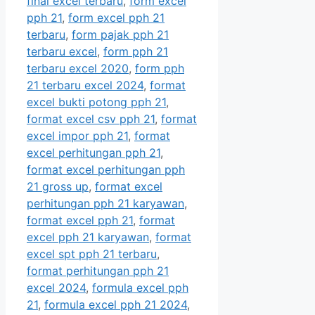
final excel terbaru
,
form excel
pph 21
,
form excel pph 21
terbaru
,
form pajak pph 21
terbaru excel
,
form pph 21
terbaru excel 2020
,
form pph
21 terbaru excel 2024
,
format
excel bukti potong pph 21
,
format excel csv pph 21
,
format
excel impor pph 21
,
format
excel perhitungan pph 21
,
format excel perhitungan pph
21 gross up
,
format excel
perhitungan pph 21 karyawan
,
format excel pph 21
,
format
excel pph 21 karyawan
,
format
excel spt pph 21 terbaru
,
format perhitungan pph 21
excel 2024
,
formula excel pph
21
,
formula excel pph 21 2024
,