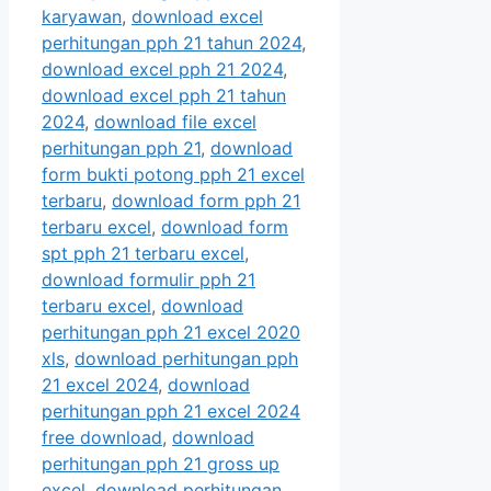
karyawan
,
download excel
perhitungan pph 21 tahun 2024
,
download excel pph 21 2024
,
download excel pph 21 tahun
2024
,
download file excel
perhitungan pph 21
,
download
form bukti potong pph 21 excel
terbaru
,
download form pph 21
terbaru excel
,
download form
spt pph 21 terbaru excel
,
download formulir pph 21
terbaru excel
,
download
perhitungan pph 21 excel 2020
xls
,
download perhitungan pph
21 excel 2024
,
download
perhitungan pph 21 excel 2024
free download
,
download
perhitungan pph 21 gross up
excel
,
download perhitungan