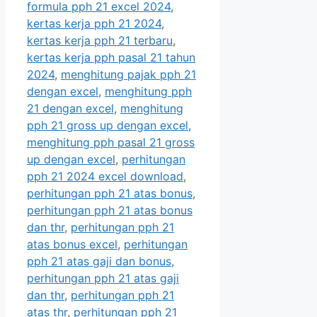
formula pph 21 excel 2024
,
kertas kerja pph 21 2024
,
kertas kerja pph 21 terbaru
,
kertas kerja pph pasal 21 tahun
2024
,
menghitung pajak pph 21
dengan excel
,
menghitung pph
21 dengan excel
,
menghitung
pph 21 gross up dengan excel
,
menghitung pph pasal 21 gross
up dengan excel
,
perhitungan
pph 21 2024 excel download
,
perhitungan pph 21 atas bonus
,
perhitungan pph 21 atas bonus
dan thr
,
perhitungan pph 21
atas bonus excel
,
perhitungan
pph 21 atas gaji dan bonus
,
perhitungan pph 21 atas gaji
dan thr
,
perhitungan pph 21
atas thr
,
perhitungan pph 21