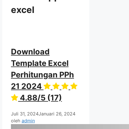
excel
Download
Template Excel
Perhitungan PPh
21 2024
4.88/5
(17)
Juli 31, 2024
Januari 26, 2024
oleh
admin