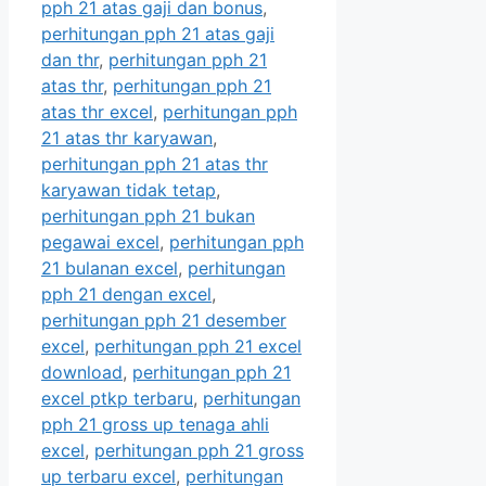
pph 21 atas gaji dan bonus
,
perhitungan pph 21 atas gaji
dan thr
,
perhitungan pph 21
atas thr
,
perhitungan pph 21
atas thr excel
,
perhitungan pph
21 atas thr karyawan
,
perhitungan pph 21 atas thr
karyawan tidak tetap
,
perhitungan pph 21 bukan
pegawai excel
,
perhitungan pph
21 bulanan excel
,
perhitungan
pph 21 dengan excel
,
perhitungan pph 21 desember
excel
,
perhitungan pph 21 excel
download
,
perhitungan pph 21
excel ptkp terbaru
,
perhitungan
pph 21 gross up tenaga ahli
excel
,
perhitungan pph 21 gross
up terbaru excel
,
perhitungan