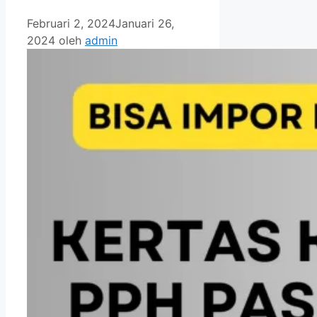
Februari 2, 2024
Januari 26,
2024
oleh
admin