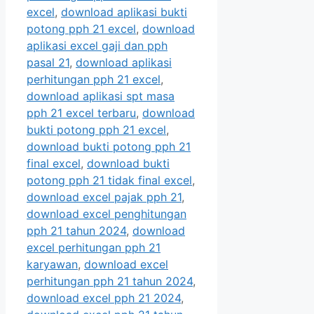
excel
,
download aplikasi bukti
potong pph 21 excel
,
download
aplikasi excel gaji dan pph
pasal 21
,
download aplikasi
perhitungan pph 21 excel
,
download aplikasi spt masa
pph 21 excel terbaru
,
download
bukti potong pph 21 excel
,
download bukti potong pph 21
final excel
,
download bukti
potong pph 21 tidak final excel
,
download excel pajak pph 21
,
download excel penghitungan
pph 21 tahun 2024
,
download
excel perhitungan pph 21
karyawan
,
download excel
perhitungan pph 21 tahun 2024
,
download excel pph 21 2024
,