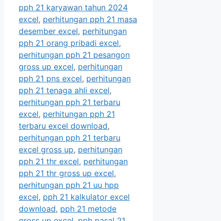
pph 21 karyawan tahun 2024
excel
,
perhitungan pph 21 masa
desember excel
,
perhitungan
pph 21 orang pribadi excel
,
perhitungan pph 21 pesangon
gross up excel
,
perhitungan
pph 21 pns excel
,
perhitungan
pph 21 tenaga ahli excel
,
perhitungan pph 21 terbaru
excel
,
perhitungan pph 21
terbaru excel download
,
perhitungan pph 21 terbaru
excel gross up
,
perhitungan
pph 21 thr excel
,
perhitungan
pph 21 thr gross up excel
,
perhitungan pph 21 uu hpp
excel
,
pph 21 kalkulator excel
download
,
pph 21 metode
gross up excel
,
pph pasal 21