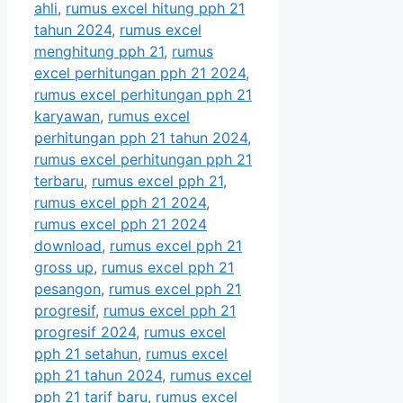
ahli
,
rumus excel hitung pph 21
tahun 2024
,
rumus excel
menghitung pph 21
,
rumus
excel perhitungan pph 21 2024
,
rumus excel perhitungan pph 21
karyawan
,
rumus excel
perhitungan pph 21 tahun 2024
,
rumus excel perhitungan pph 21
terbaru
,
rumus excel pph 21
,
rumus excel pph 21 2024
,
rumus excel pph 21 2024
download
,
rumus excel pph 21
gross up
,
rumus excel pph 21
pesangon
,
rumus excel pph 21
progresif
,
rumus excel pph 21
progresif 2024
,
rumus excel
pph 21 setahun
,
rumus excel
pph 21 tahun 2024
,
rumus excel
pph 21 tarif baru
,
rumus excel