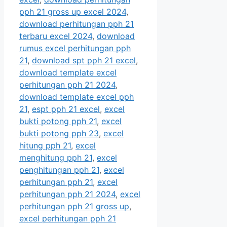
pph 21 gross up excel 2024
,
download perhitungan pph 21
terbaru excel 2024
,
download
rumus excel perhitungan pph
21
,
download spt pph 21 excel
,
download template excel
perhitungan pph 21 2024
,
download template excel pph
21
,
espt pph 21 excel
,
excel
bukti potong pph 21
,
excel
bukti potong pph 23
,
excel
hitung pph 21
,
excel
menghitung pph 21
,
excel
penghitungan pph 21
,
excel
perhitungan pph 21
,
excel
perhitungan pph 21 2024
,
excel
perhitungan pph 21 gross up
,
excel perhitungan pph 21