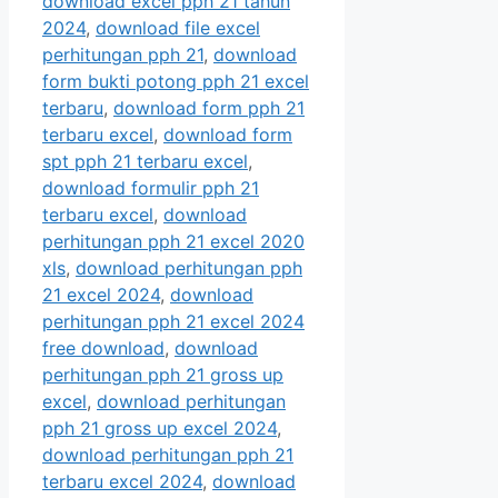
download excel pph 21 tahun
2024
,
download file excel
perhitungan pph 21
,
download
form bukti potong pph 21 excel
terbaru
,
download form pph 21
terbaru excel
,
download form
spt pph 21 terbaru excel
,
download formulir pph 21
terbaru excel
,
download
perhitungan pph 21 excel 2020
xls
,
download perhitungan pph
21 excel 2024
,
download
perhitungan pph 21 excel 2024
free download
,
download
perhitungan pph 21 gross up
excel
,
download perhitungan
pph 21 gross up excel 2024
,
download perhitungan pph 21
terbaru excel 2024
,
download