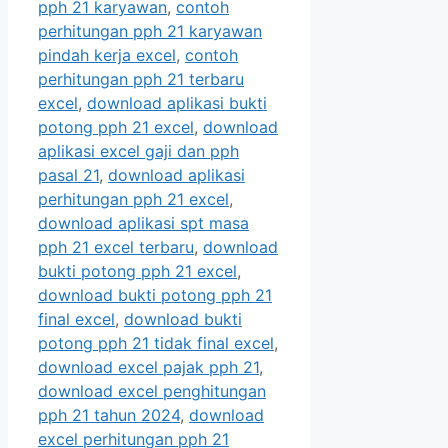
pph 21 karyawan
,
contoh
perhitungan pph 21 karyawan
pindah kerja excel
,
contoh
perhitungan pph 21 terbaru
excel
,
download aplikasi bukti
potong pph 21 excel
,
download
aplikasi excel gaji dan pph
pasal 21
,
download aplikasi
perhitungan pph 21 excel
,
download aplikasi spt masa
pph 21 excel terbaru
,
download
bukti potong pph 21 excel
,
download bukti potong pph 21
final excel
,
download bukti
potong pph 21 tidak final excel
,
download excel pajak pph 21
,
download excel penghitungan
pph 21 tahun 2024
,
download
excel perhitungan pph 21