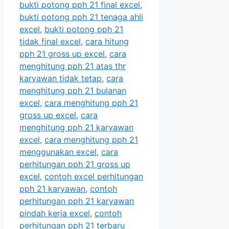
bukti potong pph 21 final excel
,
bukti potong pph 21 tenaga ahli
excel
,
bukti potong pph 21
tidak final excel
,
cara hitung
pph 21 gross up excel
,
cara
menghitung pph 21 atas thr
karyawan tidak tetap
,
cara
menghitung pph 21 bulanan
excel
,
cara menghitung pph 21
gross up excel
,
cara
menghitung pph 21 karyawan
excel
,
cara menghitung pph 21
menggunakan excel
,
cara
perhitungan pph 21 gross up
excel
,
contoh excel perhitungan
pph 21 karyawan
,
contoh
perhitungan pph 21 karyawan
pindah kerja excel
,
contoh
perhitungan pph 21 terbaru