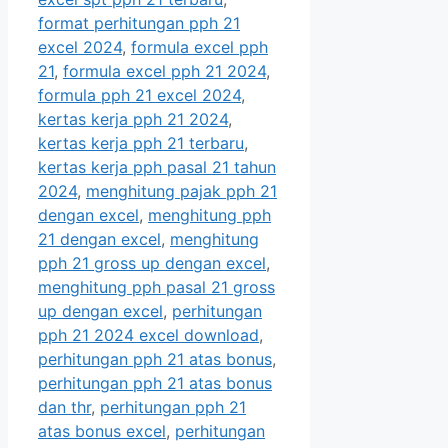
format perhitungan pph 21
excel 2024
,
formula excel pph
21
,
formula excel pph 21 2024
,
formula pph 21 excel 2024
,
kertas kerja pph 21 2024
,
kertas kerja pph 21 terbaru
,
kertas kerja pph pasal 21 tahun
2024
,
menghitung pajak pph 21
dengan excel
,
menghitung pph
21 dengan excel
,
menghitung
pph 21 gross up dengan excel
,
menghitung pph pasal 21 gross
up dengan excel
,
perhitungan
pph 21 2024 excel download
,
perhitungan pph 21 atas bonus
,
perhitungan pph 21 atas bonus
dan thr
,
perhitungan pph 21
atas bonus excel
,
perhitungan