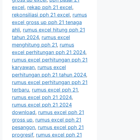
excel
,
rekap pph 21 excel
,
rekonsiliasi pph 21 excel
,
rumus
excel gross up pph 21 tenaga
ahli
,
rumus excel hitung pph 21
tahun 2024
,
rumus excel
menghitung pph 21
,
rumus
excel perhitungan pph 21 2024
,
rumus excel perhitungan pph 21
karyawan
,
rumus excel
perhitungan pph 21 tahun 2024
,
rumus excel perhitungan pph 21
terbaru
,
rumus excel pph 21
,
rumus excel pph 21 2024
,
rumus excel pph 21 2024
download
,
rumus excel pph 21
gross up
,
rumus excel pph 21
pesangon
,
rumus excel pph 21
progresif
,
rumus excel pph 21