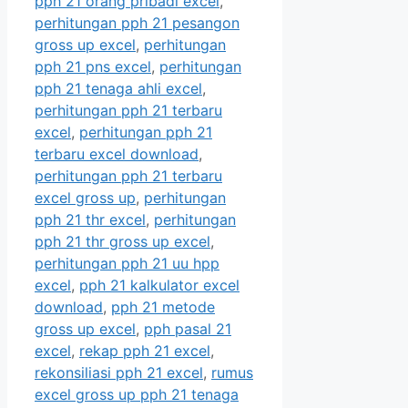
pph 21 orang pribadi excel
,
perhitungan pph 21 pesangon
gross up excel
,
perhitungan
pph 21 pns excel
,
perhitungan
pph 21 tenaga ahli excel
,
perhitungan pph 21 terbaru
excel
,
perhitungan pph 21
terbaru excel download
,
perhitungan pph 21 terbaru
excel gross up
,
perhitungan
pph 21 thr excel
,
perhitungan
pph 21 thr gross up excel
,
perhitungan pph 21 uu hpp
excel
,
pph 21 kalkulator excel
download
,
pph 21 metode
gross up excel
,
pph pasal 21
excel
,
rekap pph 21 excel
,
rekonsiliasi pph 21 excel
,
rumus
excel gross up pph 21 tenaga