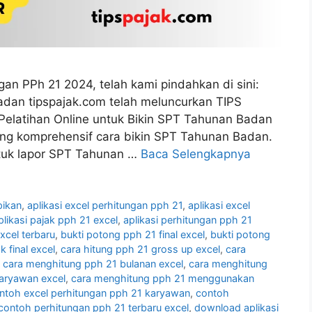
an PPh 21 2024, telah kami pindahkan di sini:
adan tipspajak.com telah meluncurkan TIPS
elatihan Online untuk Bikin SPT Tahunan Badan
ng komprehensif cara bikin SPT Tahunan Badan.
ntuk lapor SPT Tahunan …
Baca Selengkapnya
pikan
,
aplikasi excel perhitungan pph 21
,
aplikasi excel
plikasi pajak pph 21 excel
,
aplikasi perhitungan pph 21
xcel terbaru
,
bukti potong pph 21 final excel
,
bukti potong
 final excel
,
cara hitung pph 21 gross up excel
,
cara
,
cara menghitung pph 21 bulanan excel
,
cara menghitung
aryawan excel
,
cara menghitung pph 21 menggunakan
ntoh excel perhitungan pph 21 karyawan
,
contoh
contoh perhitungan pph 21 terbaru excel
,
download aplikasi