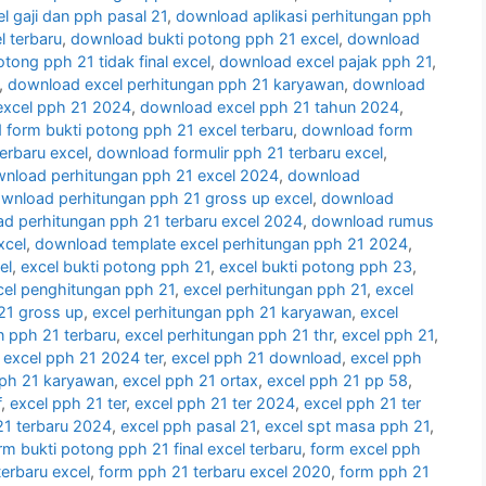
l gaji dan pph pasal 21
,
download aplikasi perhitungan pph
l terbaru
,
download bukti potong pph 21 excel
,
download
tong pph 21 tidak final excel
,
download excel pajak pph 21
,
,
download excel perhitungan pph 21 karyawan
,
download
xcel pph 21 2024
,
download excel pph 21 tahun 2024
,
form bukti potong pph 21 excel terbaru
,
download form
erbaru excel
,
download formulir pph 21 terbaru excel
,
nload perhitungan pph 21 excel 2024
,
download
wnload perhitungan pph 21 gross up excel
,
download
d perhitungan pph 21 terbaru excel 2024
,
download rumus
xcel
,
download template excel perhitungan pph 21 2024
,
el
,
excel bukti potong pph 21
,
excel bukti potong pph 23
,
cel penghitungan pph 21
,
excel perhitungan pph 21
,
excel
21 gross up
,
excel perhitungan pph 21 karyawan
,
excel
n pph 21 terbaru
,
excel perhitungan pph 21 thr
,
excel pph 21
,
,
excel pph 21 2024 ter
,
excel pph 21 download
,
excel pph
pph 21 karyawan
,
excel pph 21 ortax
,
excel pph 21 pp 58
,
f
,
excel pph 21 ter
,
excel pph 21 ter 2024
,
excel pph 21 ter
21 terbaru 2024
,
excel pph pasal 21
,
excel spt masa pph 21
,
rm bukti potong pph 21 final excel terbaru
,
form excel pph
terbaru excel
,
form pph 21 terbaru excel 2020
,
form pph 21