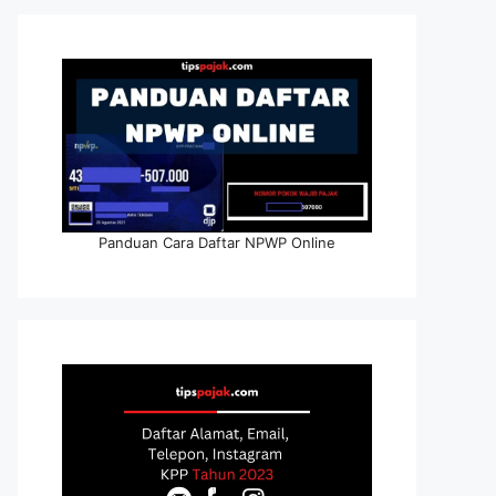
Panduan Cara Daftar NPWP Online