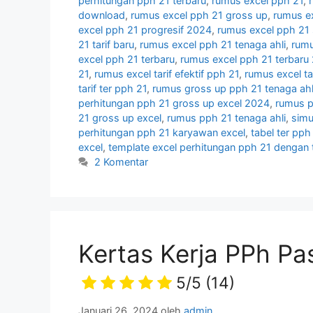
perhitungan pph 21 terbaru
,
rumus excel pph 21
,
download
,
rumus excel pph 21 gross up
,
rumus e
excel pph 21 progresif 2024
,
rumus excel pph 21
21 tarif baru
,
rumus excel pph 21 tenaga ahli
,
rumu
excel pph 21 terbaru
,
rumus excel pph 21 terbaru
21
,
rumus excel tarif efektif pph 21
,
rumus excel ta
tarif ter pph 21
,
rumus gross up pph 21 tenaga ahl
perhitungan pph 21 gross up excel 2024
,
rumus p
21 gross up excel
,
rumus pph 21 tenaga ahli
,
simu
perhitungan pph 21 karyawan excel
,
tabel ter pph
excel
,
template excel perhitungan pph 21 dengan 
2 Komentar
Kertas Kerja PPh Pa
5/5
(14)
Januari 26, 2024
oleh
admin