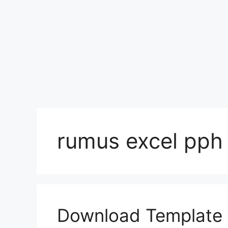
rumus excel pph
Download Template 