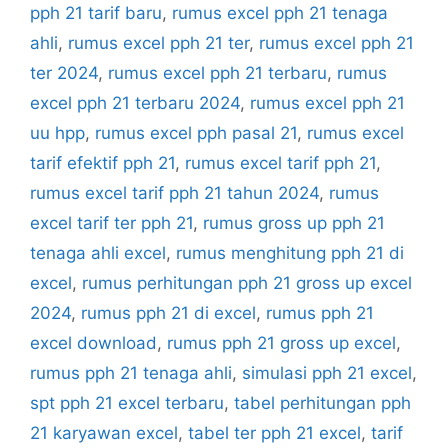
pph 21 tarif baru
,
rumus excel pph 21 tenaga
ahli
,
rumus excel pph 21 ter
,
rumus excel pph 21
ter 2024
,
rumus excel pph 21 terbaru
,
rumus
excel pph 21 terbaru 2024
,
rumus excel pph 21
uu hpp
,
rumus excel pph pasal 21
,
rumus excel
tarif efektif pph 21
,
rumus excel tarif pph 21
,
rumus excel tarif pph 21 tahun 2024
,
rumus
excel tarif ter pph 21
,
rumus gross up pph 21
tenaga ahli excel
,
rumus menghitung pph 21 di
excel
,
rumus perhitungan pph 21 gross up excel
2024
,
rumus pph 21 di excel
,
rumus pph 21
excel download
,
rumus pph 21 gross up excel
,
rumus pph 21 tenaga ahli
,
simulasi pph 21 excel
,
spt pph 21 excel terbaru
,
tabel perhitungan pph
21 karyawan excel
,
tabel ter pph 21 excel
,
tarif