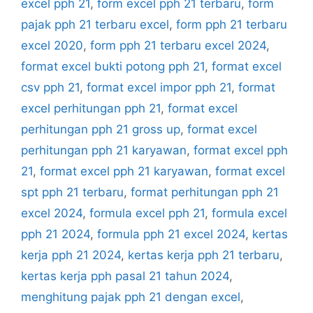
excel pph 21
,
form excel pph 21 terbaru
,
form
pajak pph 21 terbaru excel
,
form pph 21 terbaru
excel 2020
,
form pph 21 terbaru excel 2024
,
format excel bukti potong pph 21
,
format excel
csv pph 21
,
format excel impor pph 21
,
format
excel perhitungan pph 21
,
format excel
perhitungan pph 21 gross up
,
format excel
perhitungan pph 21 karyawan
,
format excel pph
21
,
format excel pph 21 karyawan
,
format excel
spt pph 21 terbaru
,
format perhitungan pph 21
excel 2024
,
formula excel pph 21
,
formula excel
pph 21 2024
,
formula pph 21 excel 2024
,
kertas
kerja pph 21 2024
,
kertas kerja pph 21 terbaru
,
kertas kerja pph pasal 21 tahun 2024
,
menghitung pajak pph 21 dengan excel
,