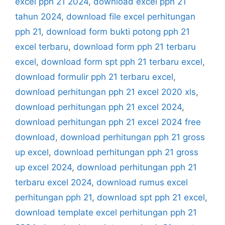
excel pph 21 2024
,
download excel pph 21
tahun 2024
,
download file excel perhitungan
pph 21
,
download form bukti potong pph 21
excel terbaru
,
download form pph 21 terbaru
excel
,
download form spt pph 21 terbaru excel
,
download formulir pph 21 terbaru excel
,
download perhitungan pph 21 excel 2020 xls
,
download perhitungan pph 21 excel 2024
,
download perhitungan pph 21 excel 2024 free
download
,
download perhitungan pph 21 gross
up excel
,
download perhitungan pph 21 gross
up excel 2024
,
download perhitungan pph 21
terbaru excel 2024
,
download rumus excel
perhitungan pph 21
,
download spt pph 21 excel
,
download template excel perhitungan pph 21