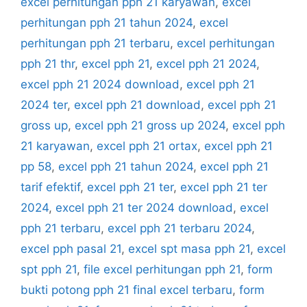
excel perhitungan pph 21 karyawan
,
excel
perhitungan pph 21 tahun 2024
,
excel
perhitungan pph 21 terbaru
,
excel perhitungan
pph 21 thr
,
excel pph 21
,
excel pph 21 2024
,
excel pph 21 2024 download
,
excel pph 21
2024 ter
,
excel pph 21 download
,
excel pph 21
gross up
,
excel pph 21 gross up 2024
,
excel pph
21 karyawan
,
excel pph 21 ortax
,
excel pph 21
pp 58
,
excel pph 21 tahun 2024
,
excel pph 21
tarif efektif
,
excel pph 21 ter
,
excel pph 21 ter
2024
,
excel pph 21 ter 2024 download
,
excel
pph 21 terbaru
,
excel pph 21 terbaru 2024
,
excel pph pasal 21
,
excel spt masa pph 21
,
excel
spt pph 21
,
file excel perhitungan pph 21
,
form
bukti potong pph 21 final excel terbaru
,
form