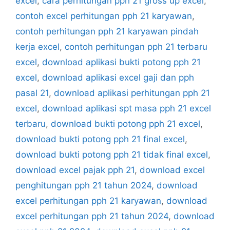
excel
,
cara perhitungan pph 21 gross up excel
,
contoh excel perhitungan pph 21 karyawan
,
contoh perhitungan pph 21 karyawan pindah
kerja excel
,
contoh perhitungan pph 21 terbaru
excel
,
download aplikasi bukti potong pph 21
excel
,
download aplikasi excel gaji dan pph
pasal 21
,
download aplikasi perhitungan pph 21
excel
,
download aplikasi spt masa pph 21 excel
terbaru
,
download bukti potong pph 21 excel
,
download bukti potong pph 21 final excel
,
download bukti potong pph 21 tidak final excel
,
download excel pajak pph 21
,
download excel
penghitungan pph 21 tahun 2024
,
download
excel perhitungan pph 21 karyawan
,
download
excel perhitungan pph 21 tahun 2024
,
download