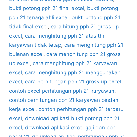
bukti potong pph 21 final excel
,
bukti potong
pph 21 tenaga ahli excel
,
bukti potong pph 21
tidak final excel
,
cara hitung pph 21 gross up
excel
,
cara menghitung pph 21 atas thr
karyawan tidak tetap
,
cara menghitung pph 21
bulanan excel
,
cara menghitung pph 21 gross
up excel
,
cara menghitung pph 21 karyawan
excel
,
cara menghitung pph 21 menggunakan
excel
,
cara perhitungan pph 21 gross up excel
,
contoh excel perhitungan pph 21 karyawan
,
contoh perhitungan pph 21 karyawan pindah
kerja excel
,
contoh perhitungan pph 21 terbaru
excel
,
download aplikasi bukti potong pph 21
excel
,
download aplikasi excel gaji dan pph
pasal 21
,
download aplikasi perhitungan pph 21