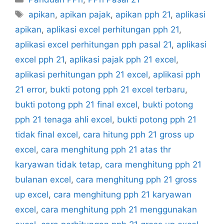
Tag
apikan
,
apikan pajak
,
apikan pph 21
,
aplikasi
apikan
,
aplikasi excel perhitungan pph 21
,
aplikasi excel perhitungan pph pasal 21
,
aplikasi
excel pph 21
,
aplikasi pajak pph 21 excel
,
aplikasi perhitungan pph 21 excel
,
aplikasi pph
21 error
,
bukti potong pph 21 excel terbaru
,
bukti potong pph 21 final excel
,
bukti potong
pph 21 tenaga ahli excel
,
bukti potong pph 21
tidak final excel
,
cara hitung pph 21 gross up
excel
,
cara menghitung pph 21 atas thr
karyawan tidak tetap
,
cara menghitung pph 21
bulanan excel
,
cara menghitung pph 21 gross
up excel
,
cara menghitung pph 21 karyawan
excel
,
cara menghitung pph 21 menggunakan