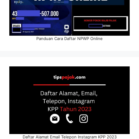
Panduan Cara Daftar NPWP Online
Daftar Alamat Email Telepon Instagram KPP 2023