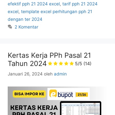
efektif pph 21 2024 excel
,
tarif pph 21 2024
excel
,
template excel perhitungan pph 21
dengan ter 2024
2 Komentar
Kertas Kerja PPh Pasal 21
Tahun 2024
5/5
(14)
Januari 26, 2024
oleh
admin