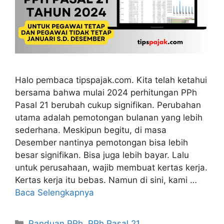
Halo pembaca tipspajak.com. Kita telah ketahui
bersama bahwa mulai 2024 perhitungan PPh
Pasal 21 berubah cukup signifikan. Perubahan
utama adalah pemotongan bulanan yang lebih
sederhana. Meskipun begitu, di masa
Desember nantinya pemotongan bisa lebih
besar signifikan. Bisa juga lebih bayar. Lalu
untuk perusahaan, wajib membuat kertas kerja.
Kertas kerja itu bebas. Namun di sini, kami …
Baca Selengkapnya
Kategori
Panduan PPh
,
PPh Pasal 21