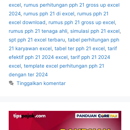
excel
,
rumus perhitungan pph 21 gross up excel
2024
,
rumus pph 21 di excel
,
rumus pph 21
excel download
,
rumus pph 21 gross up excel
,
rumus pph 21 tenaga ahli
,
simulasi pph 21 excel
,
spt pph 21 excel terbaru
,
tabel perhitungan pph
21 karyawan excel
,
tabel ter pph 21 excel
,
tarif
efektif pph 21 2024 excel
,
tarif pph 21 2024
excel
,
template excel perhitungan pph 21
dengan ter 2024
Tinggalkan komentar