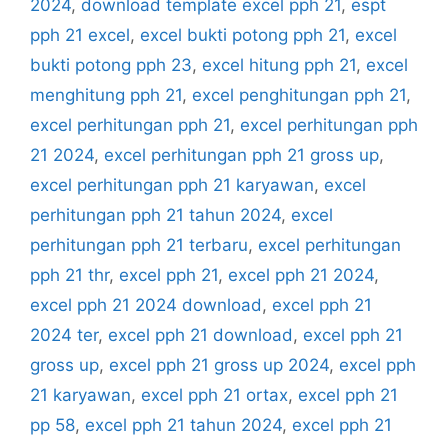
2024
,
download template excel pph 21
,
espt
pph 21 excel
,
excel bukti potong pph 21
,
excel
bukti potong pph 23
,
excel hitung pph 21
,
excel
menghitung pph 21
,
excel penghitungan pph 21
,
excel perhitungan pph 21
,
excel perhitungan pph
21 2024
,
excel perhitungan pph 21 gross up
,
excel perhitungan pph 21 karyawan
,
excel
perhitungan pph 21 tahun 2024
,
excel
perhitungan pph 21 terbaru
,
excel perhitungan
pph 21 thr
,
excel pph 21
,
excel pph 21 2024
,
excel pph 21 2024 download
,
excel pph 21
2024 ter
,
excel pph 21 download
,
excel pph 21
gross up
,
excel pph 21 gross up 2024
,
excel pph
21 karyawan
,
excel pph 21 ortax
,
excel pph 21
pp 58
,
excel pph 21 tahun 2024
,
excel pph 21