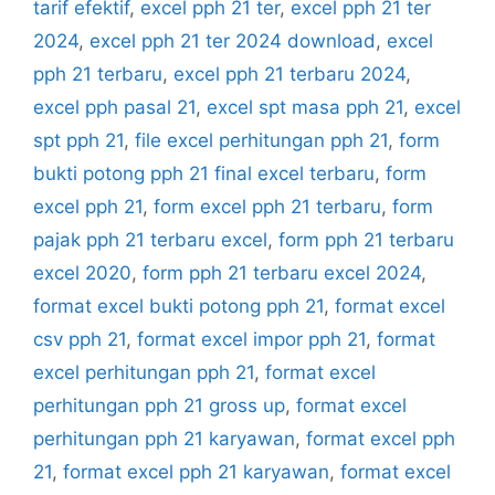
tarif efektif
,
excel pph 21 ter
,
excel pph 21 ter
2024
,
excel pph 21 ter 2024 download
,
excel
pph 21 terbaru
,
excel pph 21 terbaru 2024
,
excel pph pasal 21
,
excel spt masa pph 21
,
excel
spt pph 21
,
file excel perhitungan pph 21
,
form
bukti potong pph 21 final excel terbaru
,
form
excel pph 21
,
form excel pph 21 terbaru
,
form
pajak pph 21 terbaru excel
,
form pph 21 terbaru
excel 2020
,
form pph 21 terbaru excel 2024
,
format excel bukti potong pph 21
,
format excel
csv pph 21
,
format excel impor pph 21
,
format
excel perhitungan pph 21
,
format excel
perhitungan pph 21 gross up
,
format excel
perhitungan pph 21 karyawan
,
format excel pph
21
,
format excel pph 21 karyawan
,
format excel