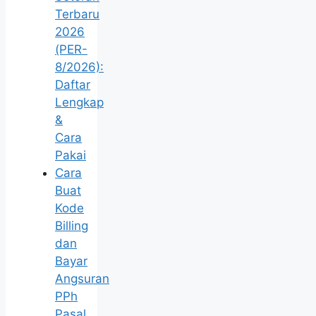
Terbaru
2026
(PER-
8/2026):
Daftar
Lengkap
&
Cara
Pakai
Cara
Buat
Kode
Billing
dan
Bayar
Angsuran
PPh
Pasal