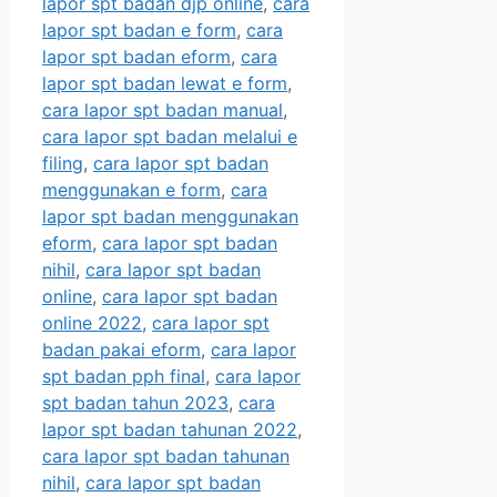
lapor spt badan djp online
,
cara
lapor spt badan e form
,
cara
lapor spt badan eform
,
cara
lapor spt badan lewat e form
,
cara lapor spt badan manual
,
cara lapor spt badan melalui e
filing
,
cara lapor spt badan
menggunakan e form
,
cara
lapor spt badan menggunakan
eform
,
cara lapor spt badan
nihil
,
cara lapor spt badan
online
,
cara lapor spt badan
online 2022
,
cara lapor spt
badan pakai eform
,
cara lapor
spt badan pph final
,
cara lapor
spt badan tahun 2023
,
cara
lapor spt badan tahunan 2022
,
cara lapor spt badan tahunan
nihil
,
cara lapor spt badan