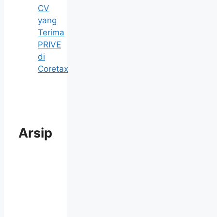
CV
yang
Terima
PRIVE
di
Coretax
Arsip