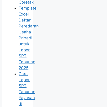
Coretax
Template
Excel
Daftar
Peredaran
Usaha
Pribadi
untuk
Lapor
SPT
Tahunan
2025
Cara
Lapor
SPT
Tahunan
Yayasan
di