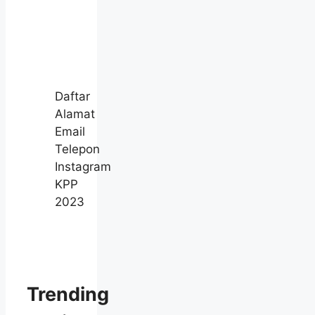
Daftar
Alamat
Email
Telepon
Instagram
KPP
2023
Trending