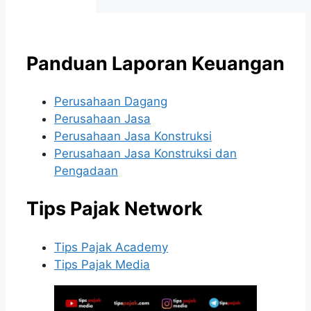
Panduan Laporan Keuangan
Perusahaan Dagang
Perusahaan Jasa
Perusahaan Jasa Konstruksi
Perusahaan Jasa Konstruksi dan
Pengadaan
Tips Pajak Network
Tips Pajak Academy
Tips Pajak Media