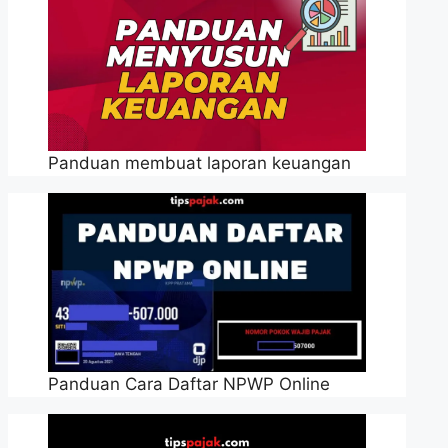
Panduan membuat laporan keuangan
Panduan Cara Daftar NPWP Online