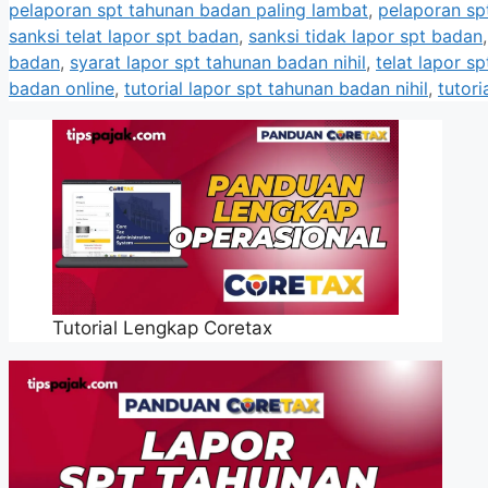
pelaporan spt tahunan badan paling lambat
,
pelaporan s
sanksi telat lapor spt badan
,
sanksi tidak lapor spt badan
badan
,
syarat lapor spt tahunan badan nihil
,
telat lapor s
badan online
,
tutorial lapor spt tahunan badan nihil
,
tutori
Tutorial Lengkap Coretax