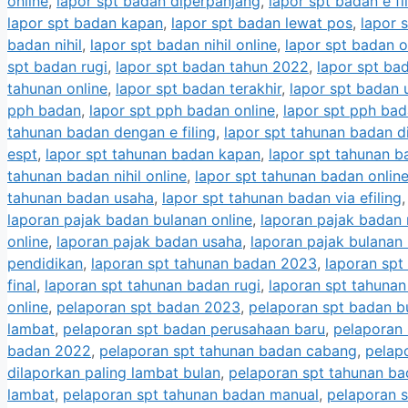
online
,
lapor spt badan diperpanjang
,
lapor spt badan e fi
lapor spt badan kapan
,
lapor spt badan lewat pos
,
lapor 
badan nihil
,
lapor spt badan nihil online
,
lapor spt badan o
spt badan rugi
,
lapor spt badan tahun 2022
,
lapor spt ba
tahunan online
,
lapor spt badan terakhir
,
lapor spt badan
pph badan
,
lapor spt pph badan online
,
lapor spt pph ba
tahunan badan dengan e filing
,
lapor spt tahunan badan 
espt
,
lapor spt tahunan badan kapan
,
lapor spt tahunan b
tahunan badan nihil online
,
lapor spt tahunan badan onlin
tahunan badan usaha
,
lapor spt tahunan badan via efiling
laporan pajak badan bulanan online
,
laporan pajak badan n
online
,
laporan pajak badan usaha
,
laporan pajak bulanan 
pendidikan
,
laporan spt tahunan badan 2023
,
laporan spt
final
,
laporan spt tahunan badan rugi
,
laporan spt tahuna
online
,
pelaporan spt badan 2023
,
pelaporan spt badan b
lambat
,
pelaporan spt badan perusahaan baru
,
pelaporan
badan 2022
,
pelaporan spt tahunan badan cabang
,
pelap
dilaporkan paling lambat bulan
,
pelaporan spt tahunan b
lambat
,
pelaporan spt tahunan badan manual
,
pelaporan s