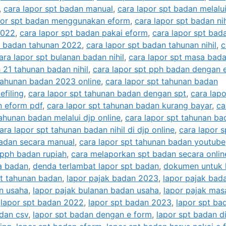
,
cara lapor spt badan manual
,
cara lapor spt badan melalui
por spt badan menggunakan eform
,
cara lapor spt badan nih
2022
,
cara lapor spt badan pakai eform
,
cara lapor spt bad
t badan tahunan 2022
,
cara lapor spt badan tahunan nihil
,
c
ara lapor spt bulanan badan nihil
,
cara lapor spt masa bad
 21 tahunan badan nihil
,
cara lapor spt pph badan dengan 
 tahunan badan 2023 online
,
cara lapor spt tahunan badan
efiling
,
cara lapor spt tahunan badan dengan spt
,
cara lapo
n eform pdf
,
cara lapor spt tahunan badan kurang bayar
,
ca
tahunan badan melalui djp online
,
cara lapor spt tahunan ba
ara lapor spt tahunan badan nihil di djp online
,
cara lapor s
badan secara manual
,
cara lapor spt tahunan badan youtube
 pph badan rupiah
,
cara melaporkan spt badan secara onlin
a badan
,
denda terlambat lapor spt badan
,
dokumen untuk 
pt tahunan badan
,
lapor pajak badan 2023
,
lapor pajak bad
n usaha
,
lapor pajak bulanan badan usaha
,
lapor pajak mas
,
lapor spt badan 2022
,
lapor spt badan 2023
,
lapor spt ba
adan csv
,
lapor spt badan dengan e form
,
lapor spt badan di