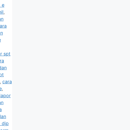
 e
il
,
an
ara
an
e
r spt
ra
dan
pt
,
cara
e
,
lapor
an
a
dan
 djp