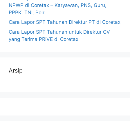
NPWP di Coretax – Karyawan, PNS, Guru,
PPPK, TNI, Polri
Cara Lapor SPT Tahunan Direktur PT di Coretax
Cara Lapor SPT Tahunan untuk Direktur CV
yang Terima PRIVE di Coretax
Arsip