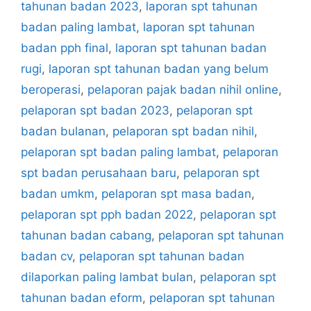
tahunan badan 2023
,
laporan spt tahunan
badan paling lambat
,
laporan spt tahunan
badan pph final
,
laporan spt tahunan badan
rugi
,
laporan spt tahunan badan yang belum
beroperasi
,
pelaporan pajak badan nihil online
,
pelaporan spt badan 2023
,
pelaporan spt
badan bulanan
,
pelaporan spt badan nihil
,
pelaporan spt badan paling lambat
,
pelaporan
spt badan perusahaan baru
,
pelaporan spt
badan umkm
,
pelaporan spt masa badan
,
pelaporan spt pph badan 2022
,
pelaporan spt
tahunan badan cabang
,
pelaporan spt tahunan
badan cv
,
pelaporan spt tahunan badan
dilaporkan paling lambat bulan
,
pelaporan spt
tahunan badan eform
,
pelaporan spt tahunan