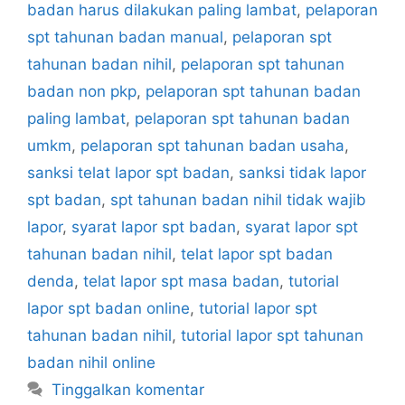
badan harus dilakukan paling lambat
,
pelaporan
spt tahunan badan manual
,
pelaporan spt
tahunan badan nihil
,
pelaporan spt tahunan
badan non pkp
,
pelaporan spt tahunan badan
paling lambat
,
pelaporan spt tahunan badan
umkm
,
pelaporan spt tahunan badan usaha
,
sanksi telat lapor spt badan
,
sanksi tidak lapor
spt badan
,
spt tahunan badan nihil tidak wajib
lapor
,
syarat lapor spt badan
,
syarat lapor spt
tahunan badan nihil
,
telat lapor spt badan
denda
,
telat lapor spt masa badan
,
tutorial
lapor spt badan online
,
tutorial lapor spt
tahunan badan nihil
,
tutorial lapor spt tahunan
badan nihil online
Tinggalkan komentar