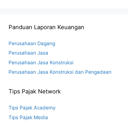
Panduan Laporan Keuangan
Perusahaan Dagang
Perusahaan Jasa
Perusahaan Jasa Konstruksi
Perusahaan Jasa Konstruksi dan Pengadaan
Tips Pajak Network
Tips Pajak Academy
Tips Pajak Media