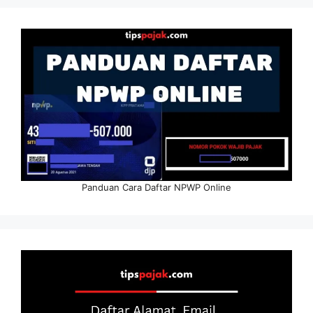
Panduan Cara Daftar NPWP Online