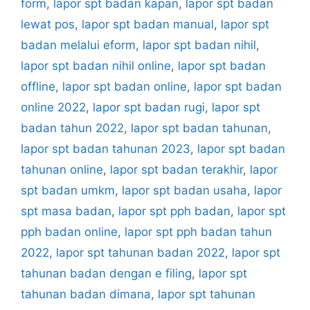
form
,
lapor spt badan kapan
,
lapor spt badan
lewat pos
,
lapor spt badan manual
,
lapor spt
badan melalui eform
,
lapor spt badan nihil
,
lapor spt badan nihil online
,
lapor spt badan
offline
,
lapor spt badan online
,
lapor spt badan
online 2022
,
lapor spt badan rugi
,
lapor spt
badan tahun 2022
,
lapor spt badan tahunan
,
lapor spt badan tahunan 2023
,
lapor spt badan
tahunan online
,
lapor spt badan terakhir
,
lapor
spt badan umkm
,
lapor spt badan usaha
,
lapor
spt masa badan
,
lapor spt pph badan
,
lapor spt
pph badan online
,
lapor spt pph badan tahun
2022
,
lapor spt tahunan badan 2022
,
lapor spt
tahunan badan dengan e filing
,
lapor spt
tahunan badan dimana
,
lapor spt tahunan