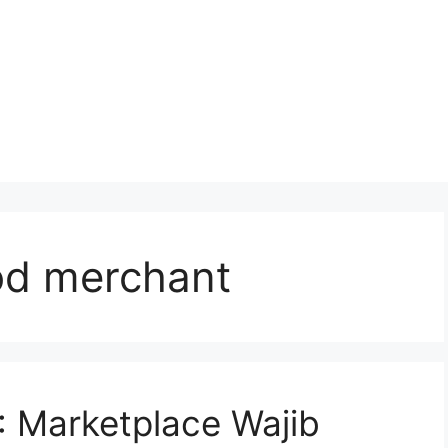
od merchant
 Marketplace Wajib