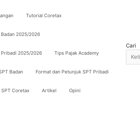
uangan
Tutorial Coretax
n Badan 2025/2026
Cari
 Pribadi 2025/2026
Tips Pajak Academy
 SPT Badan
Format dan Petunjuk SPT Pribadi
n SPT Coretax
Artikel
Opini