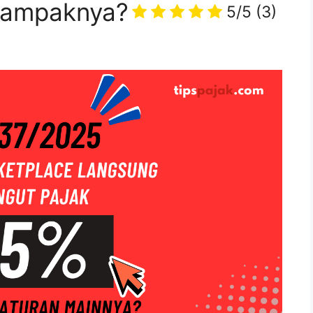
Dampaknya?
5/5
(3)