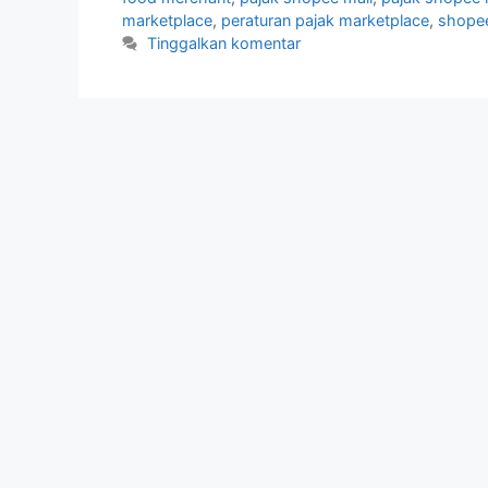
marketplace
,
peraturan pajak marketplace
,
shope
Tinggalkan komentar