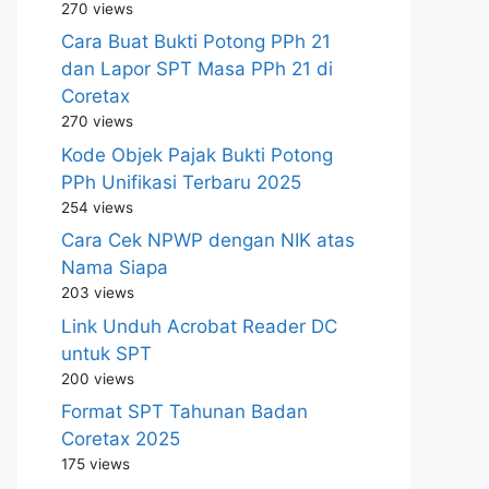
270 views
Cara Buat Bukti Potong PPh 21
dan Lapor SPT Masa PPh 21 di
Coretax
270 views
Kode Objek Pajak Bukti Potong
PPh Unifikasi Terbaru 2025
254 views
Cara Cek NPWP dengan NIK atas
Nama Siapa
203 views
Link Unduh Acrobat Reader DC
untuk SPT
200 views
Format SPT Tahunan Badan
Coretax 2025
175 views