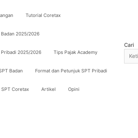
uangan
Tutorial Coretax
n Badan 2025/2026
Cari
 Pribadi 2025/2026
Tips Pajak Academy
 SPT Badan
Format dan Petunjuk SPT Pribadi
n SPT Coretax
Artikel
Opini