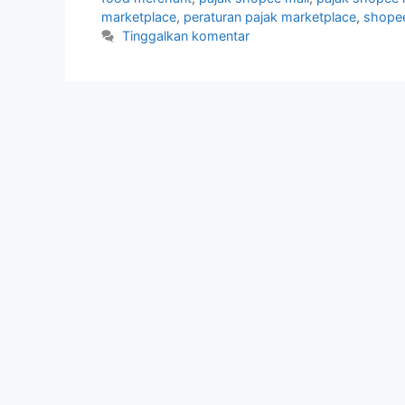
marketplace
,
peraturan pajak marketplace
,
shope
Tinggalkan komentar