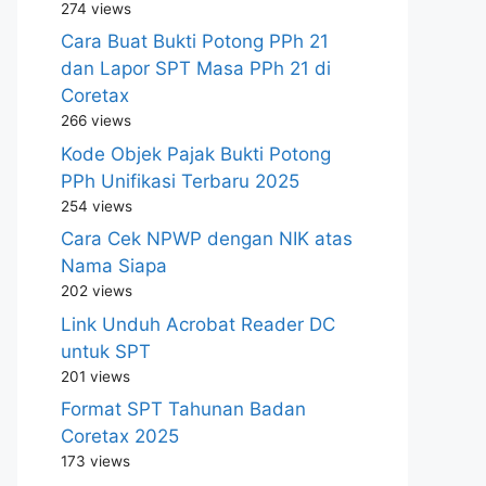
274 views
Cara Buat Bukti Potong PPh 21
dan Lapor SPT Masa PPh 21 di
Coretax
266 views
Kode Objek Pajak Bukti Potong
PPh Unifikasi Terbaru 2025
254 views
Cara Cek NPWP dengan NIK atas
Nama Siapa
202 views
Link Unduh Acrobat Reader DC
untuk SPT
201 views
Format SPT Tahunan Badan
Coretax 2025
173 views