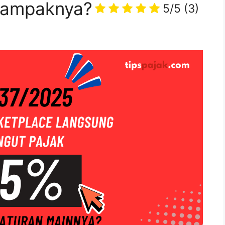
Dampaknya?
5/5
(3)