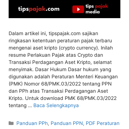
Dalam artikel ini, tipspajak.com sajikan
ringkasan ketentuan peraturan pajak terbaru
mengenai aset kripto (crypto currency). Inilah
resume Perlakuan Pajak atas Crypto dan
Transaksi Perdagangan Aset Kripto, selamat
menyimak. Dasar Hukum Dasar hukum yang
digunakan adalah Peraturan Menteri Keuangan
(PMK) Nomor 68/PMK.03/2022 tentang PPN
dan PPh atas Transaksi Perdagangan Aset
Kripto. Untuk download PMK 68/PMK.03/2022
tentang …
Baca Selengkapnya
Kategori
Panduan PPh
,
Panduan PPN
,
PDF Peraturan