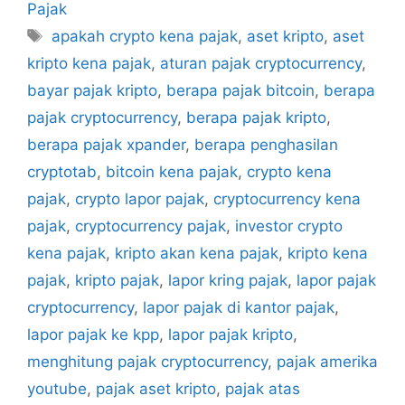
Pajak
Tag
apakah crypto kena pajak
,
aset kripto
,
aset
kripto kena pajak
,
aturan pajak cryptocurrency
,
bayar pajak kripto
,
berapa pajak bitcoin
,
berapa
pajak cryptocurrency
,
berapa pajak kripto
,
berapa pajak xpander
,
berapa penghasilan
cryptotab
,
bitcoin kena pajak
,
crypto kena
pajak
,
crypto lapor pajak
,
cryptocurrency kena
pajak
,
cryptocurrency pajak
,
investor crypto
kena pajak
,
kripto akan kena pajak
,
kripto kena
pajak
,
kripto pajak
,
lapor kring pajak
,
lapor pajak
cryptocurrency
,
lapor pajak di kantor pajak
,
lapor pajak ke kpp
,
lapor pajak kripto
,
menghitung pajak cryptocurrency
,
pajak amerika
youtube
,
pajak aset kripto
,
pajak atas