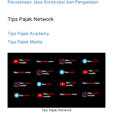
Perusahaan Jasa Konstruksi dan Pengadaan
Tips Pajak Network
Tips Pajak Academy
Tips Pajak Media
Tips Pajak Network