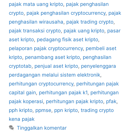
pajak mata uang kripto
,
pajak penghasilan
crypto
,
pajak penghasilan cryptocurrency
,
pajak
penghasilan wirausaha
,
pajak trading crypto
,
pajak transaksi crypto
,
pajak uang kripto
,
pasar
aset kripto
,
pedagang fisik aset kripto
,
pelaporan pajak cryptocurrency
,
pembeli aset
kripto
,
penambang aset kripto
,
penghasilan
cryptotab
,
penjual aset kripto
,
penyelenggara
perdagangan melalui sistem elektronik
,
perhitungan cryptocurrency
,
perhitungan pajak
capital gain
,
perhitungan pajak k1
,
perhitungan
pajak koperasi
,
perhitungan pajak kripto
,
pfak
,
pph kripto
,
ppmse
,
ppn kripto
,
trading crypto
kena pajak
Tinggalkan komentar