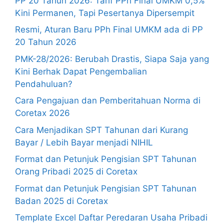
PP 20 Tahun 2026: Tarif PPh Final UMKM 0,5%
Kini Permanen, Tapi Pesertanya Dipersempit
Resmi, Aturan Baru PPh Final UMKM ada di PP
20 Tahun 2026
PMK-28/2026: Berubah Drastis, Siapa Saja yang
Kini Berhak Dapat Pengembalian
Pendahuluan?
Cara Pengajuan dan Pemberitahuan Norma di
Coretax 2026
Cara Menjadikan SPT Tahunan dari Kurang
Bayar / Lebih Bayar menjadi NIHIL
Format dan Petunjuk Pengisian SPT Tahunan
Orang Pribadi 2025 di Coretax
Format dan Petunjuk Pengisian SPT Tahunan
Badan 2025 di Coretax
Template Excel Daftar Peredaran Usaha Pribadi