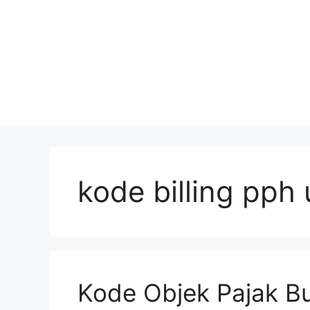
kode billing pph 
Kode Objek Pajak Bu