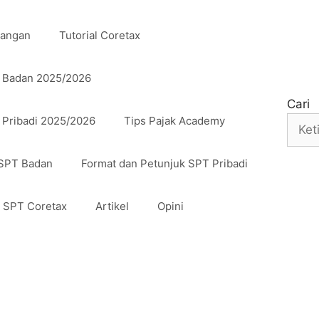
uangan
Tutorial Coretax
n Badan 2025/2026
Cari
 Pribadi 2025/2026
Tips Pajak Academy
 SPT Badan
Format dan Petunjuk SPT Pribadi
n SPT Coretax
Artikel
Opini