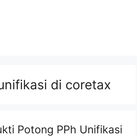
unifikasi di coretax
kti Potong PPh Unifikasi