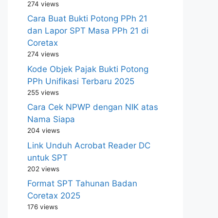
274 views
Cara Buat Bukti Potong PPh 21
dan Lapor SPT Masa PPh 21 di
Coretax
274 views
Kode Objek Pajak Bukti Potong
PPh Unifikasi Terbaru 2025
255 views
Cara Cek NPWP dengan NIK atas
Nama Siapa
204 views
Link Unduh Acrobat Reader DC
untuk SPT
202 views
Format SPT Tahunan Badan
Coretax 2025
176 views