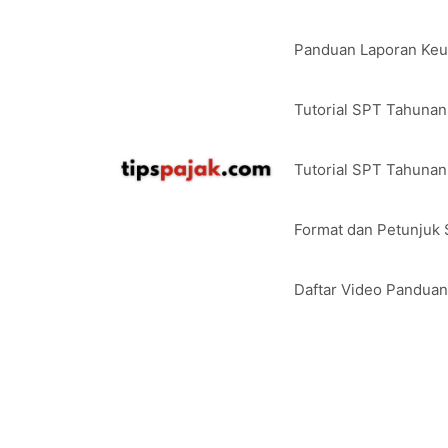
Langsung
ke
Panduan Laporan Ke
isi
Tutorial SPT Tahuna
Tutorial SPT Tahunan
Format dan Petunjuk
Daftar Video Pandua