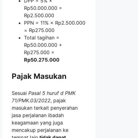
DPP = 5% ×
Rp50.000.000 =
Rp2.500.000
PPN = 11% × Rp2.500.000
= Rp275.000
Total tagihan =
Rp50.000.000 +
Rp275.000 =
Rp50.275.000
Pajak Masukan
Sesuai
Pasal 5 huruf d PMK
71/PMK.03/2022
, pajak
masukan terkait penyerahan
jasa perjalanan ibadah
keagamaan yang juga
mencakup perjalanan ke
tempat lain
tidak dapat