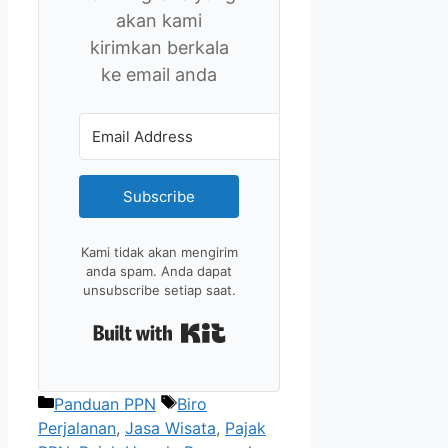
akan kami
kirimkan berkala
ke email anda
Subscribe
Kami tidak akan mengirim
anda spam. Anda dapat
unsubscribe setiap saat.
Built with Kit
Kategori
Tag
Panduan PPN
Biro
Perjalanan
,
Jasa Wisata
,
Pajak