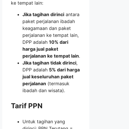
ke tempat lain:
Jika tagihan dirinci
antara
paket perjalanan ibadah
keagamaan dan paket
perjalanan ke tempat lain,
DPP adalah
10% dari
harga jual paket
perjalanan ke tempat lain
.
Jika tagihan tidak dirinci
,
DPP adalah
5% dari harga
jual keseluruhan paket
perjalanan
(termasuk
ibadah dan wisata).
Tarif PPN
Untuk tagihan yang
dirinci: PPN Terutang =