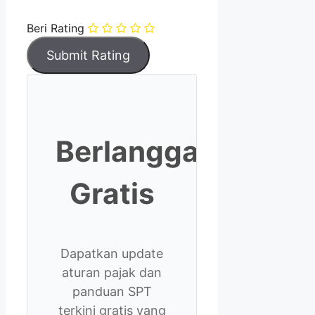
Beri Rating
Berlangganan
Gratis
Dapatkan update
aturan pajak dan
panduan SPT
terkini gratis yang