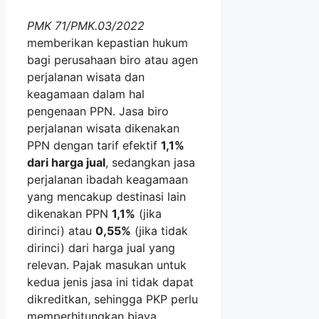
PMK 71/PMK.03/2022
memberikan kepastian hukum
bagi perusahaan biro atau agen
perjalanan wisata dan
keagamaan dalam hal
pengenaan PPN. Jasa biro
perjalanan wisata dikenakan
PPN dengan tarif efektif
1,1%
dari harga jual
, sedangkan jasa
perjalanan ibadah keagamaan
yang mencakup destinasi lain
dikenakan PPN
1,1%
(jika
dirinci) atau
0,55%
(jika tidak
dirinci) dari harga jual yang
relevan. Pajak masukan untuk
kedua jenis jasa ini tidak dapat
dikreditkan, sehingga PKP perlu
memperhitungkan biaya