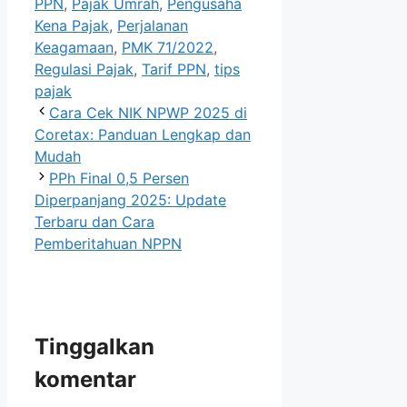
PPN
,
Pajak Umrah
,
Pengusaha
Kena Pajak
,
Perjalanan
Keagamaan
,
PMK 71/2022
,
Regulasi Pajak
,
Tarif PPN
,
tips
pajak
Cara Cek NIK NPWP 2025 di
Coretax: Panduan Lengkap dan
Mudah
PPh Final 0,5 Persen
Diperpanjang 2025: Update
Terbaru dan Cara
Pemberitahuan NPPN
Tinggalkan
komentar