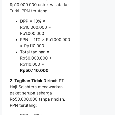
Rp10.000.000 untuk wisata ke
Turki. PPN terutang:
DPP = 10% ×
Rp10.000.000 =
Rp1.000.000
PPN = 11% × Rp1.000.000
= Rp110.000
Total tagihan =
Rp50.000.000 +
Rp110.000 =
Rp50.110.000
2. Tagihan Tidak Dirinci:
PT
Haji Sejahtera menawarkan
paket serupa seharga
Rp50.000.000 tanpa rincian.
PPN terutang: