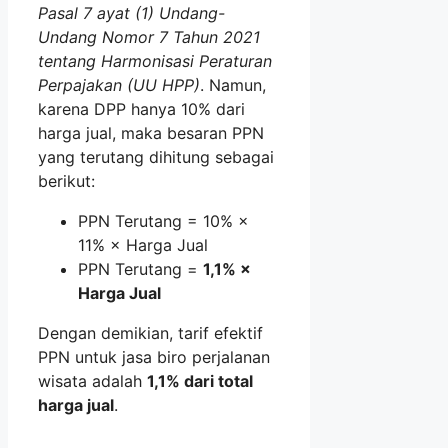
Pasal 7 ayat (1) Undang-
Undang Nomor 7 Tahun 2021
tentang Harmonisasi Peraturan
Perpajakan (UU HPP)
. Namun,
karena DPP hanya 10% dari
harga jual, maka besaran PPN
yang terutang dihitung sebagai
berikut:
PPN Terutang = 10% ×
11% × Harga Jual
PPN Terutang =
1,1% ×
Harga Jual
Dengan demikian, tarif efektif
PPN untuk jasa biro perjalanan
wisata adalah
1,1% dari total
harga jual
.