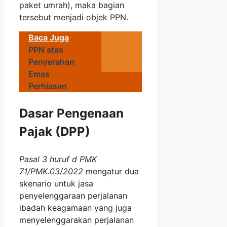
paket umrah), maka bagian
tersebut menjadi objek PPN.
Baca Juga
PPN atas
Penyerahan
Emas
Perhiasan
Dasar Pengenaan
Pajak (DPP)
Pasal 3 huruf d PMK
71/PMK.03/2022
mengatur dua
skenario untuk jasa
penyelenggaraan perjalanan
ibadah keagamaan yang juga
menyelenggarakan perjalanan