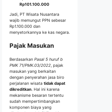
Rp101.100.000
Jadi, PT Wisata Nusantara
wajib memungut PPN sebesar
Rp1.100.000 dan
menyetorkannya ke kas negara.
Pajak Masukan
Berdasarkan
Pasal 5 huruf b
PMK 71/PMK.03/2022
, pajak
masukan yang berkaitan
dengan penyerahan jasa biro
perjalanan wisata
tidak dapat
dikreditkan
. Hal ini karena
mekanisme besaran tertentu
sudah mempertimbangkan
komponen biaya yang