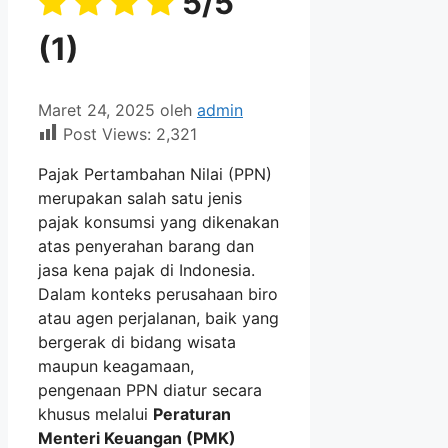
5/5
(1)
Maret 24, 2025
oleh
admin
Post Views:
2,321
Pajak Pertambahan Nilai (PPN)
merupakan salah satu jenis
pajak konsumsi yang dikenakan
atas penyerahan barang dan
jasa kena pajak di Indonesia.
Dalam konteks perusahaan biro
atau agen perjalanan, baik yang
bergerak di bidang wisata
maupun keagamaan,
pengenaan PPN diatur secara
khusus melalui
Peraturan
Menteri Keuangan (PMK)