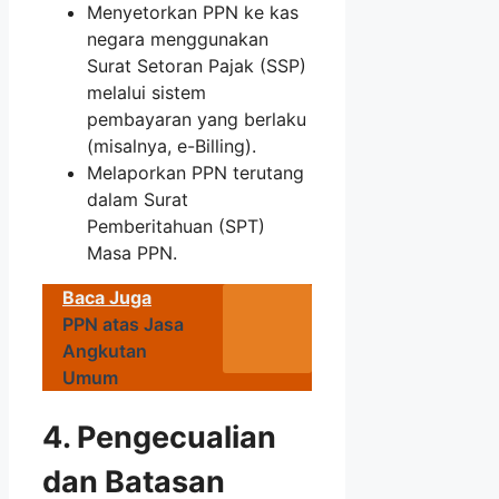
Menyetorkan PPN ke kas
negara menggunakan
Surat Setoran Pajak (SSP)
melalui sistem
pembayaran yang berlaku
(misalnya, e-Billing).
Melaporkan PPN terutang
dalam Surat
Pemberitahuan (SPT)
Masa PPN.
Baca Juga
PPN atas Jasa
Angkutan
Umum
4. Pengecualian
dan Batasan