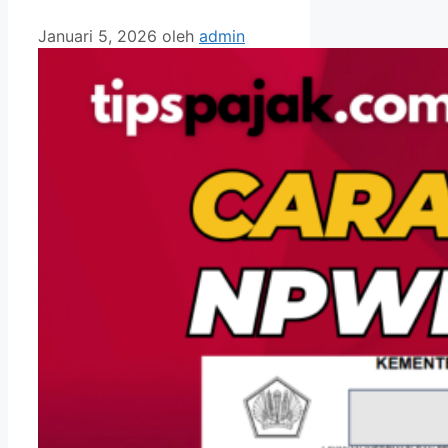
Januari 5, 2026
oleh
admin