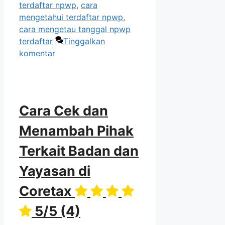
terdaftar npwp
,
cara
mengetahui terdaftar npwp
,
cara mengetau tanggal npwp
terdaftar
Tinggalkan
komentar
Cara Cek dan
Menambah Pihak
Terkait Badan dan
Yayasan di
Coretax
5/5
(4)