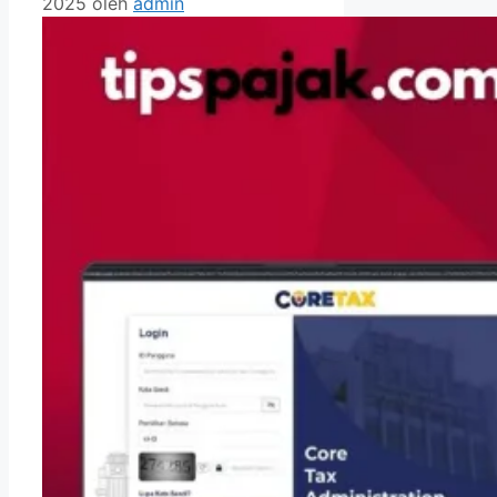
2025
oleh
admin