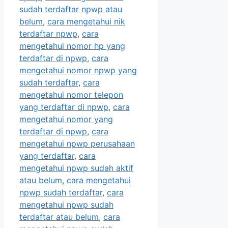
sudah terdaftar npwp atau
belum
,
cara mengetahui nik
terdaftar npwp
,
cara
mengetahui nomor hp yang
terdaftar di npwp
,
cara
mengetahui nomor npwp yang
sudah terdaftar
,
cara
mengetahui nomor telepon
yang terdaftar di npwp
,
cara
mengetahui nomor yang
terdaftar di npwp
,
cara
mengetahui npwp perusahaan
yang terdaftar
,
cara
mengetahui npwp sudah aktif
atau belum
,
cara mengetahui
npwp sudah terdaftar
,
cara
mengetahui npwp sudah
terdaftar atau belum
,
cara