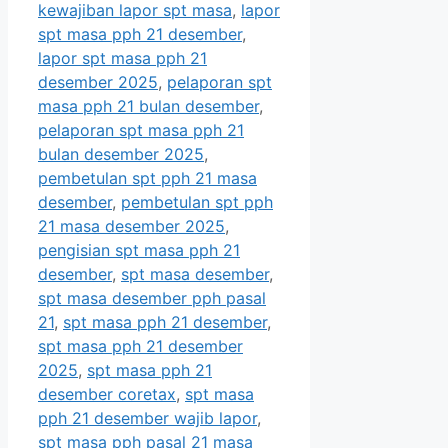
kewajiban lapor spt masa
,
lapor
spt masa pph 21 desember
,
lapor spt masa pph 21
desember 2025
,
pelaporan spt
masa pph 21 bulan desember
,
pelaporan spt masa pph 21
bulan desember 2025
,
pembetulan spt pph 21 masa
desember
,
pembetulan spt pph
21 masa desember 2025
,
pengisian spt masa pph 21
desember
,
spt masa desember
,
spt masa desember pph pasal
21
,
spt masa pph 21 desember
,
spt masa pph 21 desember
2025
,
spt masa pph 21
desember coretax
,
spt masa
pph 21 desember wajib lapor
,
spt masa pph pasal 21 masa