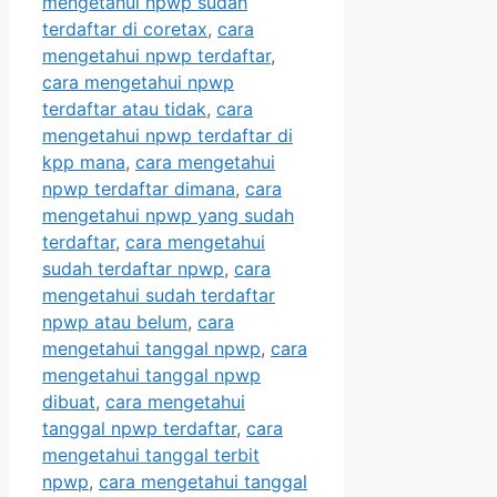
mengetahui npwp sudah
terdaftar di coretax
,
cara
mengetahui npwp terdaftar
,
cara mengetahui npwp
terdaftar atau tidak
,
cara
mengetahui npwp terdaftar di
kpp mana
,
cara mengetahui
npwp terdaftar dimana
,
cara
mengetahui npwp yang sudah
terdaftar
,
cara mengetahui
sudah terdaftar npwp
,
cara
mengetahui sudah terdaftar
npwp atau belum
,
cara
mengetahui tanggal npwp
,
cara
mengetahui tanggal npwp
dibuat
,
cara mengetahui
tanggal npwp terdaftar
,
cara
mengetahui tanggal terbit
npwp
,
cara mengetahui tanggal