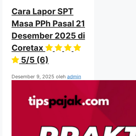
Cara Lapor SPT
Masa PPh Pasal 21
Desember 2025 di
Coretax
5/5
(6)
Desember 9, 2025
oleh
admin