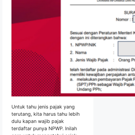
Untuk tahu jenis pajak yang
terutang, kita harus tahu lebih
dulu kapan wajib pajak
terdaftar punya NPWP. Inilah