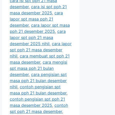
cara isi spt pph 21 masa
desember
,
cara isi spt pph 21
masa desember 2025
,
cara
lapor spt masa pph 21
desember
,
cara lapor spt masa
pph 21 desember 2025
,
cara
lapor spt pph 21 masa
desember 2025 nihil
,
cara lapor
spt pph 21 masa desember
nihil
,
cara membuat spt pph 21
masa desember
,
cara mengisi
spt masa pph 21 bulan
desember
,
cara pengisian spt
masa pph 21 bulan desember
nihil
,
contoh pengisian spt
masa pph 21 bulan desember
,
contoh pengisian spt pph 21
masa desember 2025
,
contoh
spt pph 21 masa desember
,