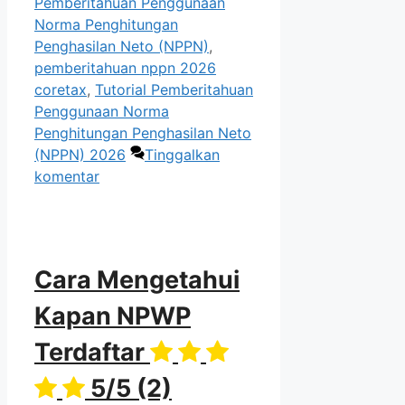
Pemberitahuan Penggunaan
Norma Penghitungan
Penghasilan Neto (NPPN)
,
pemberitahuan nppn 2026
coretax
,
Tutorial Pemberitahuan
Penggunaan Norma
Penghitungan Penghasilan Neto
(NPPN) 2026
Tinggalkan
komentar
Cara Mengetahui
Kapan NPWP
Terdaftar
5/5
(2)