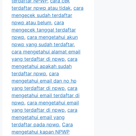
terdaftar NPWP
,
cara cek
terdaftar npwp atau tidak
,
cara
mengecek sudah terdaftar
npwp atau belum
,
cara
mengecek tanggal terdaftar
npwp
,
cara mengetahui akun
npwp yang sudah terdaftar
,
cara mengetahui alamat email
yang terdaftar di npwp
,
cara
mengetahui apakah sudah
terdaftar npwp
,
cara
mengetahui email dan no hp
yang terdaftar di npwp
,
cara
mengetahui email terdaftar di
npwp
,
cara mengetahui email
yang terdaftar di npwp
,
cara
mengetahui email yang
terdaftar pada npwp
,
Cara
mengetahui kapan NPWP