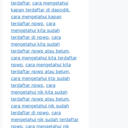
terdaftar
,
cara mengetahui
kapan terdaftar di dapodik
,
cara mengetahui kapan
terdaftar npwp
,
cara
mengetahui kita sudah
terdaftar di npwp
,
cara
mengetahui kita sudah
terdaftar npwp atau belum
,
cara mengetahui kita terdaftar
npwp
,
cara mengetahui kita
terdaftar npwp atau belum
,
cara mengetahui ktp sudah
terdaftar npwp
,
cara
mengetahui nik kita sudah
terdaftar npwp atau belum
,
cara mengetahui nik sudah
terdaftar di npwp
,
cara
mengetahui nik sudah terdaftar
npwp
,
cara mengetahui nik