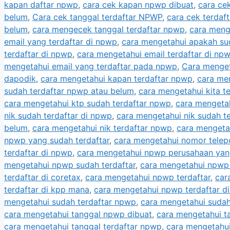
kapan daftar npwp
,
cara cek kapan npwp dibuat
,
cara ce
belum
,
Cara cek tanggal terdaftar NPWP
,
cara cek terdaf
belum
,
cara mengecek tanggal terdaftar npwp
,
cara meng
email yang terdaftar di npwp
,
cara mengetahui apakah su
terdaftar di npwp
,
cara mengetahui email terdaftar di np
mengetahui email yang terdaftar pada npwp
,
Cara menget
dapodik
,
cara mengetahui kapan terdaftar npwp
,
cara men
sudah terdaftar npwp atau belum
,
cara mengetahui kita t
cara mengetahui ktp sudah terdaftar npwp
,
cara mengetah
nik sudah terdaftar di npwp
,
cara mengetahui nik sudah t
belum
,
cara mengetahui nik terdaftar npwp
,
cara mengeta
npwp yang sudah terdaftar
,
cara mengetahui nomor telep
terdaftar di npwp
,
cara mengetahui npwp perusahaan yang
mengetahui npwp sudah terdaftar
,
cara mengetahui npwp 
terdaftar di coretax
,
cara mengetahui npwp terdaftar
,
car
terdaftar di kpp mana
,
cara mengetahui npwp terdaftar d
mengetahui sudah terdaftar npwp
,
cara mengetahui sudah
cara mengetahui tanggal npwp dibuat
,
cara mengetahui t
cara mengetahui tanggal terdaftar npwp
,
cara mengetahui