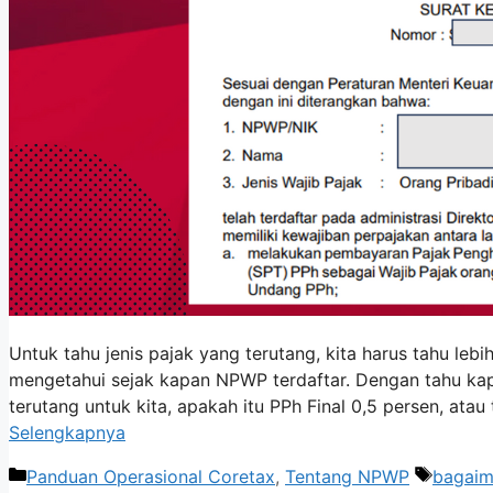
Untuk tahu jenis pajak yang terutang, kita harus tahu leb
mengetahui sejak kapan NPWP terdaftar. Dengan tahu kap
terutang untuk kita, apakah itu PPh Final 0,5 persen, ata
Selengkapnya
Kategori
Tag
Panduan Operasional Coretax
,
Tentang NPWP
bagaim