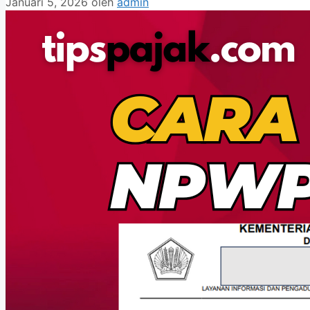
Januari 5, 2026
oleh
admin