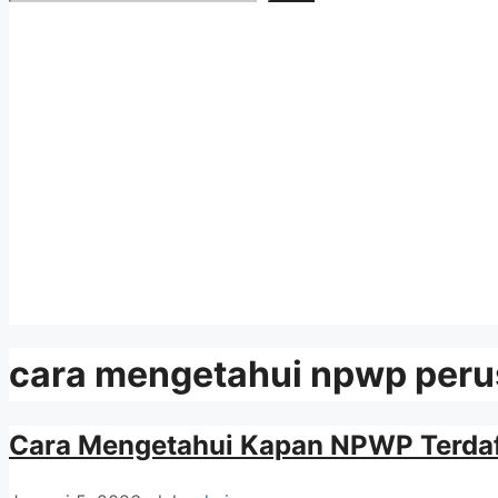
cara mengetahui npwp peru
Cara Mengetahui Kapan NPWP Terdaf