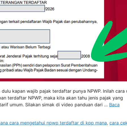
ih dulu kapan wajib pajak terdaftar punya NPWP. Inilah cara
an terdaftar NPWP, maka kita akan tahu jenis pajak yang
u tarif umum. Silakan simak di video panduan dari …
Baca
ana cara mengetahui npwp terdaftar di kpp mana
,
cara ce