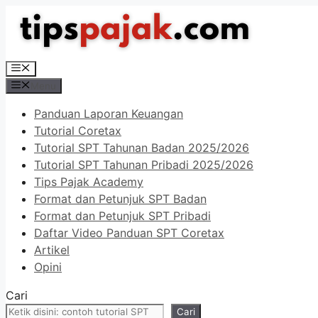
Langsung
ke
isi
Menu
Menu
Panduan Laporan Keuangan
Tutorial Coretax
Tutorial SPT Tahunan Badan 2025/2026
Tutorial SPT Tahunan Pribadi 2025/2026
Tips Pajak Academy
Format dan Petunjuk SPT Badan
Format dan Petunjuk SPT Pribadi
Daftar Video Panduan SPT Coretax
Artikel
Opini
Cari
Cari